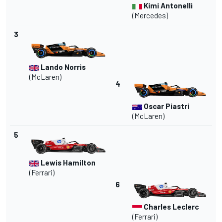
Kimi Antonelli
(Mercedes)
3
Lando Norris
(McLaren)
4
Oscar Piastri
(McLaren)
5
Lewis Hamilton
(Ferrari)
6
Charles Leclerc
(Ferrari)