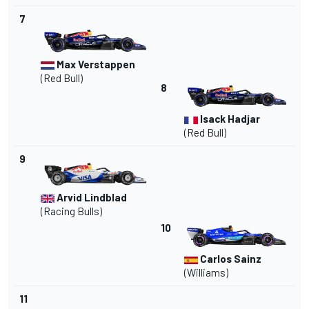
7
Max Verstappen
(Red Bull)
8
Isack Hadjar
(Red Bull)
9
Arvid Lindblad
(Racing Bulls)
10
Carlos Sainz
(Williams)
11