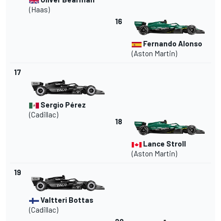
(Haas)
16
Fernando Alonso
(Aston Martin)
17
Sergio Pérez
(Cadillac)
18
Lance Stroll
(Aston Martin)
19
Valtteri Bottas
(Cadillac)