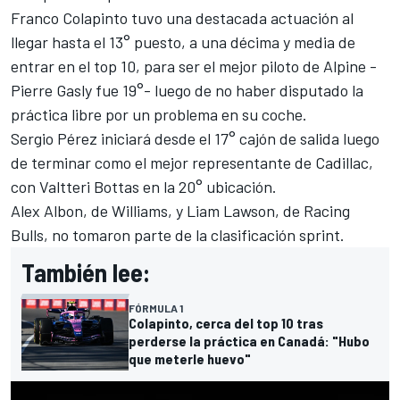
Franco Colapinto
tuvo una destacada actuación al
llegar hasta el 13° puesto, a una décima y media de
entrar en el top 10, para ser el mejor piloto de
Alpine
-
Pierre Gasly fue 19°- luego de no haber disputado la
práctica libre por un problema en su coche.
Sergio Pérez
iniciará desde el 17° cajón de salida luego
de terminar como el mejor representante de
Cadillac
,
con
Valtteri Bottas
en la 20° ubicación.
Alex Albon
, de Williams, y
Liam Lawson
, de Racing
Bulls, no tomaron parte de la clasificación sprint.
También lee:
FÓRMULA 1
Colapinto, cerca del top 10 tras
perderse la práctica en Canadá: "Hubo
que meterle huevo"