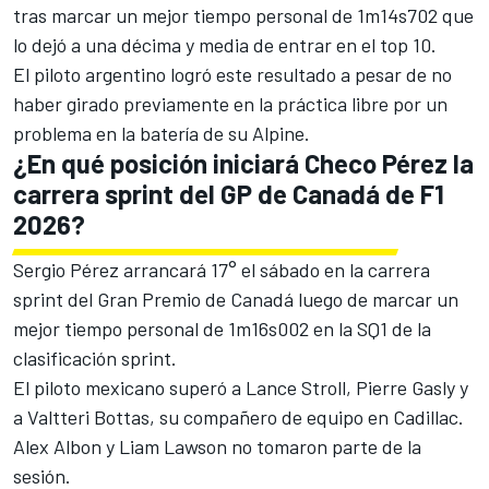
tras marcar un mejor tiempo personal de 1m14s702 que
lo dejó a una décima y media de entrar en el top 10.
El piloto argentino logró este resultado a pesar de no
haber girado previamente en la práctica libre
por un
problema en la batería de su Alpine
.
¿En qué posición iniciará Checo Pérez la
carrera sprint del GP de Canadá de F1
2026?
Sergio Pérez arrancará 17° el sábado en la carrera
sprint del Gran Premio de Canadá luego de marcar un
mejor tiempo personal de 1m16s002 en la SQ1 de la
clasificación sprint.
El piloto mexicano superó a Lance Stroll,
Pierre Gasly
y
a Valtteri Bottas, su compañero de equipo en Cadillac.
Alex Albon y Liam Lawson no tomaron parte de la
sesión.