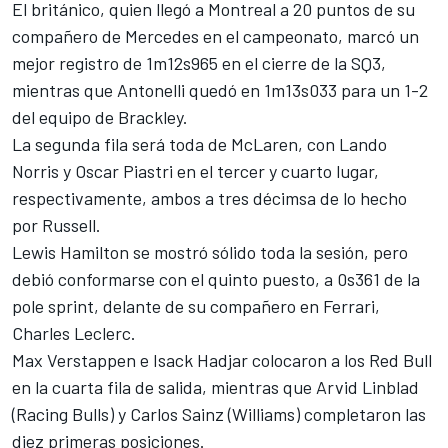
El británico, quien llegó a Montreal a 20 puntos de su
compañero de
Mercedes
en el campeonato, marcó un
mejor registro de 1m12s965 en el cierre de la SQ3,
mientras que Antonelli quedó en 1m13s033 para un 1-2
del equipo de Brackley.
La segunda fila será toda de
McLaren
, con
Lando
Norris
y
Oscar Piastri
en el tercer y cuarto lugar,
respectivamente, ambos a tres décimsa de lo hecho
por Russell.
Lewis Hamilton
se mostró sólido toda la sesión, pero
debió conformarse con el quinto puesto, a 0s361 de la
pole sprint, delante de su compañero en
Ferrari
,
Charles Leclerc
.
Max Verstappen
e
Isack Hadjar
colocaron a los Red Bull
en la cuarta fila de salida, mientras que Arvid Linblad
(Racing Bulls) y
Carlos Sainz
(
Williams
) completaron las
diez primeras posiciones.