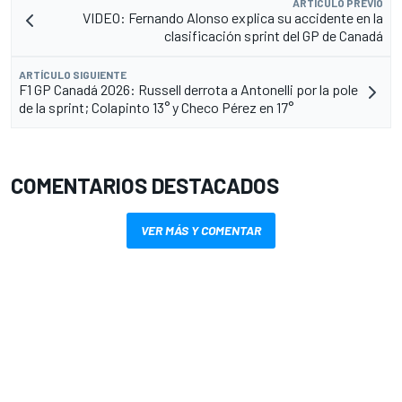
ARTÍCULO PREVIO
VIDEO: Fernando Alonso explica su accidente en la
clasificación sprint del GP de Canadá
ARTÍCULO SIGUIENTE
F1 GP Canadá 2026: Russell derrota a Antonelli por la pole
de la sprint; Colapinto 13° y Checo Pérez en 17°
COMENTARIOS DESTACADOS
VER MÁS Y COMENTAR