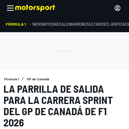
FÓRMULA 1
INICIO
NOTICIAS
CALENDARIO
RESULTADOS
CLASIFICAC
Fórmula 1
GP de Canadá
LA PARRILLA DE SALIDA
PARA LA CARRERA SPRINT
DEL GP DE CANADÁ DE F1
2026