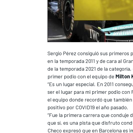
00:01
Sergio Pérez
consiguió sus primeros p
NASCAR CUP
en la temporada 2011 y de cara al Gr
de la temporada 2021 de la categoría,
primer podio con el equipo de
Milton
“Es un lugar especial. En 2011 consegu
ser el lugar para mi primer podio con
el equipo donde recordó que también 
positivo por COVID19 el año pasado.
“Fue la primera carrera que conduje 
que sí, es una pista que disfruto cond
Checo expresó que en Barcelona es im