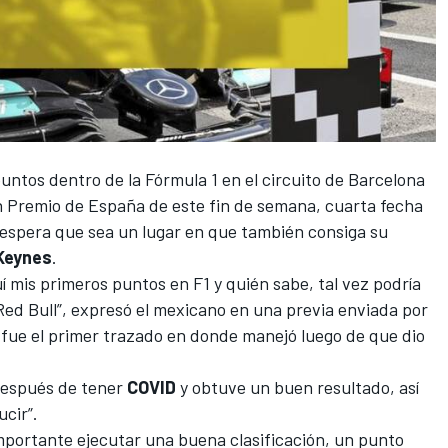
00:00
untos dentro de la
Fórmula 1
en el circuito de Barcelona
an Premio de España de este fin de semana, cuarta fecha
 espera que sea un lugar en que también consiga su
 Keynes
.
í mis primeros puntos en F1 y quién sabe, tal vez podría
 Red Bull”, expresó el mexicano en una previa enviada por
fue el primer trazado en donde manejó luego de que dio
después de tener
COVID
y obtuve un buen resultado, así
ucir”.
portante ejecutar una buena clasificación, un punto