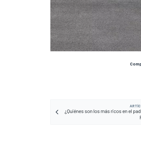
Compa
ARTÍC
¿Quiénes son los más ricos en el pad