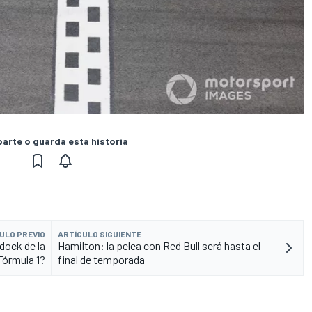
rte o guarda esta historia
ULO PREVIO
ARTÍCULO SIGUIENTE
dock de la
Hamilton: la pelea con Red Bull será hasta el
Fórmula 1?
final de temporada