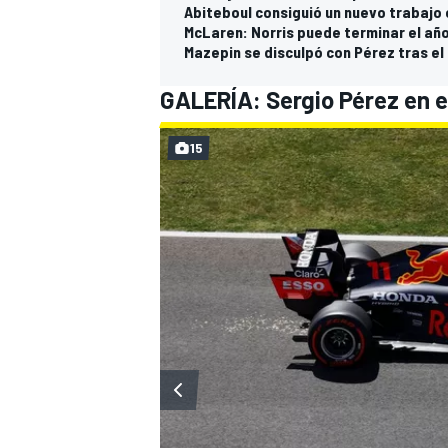
Abiteboul consiguió un nuevo trabajo
McLaren: Norris puede terminar el añ
Mazepin se disculpó con Pérez tras el
GALERÍA: Sergio Pérez en e
15
MÁS CATEGORÍAS