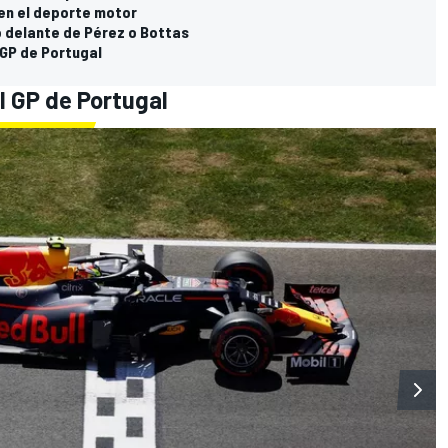
 en el deporte motor
o delante de Pérez o Bottas
 GP de Portugal
l GP de Portugal