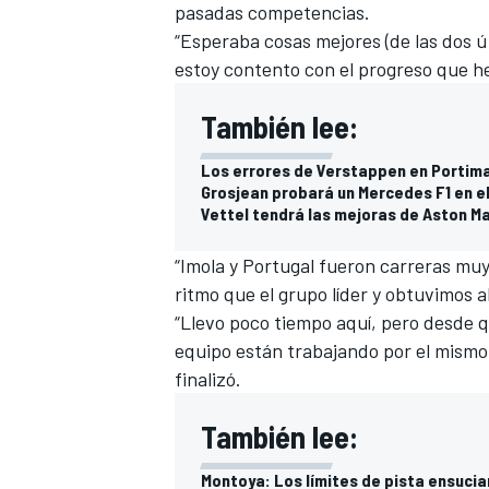
pasadas competencias.
“Esperaba cosas mejores (de las dos úl
estoy contento con el progreso que h
También lee:
Los errores de Verstappen en Portima
Grosjean probará un Mercedes F1 en el
Vettel tendrá las mejoras de Aston Ma
“Imola y Portugal fueron carreras mu
ritmo que el grupo líder y obtuvimos 
“Llevo poco tiempo aquí, pero desde q
equipo están trabajando por el mismo 
finalizó.
También lee:
Montoya: Los límites de pista ensucian 