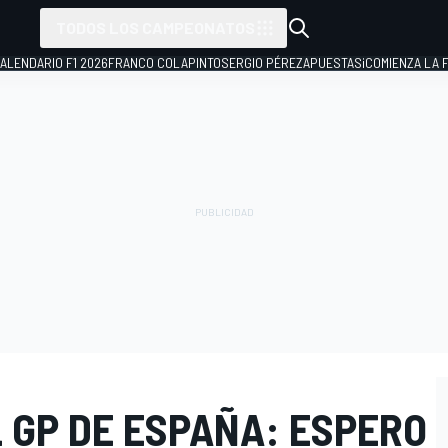
TODOS LOS CAMPEONATOS
ALENDARIO F1 2026
FRANCO COLAPINTO
SERGIO PÉREZ
APUESTAS
¡COMIENZA LA F
 GP DE ESPAÑA: ESPERO