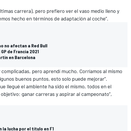
timas carrera), pero prefiero ver el vaso medio lleno y
emos hecho en términos de adaptación al coche”.
o no afectan a Red Bull
 GP de Francia 2021
rtin en Barcelona
y complicadas, pero aprendí mucho. Corríamos al mismo
algunos buenos puntos, esto solo puede mejorar”.
ue llegué el ambiente ha sido el mismo, todos en el
objetivo: ganar carreras y aspirar al campeonato”,
la lucha por el título en F1