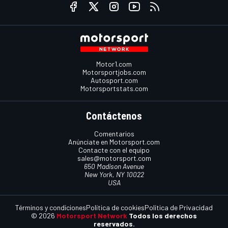
Motor1.com
Motorsportjobs.com
Autosport.com
Motorsportstats.com
Contáctenos
Comentarios
Anúnciate en Motorsport.com
Contacte con el equipo
sales@motorsport.com
650 Madison Avenue
New York, NY 10022
USA
Términos y condiciones
Política de cookies
Política de Privacidad
© 2026
Motorsport Network
Todos los derechos
reservados.