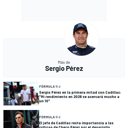
Más de
Sergio Pérez
FÓRMULA 1
1 d
Sergio Pérez en la primera mitad con Cadillac:
"Mi rendimiento en 2026 se acercará mucho a
un 10"
FÓRMULA 1
1 d
El jefe de Cadillac resta importancia a las
críticas de Checo Pérez por el desarrollo