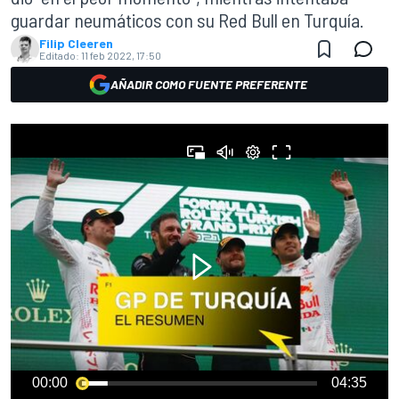
guardar neumáticos con su Red Bull en Turquía.
Filip Cleeren
Editado:
11 feb 2022, 17:50
AÑADIR COMO FUENTE PREFERENTE
00:00
04:35