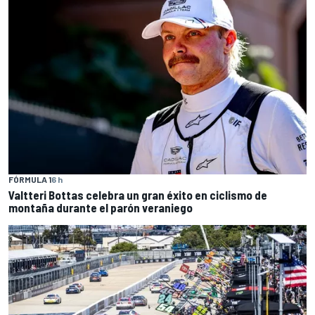
FÓRMULA 1
6 h
Valtteri Bottas celebra un gran éxito en ciclismo de
montaña durante el parón veraniego