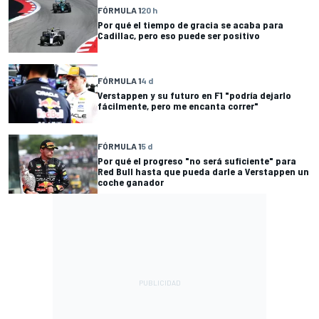
FÓRMULA 1
20 h
Por qué el tiempo de gracia se acaba para
Cadillac, pero eso puede ser positivo
FÓRMULA 1
4 d
Verstappen y su futuro en F1 "podría dejarlo
fácilmente, pero me encanta correr"
FÓRMULA 1
5 d
Por qué el progreso "no será suficiente" para
Red Bull hasta que pueda darle a Verstappen un
coche ganador