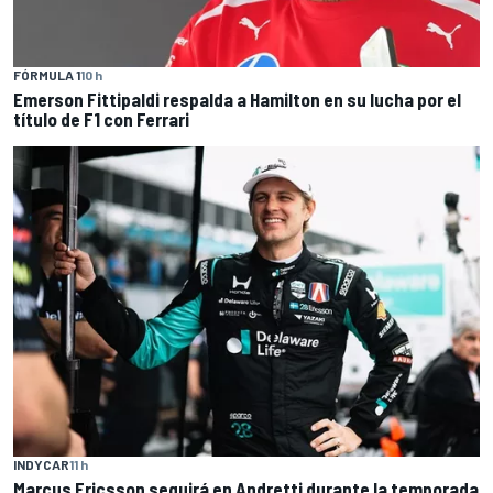
FÓRMULA 1
10 h
Emerson Fittipaldi respalda a Hamilton en su lucha por el
título de F1 con Ferrari
INDYCAR
11 h
Marcus Ericsson seguirá en Andretti durante la temporada