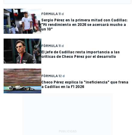
FÓRMULA 1
1 d
Sergio Pérez en la primera mitad con Cadillac:
"Mi rendimiento en 2026 se acercará mucho a
un 10"
FÓRMULA 1
1 d
El jefe de Cadillac resta importancia a las
críticas de Checo Pérez por el desarrollo
FÓRMULA 1
2 d
Checo Pérez explica la "ineficiencia" que frena
a Cadillac en la F1 2026