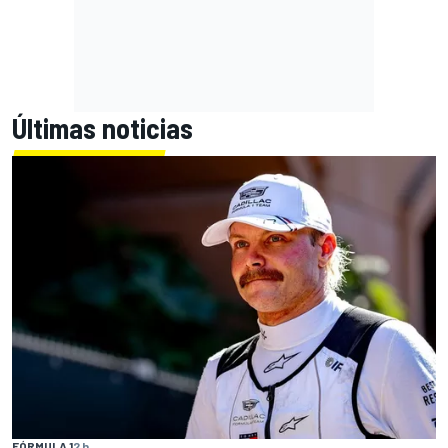
Últimas noticias
FÓRMULA 1
2 h