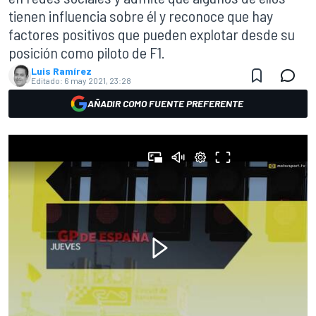
tienen influencia sobre él y reconoce que hay
factores positivos que pueden explotar desde su
posición como piloto de F1.
Luis Ramírez
Editado:
6 may 2021, 23:28
AÑADIR COMO FUENTE PREFERENTE