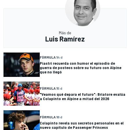
Más de
Luis Ramírez
FÓRMULA 1
4 d
Piastri recuerda con humor el episodio de
guerra de posteos sobre su futuro con Alpine
que no llegó
FÓRMULA 1
5 d
"Veamos qué depara el futuro": Briatore evalúa
a Colapinto en Alpine a mitad del 2026
FÓRMULA 1
8 d
Colapinto revela sus secretos personales en el
nuevo capítulo de Passenger Princess