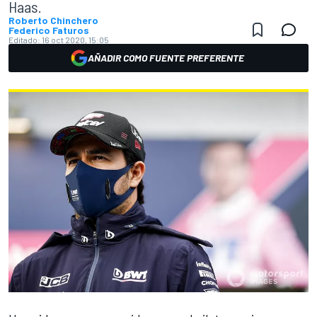
Haas.
Roberto Chinchero
Federico Faturos
Editado:
16 oct 2020, 15:05
AÑADIR COMO FUENTE PREFERENTE