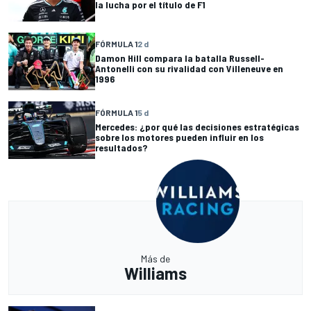
la lucha por el título de F1
FÓRMULA 1
2 d
Damon Hill compara la batalla Russell-
Antonelli con su rivalidad con Villeneuve en
1996
FÓRMULA 1
5 d
Mercedes: ¿por qué las decisiones estratégicas
sobre los motores pueden influir en los
resultados?
Más de
Williams