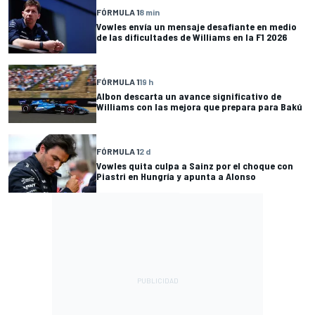
FÓRMULA 1
8 min
Vowles envía un mensaje desafiante en medio
de las dificultades de Williams en la F1 2026
FÓRMULA 1
19 h
Albon descarta un avance significativo de
Williams con las mejora que prepara para Bakú
FÓRMULA 1
2 d
Vowles quita culpa a Sainz por el choque con
Piastri en Hungría y apunta a Alonso