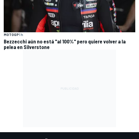
MOTOGP
1 h
Bezzecchi aún no está "al 100%" pero quiere volver a la
pelea en Silverstone