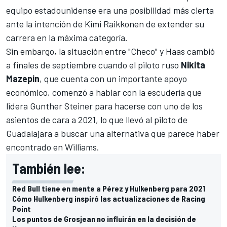
equipo estadounidense era una posibilidad más cierta
ante la intención de Kimi Raikkonen de extender su
carrera en la máxima categoría
.
Sin embargo, la situación entre "Checo" y Haas cambió
a finales de septiembre cuando el piloto ruso
Nikita
Mazepin
, que cuenta con un importante apoyo
económico, comenzó a hablar con la escudería que
lidera Gunther Steiner para hacerse con uno de los
asientos de cara a 2021, lo que llevó al piloto de
Guadalajara a buscar una alternativa que parece haber
encontrado en
Williams
.
También lee:
Red Bull tiene en mente a Pérez y Hulkenberg para 2021
Cómo Hulkenberg inspiró las actualizaciones de Racing
Point
Los puntos de Grosjean no influirán en la decisión de