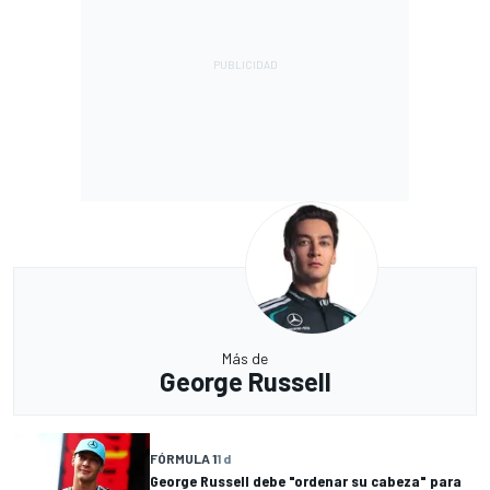
Más de
George Russell
FÓRMULA 1
1 d
George Russell debe "ordenar su cabeza" para