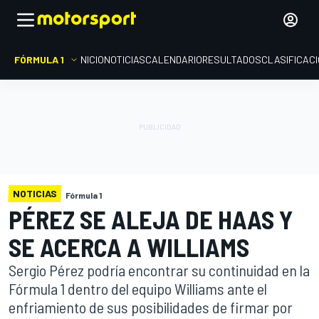
FÓRMULA 1
INICIO
NOTICIAS
CALENDARIO
RESULTADOS
CLASIFICAC
NOTICIAS
Fórmula 1
PÉREZ SE ALEJA DE HAAS Y
SE ACERCA A WILLIAMS
Sergio Pérez podría encontrar su continuidad en la
Fórmula 1 dentro del equipo Williams ante el
enfriamiento de sus posibilidades de firmar por