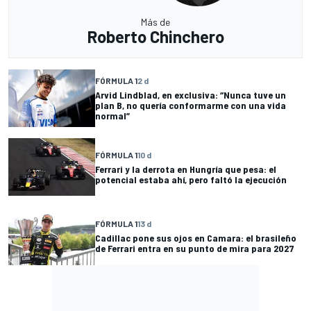
Más de
Roberto Chinchero
FÓRMULA 1
2 d
Arvid Lindblad, en exclusiva: “Nunca tuve un
plan B, no quería conformarme con una vida
normal”
FÓRMULA 1
10 d
Ferrari y la derrota en Hungría que pesa: el
potencial estaba ahí, pero faltó la ejecución
FÓRMULA 1
13 d
Cadillac pone sus ojos en Camara: el brasileño
de Ferrari entra en su punto de mira para 2027