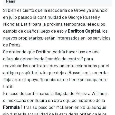
Haas
Si bien es cierto que la escudería de Grove
ya anunció
en julio pasado la continuidad de George Russell y
Nicholas Latifi
para la próxima temporada, el equipo
cambió de dueños luego de eso y
Dorilton Capital
, los
nuevos propietarios, están interesados en los servicios
de Pérez.
Se entiende que Dorilton podría hacer uso de una
cláusula denominada "cambio de control" para
reevaluar los contratos previamente celebrados por el
antiguo propietario, lo que deja a Russell en la cuerda
floja ante el apoyo financiero que tiene su compañero
Latifi.
En caso de confirmarse la llegada de Pérez a Williams,
el mexicano conducirá en otro equipo histórico de la
Fórmula 1
tras su paso por
McLaren
en 2013, aunque
sin dudas la actualidad de la escudería británica lejos