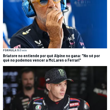
FÓRMULA 1
53 min
Briatore no entiende por qué Alpine no gana: "No sé por
qué no podemos vencer a McLaren o Ferrari"