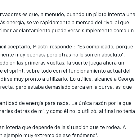
rvadores es que, a menudo, cuando un piloto intenta una
s energía, se ve rápidamente a merced del rival al que
primer adelantamiento puede verse simplemente como un
ícil aceptarlo, Piastri responde
: "Es complicado, porque
mente muy buenas, pero otras no lo son en absoluto".
odo en las primeras vueltas, la suerte juega ahora un
e el sprint, sobre todo con el funcionamiento actual del
irse muy pronto a utilizarlo. Lo utilicé, alcancé a George
 recta, pero estaba demasiado cerca en la curva, así que
tidad de energía para nada. La única razón por la que
les detrás de mí, y como él no lo utilizó, al final no tenía
an lotería que depende de la situación que te rodea. A
 un ejemplo muy extremo de ese fenómeno".