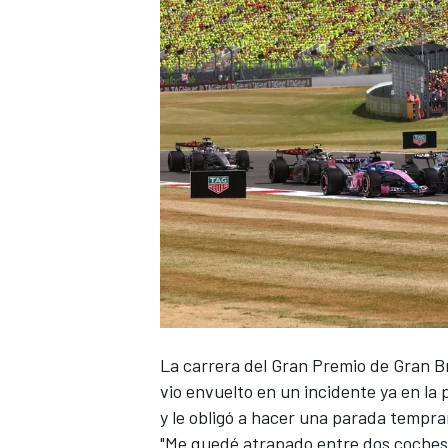
NASCAR CUP
La carrera del Gran Premio de Gran B
vio envuelto en un incidente ya en la
y le obligó a hacer una parada tempr
"Me quedé atrapado entre dos coches 