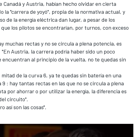
 Canadá y Austria, habían hecho olvidar en cierta
la "carrera de yoyó", propia de la normativa actual, y
so de la energía eléctrica dan lugar, a pesar de los
 que los pilotos se encontrarían, por turnos, con exceso
ay muchas rectas y no se circula a plena potencia, es
. "En Austria, la carrera podría haber sido un poco
 encuentran al principio de la vuelta, no te quedas sin
a mitad de la curva 6, ya te quedas sin batería en una
a 9
: hay tantas rectas en las que no se circula a plena
a por ahorrar o por utilizar la energía, la diferencia es
el circuito".
ro así son las cosas".