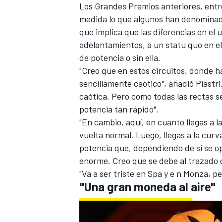
Los Grandes Premios anteriores, entre
medida lo que algunos han denominado 
que implica que las diferencias en el u
adelantamientos, a un statu quo en el
de potencia o sin ella.
"Creo que en estos circuitos, donde h
sencillamente caótico", añadió Piastri
caótica. Pero como todas las rectas se
potencia tan rápido".
"En cambio, aquí, en cuanto llegas a l
vuelta normal. Luego, llegas a la curv
MÁS CATEGORÍAS
potencia que, dependiendo de si se opt
enorme. Creo que se debe al trazado d
"Va a ser triste en Spa y e n Monza, pe
"Una gran moneda al aire"