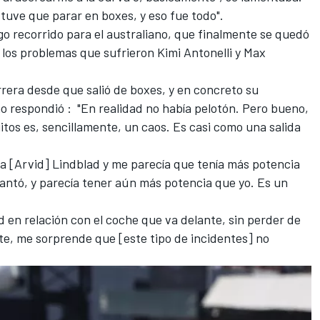
 tuve que parar en boxes, y eso fue todo".
rgo recorrido para el australiano, que finalmente se quedó
e los problemas que sufrieron
Kimi Antonelli
y
Max
rrera desde que salió de boxes, y en concreto su
no respondió
: "En realidad no había pelotón. Pero bueno,
uitos es, sencillamente, un caos. Es casi como una salida
a [Arvid] Lindblad y me parecía que tenía más potencia
antó, y parecía tener aún más potencia que yo. Es un
 en relación con el coche que va delante, sin perder de
te, me sorprende que [este tipo de incidentes] no