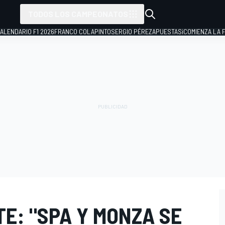
TODOS LOS CAMPEONATOS
ALENDARIO F1 2026
FRANCO COLAPINTO
SERGIO PÉREZ
APUESTAS
¡COMIENZA LA F
TE: "SPA Y MONZA SE