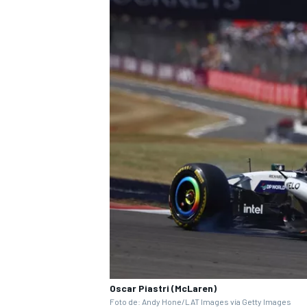
Oscar Piastri (McLaren)
Foto de: Andy Hone/LAT Images vía Getty Images