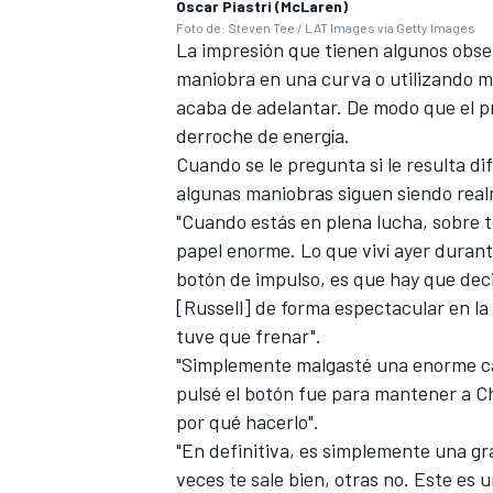
Oscar Piastri (McLaren)
Foto de: Steven Tee / LAT Images vía Getty Images
La impresión que tienen algunos obse
maniobra en una curva o utilizando má
acaba de adelantar. De modo que el 
derroche de energía.
Cuando se le pregunta si le resulta dif
algunas maniobras siguen siendo real
"Cuando estás en plena lucha, sobre t
papel enorme. Lo que viví ayer durant
botón de impulso, es que hay que decid
[Russell] de forma espectacular en la
tuve que frenar".
"Simplemente malgasté una enorme can
pulsé el botón fue para mantener a Char
por qué hacerlo".
"En definitiva, es simplemente una gr
veces te sale bien, otras no. Este es