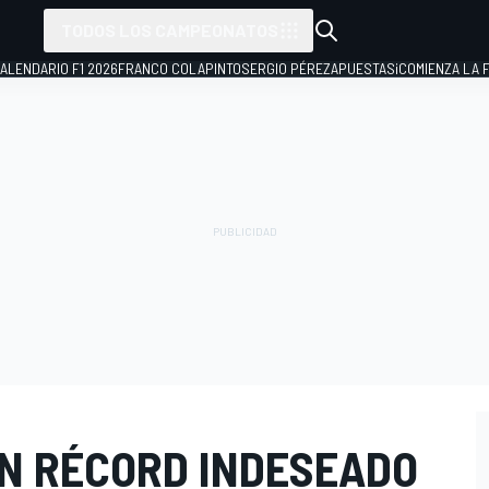
TODOS LOS CAMPEONATOS
ALENDARIO F1 2026
FRANCO COLAPINTO
SERGIO PÉREZ
APUESTAS
¡COMIENZA LA F
UN RÉCORD INDESEADO