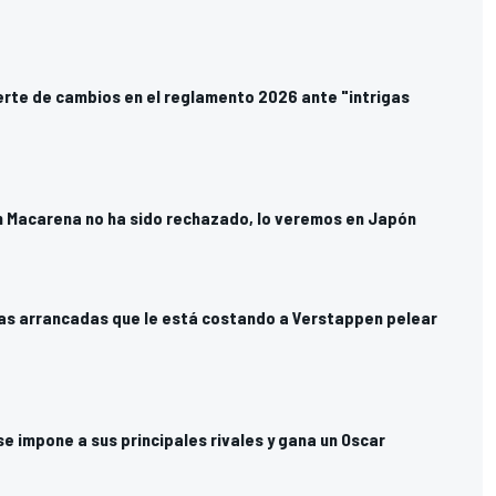
erte de cambios en el reglamento 2026 ante "intrigas
ón Macarena no ha sido rechazado, lo veremos en Japón
las arrancadas que le está costando a Verstappen pelear
 se impone a sus principales rivales y gana un Oscar