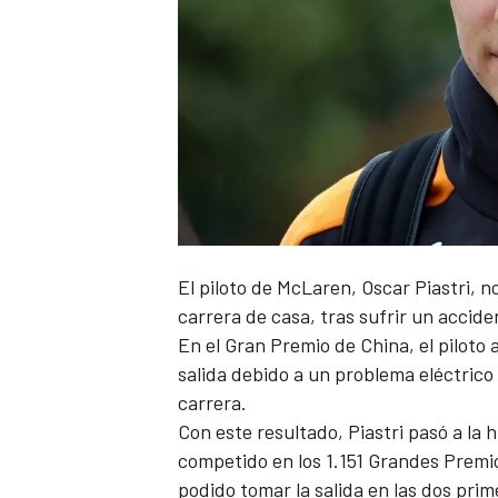
NASCAR CUP
El piloto de
McLaren
,
Oscar Piastri
, n
carrera de casa, tras sufrir un accident
En el Gran Premio de China, el piloto 
salida debido a un problema eléctrico
carrera.
Con este resultado, Piastri pasó a la 
competido en los 1.151 Grandes Premi
podido tomar la salida en las dos pri