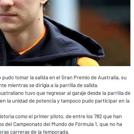
o pudo tomar la salida en el Gran Premio de Australia, su
e mientras se dirigía a la parrilla de salida.
australiano tuvo que regresar al garaje desde la parrilla de
 en la unidad de potencia y tampoco pudo participar en la
historia como el primer piloto, de entre los 782 que han
os del Campeonato del Mundo de Fórmula 1, que no ha
meras carreras de la temporada.