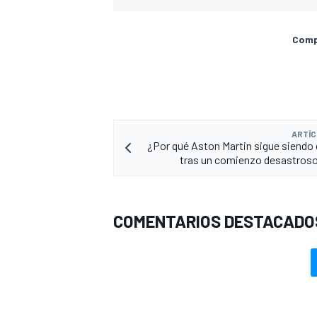
Compa
ARTÍC
¿Por qué Aston Martin sigue siendo
tras un comienzo desastros
COMENTARIOS DESTACADO