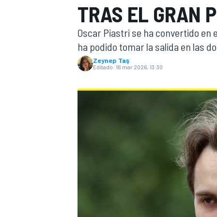
TRAS EL GRAN P
INDYCAR
Oscar Piastri se ha convertido en el
ha podido tomar la salida en las 
Zeynep Taş
Editado:
16 mar 2026, 13:30
MOTOGP