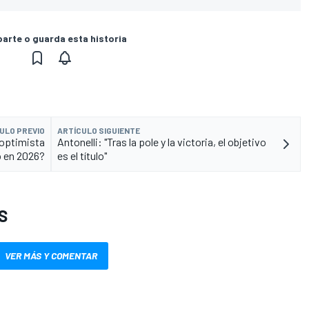
rte o guarda esta historia
ULO PREVIO
ARTÍCULO SIGUIENTE
 optimista
Antonelli: "Tras la pole y la victoria, el objetivo
o en 2026?
es el título"
S
VER MÁS Y COMENTAR