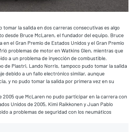
o tomar la salida en dos carreras consecutivas es algo
oto desde Bruce McLaren, el fundador del equipo. Bruce
 en el Gran Premio de Estados Unidos y el Gran Premio
frió problemas de motor en Watkins Glen, mientras que
bido a un problema de inyección de combustible.
o de Piastri,
Lando Norris
, tampoco pudo tomar la salida
aje debido a un fallo electrónico similar, aunque
ia, y no pudo tomar la salida por primera vez en su
e 2005 que McLaren no pudo participar en la carrera con
tados Unidos de 2005,
Kimi Raikkonen
y Juan Pablo
ebido a problemas de seguridad con los neumáticos