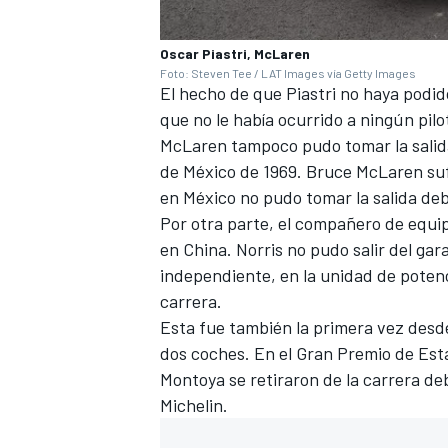
Oscar Piastri, McLaren
Foto: Steven Tee / LAT Images vía Getty Images
El hecho de que Piastri no haya podid
que no le había ocurrido a ningún pil
McLaren tampoco pudo tomar la salida
de México de 1969. Bruce McLaren su
en México no pudo tomar la salida de
Por otra parte, el compañero de equip
en China. Norris no pudo salir del gar
independiente, en la unidad de potenc
carrera.
Esta fue también la primera vez desd
dos coches. En el Gran Premio de Es
Montoya se retiraron de la carrera d
Michelin.