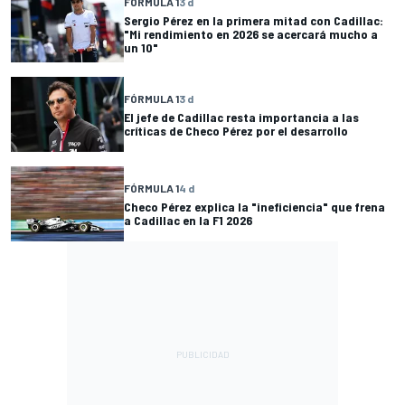
FÓRMULA 1
3 d
Sergio Pérez en la primera mitad con Cadillac:
"Mi rendimiento en 2026 se acercará mucho a
un 10"
FÓRMULA 1
3 d
El jefe de Cadillac resta importancia a las
críticas de Checo Pérez por el desarrollo
FÓRMULA 1
4 d
Checo Pérez explica la "ineficiencia" que frena
a Cadillac en la F1 2026