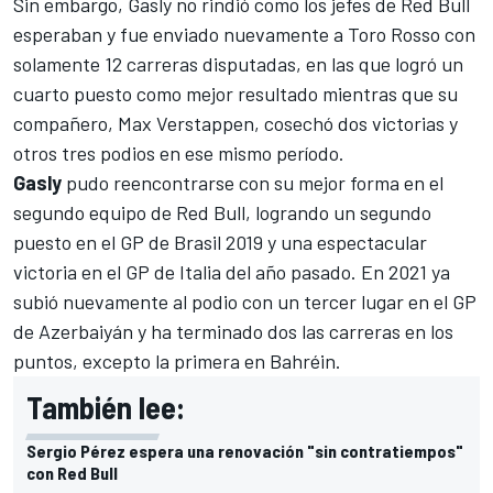
Sin embargo,
Gasly
no rindió como los jefes de Red Bull
esperaban y fue enviado nuevamente a Toro Rosso con
solamente 12 carreras disputadas, en las que logró un
cuarto puesto como mejor resultado mientras que su
compañero,
Max Verstappen
, cosechó dos victorias y
otros tres podios en ese mismo período.
Gasly
pudo reencontrarse con su mejor forma en el
segundo equipo de Red Bull, logrando un segundo
puesto en el GP de Brasil 2019 y una espectacular
victoria en el GP de Italia del año pasado. En 2021 ya
subió nuevamente al podio con un tercer lugar en el GP
de Azerbaiyán y ha terminado dos las carreras en los
puntos, excepto la primera en Bahréin.
También lee:
Sergio Pérez espera una renovación "sin contratiempos"
con Red Bull