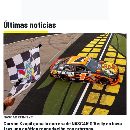
Últimas noticias
NASCAR XFINITY
2 h
Carson Kvapil gana la carrera de NASCAR O'Reilly en Iowa
tras una caótica reanudación con prórroga