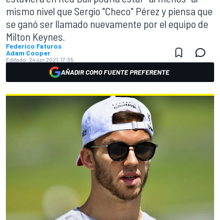
mismo nivel que Sergio "Checo" Pérez y piensa que
se ganó ser llamado nuevamente por el equipo de
Milton Keynes.
Federico Faturos
Adam Cooper
Editado:
24 jun 2021, 17:35
AÑADIR COMO FUENTE PREFERENTE