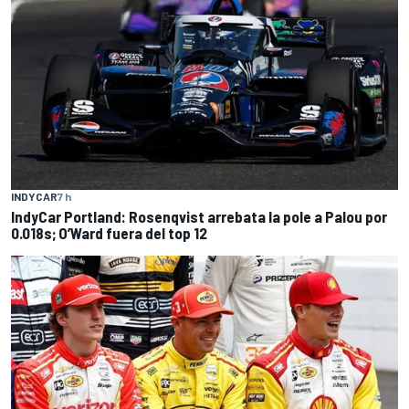
INDYCAR
7 h
IndyCar Portland: Rosenqvist arrebata la pole a Palou por
0.018s; O’Ward fuera del top 12