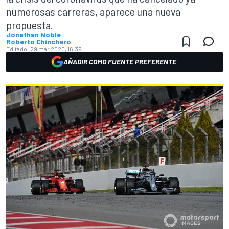
numerosas carreras, aparece una nueva
propuesta.
Jonathan Noble
Roberto Chinchero
Editado:
29 mar 2020, 16:39
AÑADIR COMO FUENTE PREFERENTE