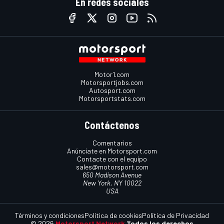
En redes sociales
Motor1.com
Motorsportjobs.com
Autosport.com
Motorsportstats.com
Contáctenos
Comentarios
Anúnciate en Motorsport.com
Contacte con el equipo
sales@motorsport.com
650 Madison Avenue
New York, NY 10022
USA
Términos y condiciones
Política de cookies
Política de Privacidad
© 2026
Motorsport Network
Todos los derechos