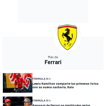
Más de
Ferrari
FÓRMULA 1
6 h
Lewis Hamilton comparte las primeras fotos
con su nueva cachorra, Halo
FÓRMULA 1
8 h
Personal de Ferrari ve similitudes entre