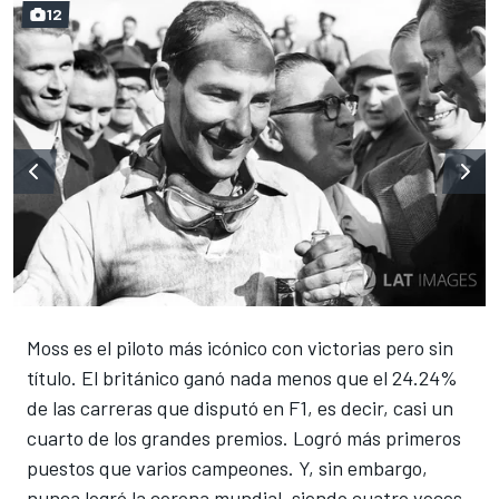
12
Moss es el piloto más icónico con victorias pero sin
título. El británico ganó nada menos que el 24.24%
de las carreras que disputó en F1, es decir, casi un
cuarto de los grandes premios. Logró más primeros
puestos que varios campeones. Y, sin embargo,
nunca logró la corona mundial, siendo cuatro veces