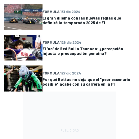
FÓRMULA 1
31 dic 2024
El gran dilema con las nuevas reglas que
definirá la temporada 2025 de F1
FÓRMULA 1
29 dic 2024
El 'no' de Red Bull a Tsunoda: ¿percepción
injusta o preocupación genuina?
FÓRMULA 1
27 dic 2024
Por qué Bottas no deja que el "peor escenario
posible" acabe con su carrera en la F1