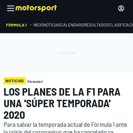
FÓRMULA 1
INICIO
NOTICIAS
CALENDARIO
RESULTADOS
CLASIFICAC
NOTICIAS
Fórmula 1
LOS PLANES DE LA F1 PARA
UNA 'SÚPER TEMPORADA'
2020
Para salvar la temporada actual de Fórmula 1 ante
la crisis del coronavirus que ha cancelado ya