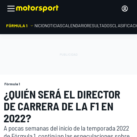
FÓRMULA 1
INICIO
NOTICIAS
CALENDARIO
RESULTADOS
CLASIFICAC
Fórmula 1
¿QUIÉN SERÁ EL DIRECTOR
DE CARRERA DE LA F1 EN
2022?
A pocas semanas del inicio de la temporada 2022
de Fórmula 1, continúan las especulaciones sobre