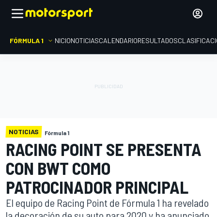
FÓRMULA 1
INICIO
NOTICIAS
CALENDARIO
RESULTADOS
CLASIFICAC
NOTICIAS
Fórmula 1
RACING POINT SE PRESENTA
CON BWT COMO
PATROCINADOR PRINCIPAL
El equipo de Racing Point de Fórmula 1 ha revelado
la decoración de su auto para 2020 y ha anunciado