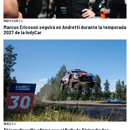
INDYCAR
2 h
Marcus Ericsson seguirá en Andretti durante la temporada
2027 de la IndyCar
WRC
3 h
Thierry Neuville afirma que el Rally de Finlandia fue