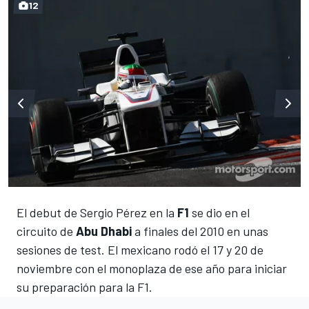
12
El debut de Sergio Pérez en la
F1
se dio en el
circuito de
Abu Dhabi
a finales del 2010 en unas
sesiones de test. El mexicano rodó el 17 y 20 de
noviembre con el monoplaza de ese año para iniciar
su preparación para la F1.