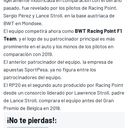
ligeramente modificada en comparación con el del año
pasado, fue revelado por los pilotos de Racing Point,
Sergio Pérez
y
Lance Stroll
, en la base austriaca de
BWT en Mondsee.
El equipo competirá ahora como
BWT Racing Point F1
Team
, y el logo de su patrocinador principal es más
prominente en el auto y los monos de los pilotos en
comparación con 2019.
El anterior patrocinador del equipo, la empresa de
apuestas SportPesa, ya no figura entre los
patrocinadores del equipo.
El RP20 es el segundo auto producido por Racing Point
desde un consorcio liderado por Lawrence Stroll, padre
de Lance Stroll, comprara el equipo antes del Gran
Premio de Bélgica en 2018.
¡No te pierdas!: