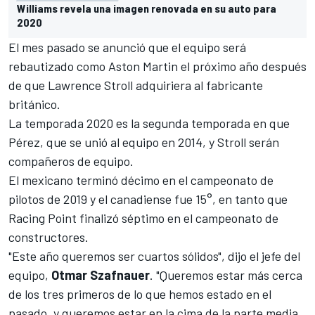
Williams revela una imagen renovada en su auto para
2020
El mes pasado se anunció que el equipo
será
rebautizado como Aston Martin el próximo año
después
de que Lawrence Stroll adquiriera al fabricante
británico.
La temporada 2020 es la segunda temporada en que
Pérez, que se unió al equipo en 2014, y Stroll serán
compañeros de equipo.
El mexicano terminó décimo en el campeonato de
pilotos de 2019 y el canadiense fue 15°, en tanto que
Racing Point finalizó séptimo en el campeonato de
constructores.
"Este año queremos ser cuartos sólidos", dijo el jefe del
equipo,
Otmar Szafnauer
. "Queremos estar más cerca
de los tres primeros de lo que hemos estado en el
pasado, y queremos estar en la cima de la parte media