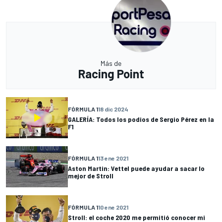
Más de
Racing Point
FÓRMULA 1
18 dic 2024
GALERÍA: Todos los podios de Sergio Pérez en la
F1
FÓRMULA 1
13 ene 2021
Aston Martin: Vettel puede ayudar a sacar lo
mejor de Stroll
FÓRMULA 1
10 ene 2021
Stroll: el coche 2020 me permitió conocer mi