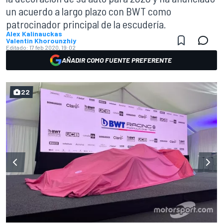
un acuerdo a largo plazo con BWT como
patrocinador principal de la escudería.
Alex Kalinauckas
Valentin Khorounzhiy
Editado:
17 feb 2020, 19:02
AÑADIR COMO FUENTE PREFERENTE
22