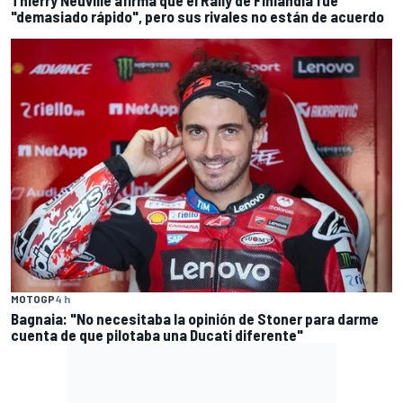
"demasiado rápido", pero sus rivales no están de acuerdo
MOTOGP
4 h
Bagnaia: "No necesitaba la opinión de Stoner para darme
cuenta de que pilotaba una Ducati diferente"