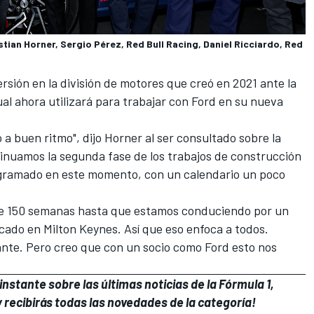
stian Horner, Sergio Pérez, Red Bull Racing, Daniel Ricciardo, Red
rsión en la división de motores que creó en 2021 ante la
al ahora utilizará para trabajar con Ford en su nueva
a buen ritmo", dijo Horner al ser consultado sobre la
inuamos la segunda fase de los trabajos de construcción
rogramado en este momento, con un calendario un poco
nte 150 semanas hasta que estamos conduciendo por un
cado en Milton Keynes. Así que eso enfoca a todos.
nte. Pero creo que con un socio como Ford esto nos
nstante sobre las últimas noticias de la Fórmula 1,
 recibirás todas las novedades de la categoría!