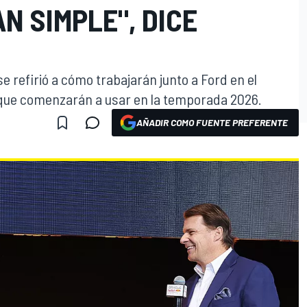
N SIMPLE", DICE
se refirió a cómo trabajarán junto a Ford en el
 que comenzarán a usar en la temporada 2026.
AÑADIR COMO FUENTE PREFERENTE