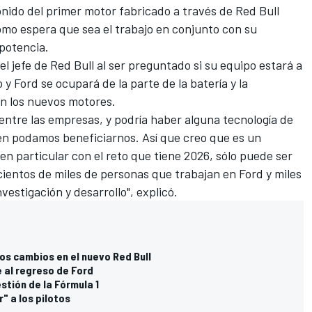
onido del primer motor fabricado a través de Red Bull
o espera que sea el trabajo en conjunto con su
potencia.
l jefe de Red Bull al ser preguntado si su equipo estará a
 Ford se ocupará de la parte de la batería y la
en los nuevos motores.
entre las empresas, y podría haber alguna tecnología de
én podamos beneficiarnos. Así que creo que es un
en particular con el reto que tiene 2026, sólo puede ser
cientos de miles de personas que trabajan en Ford y miles
vestigación y desarrollo", explicó.
s cambios en el nuevo Red Bull
e al regreso de Ford
stión de la Fórmula 1
" a los pilotos