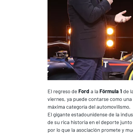
NASCAR CUP
El regreso de
Ford
a la
Fórmula 1
de l
viernes, ya puede contarse como una 
máxima categoría del automovilismo.
El gigante estadounidense de la indu
de su rica historia en el deporte junt
por lo que la asociación promete y mu