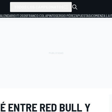
TODOS LOS CAMPEONATOS
ALENDARIO F1 2026
FRANCO COLAPINTO
SERGIO PÉREZ
APUESTAS
¡COMIENZA LA F
É ENTRE RED BULL Y