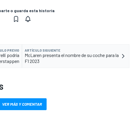
rte o guarda esta historia
ULO PREVIO
ARTÍCULO SIGUIENTE
lli podría
McLaren presenta el nombre de su coche para la
Verstappen
F1 2023
S
VER MÁS Y COMENTAR