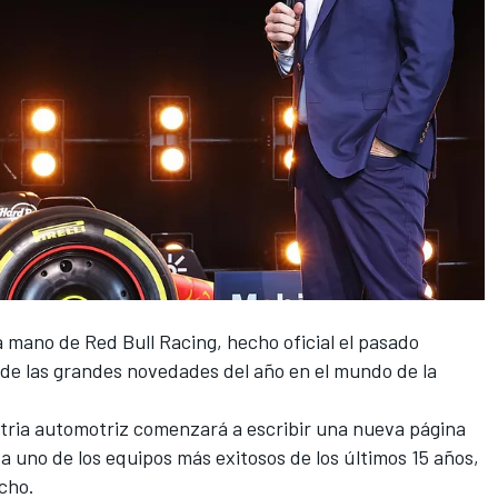
a mano de
Red Bull Racing
, hecho oficial el pasado
de las grandes novedades del año en el mundo de la
stria automotriz comenzará a escribir una nueva página
o a uno de los equipos más exitosos de los últimos 15 años,
cho.