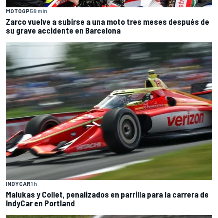
MOTOGP
58 min
Zarco vuelve a subirse a una moto tres meses después de
su grave accidente en Barcelona
INDYCAR
1 h
Malukas y Collet, penalizados en parrilla para la carrera de
IndyCar en Portland