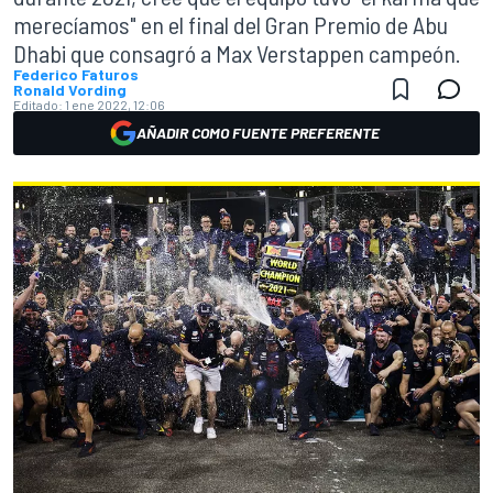
merecíamos" en el final del Gran Premio de Abu
Dhabi que consagró a Max Verstappen campeón.
Federico Faturos
Ronald Vording
Editado:
1 ene 2022, 12:06
AÑADIR COMO FUENTE PREFERENTE