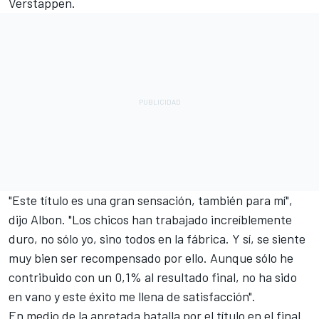
Verstappen.
"Este título es una gran sensación, también para mí",
dijo Albon. "Los chicos han trabajado increíblemente
duro, no sólo yo, sino todos en la fábrica. Y sí, se siente
muy bien ser recompensado por ello. Aunque sólo he
contribuido con un 0,1% al resultado final, no ha sido
en vano y este éxito me llena de satisfacción".
En medio de la apretada batalla por el título en el final