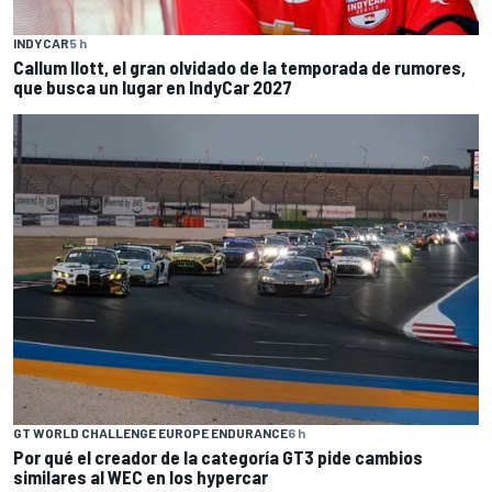
INDYCAR
5 h
Callum Ilott, el gran olvidado de la temporada de rumores,
que busca un lugar en IndyCar 2027
GT WORLD CHALLENGE EUROPE ENDURANCE
6 h
Por qué el creador de la categoría GT3 pide cambios
similares al WEC en los hypercar