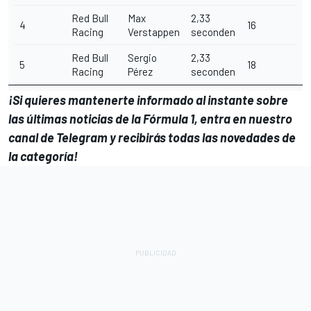
Red Bull
Max
2,33
4
16
Racing
Verstappen
seconden
Red Bull
Sergio
2,33
5
18
Racing
Pérez
seconden
¡Si quieres mantenerte informado al instante sobre
las últimas noticias de la Fórmula 1, entra en
nuestro
canal de Telegram
y recibirás todas las novedades de
la categoría!