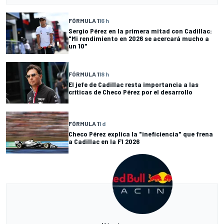
FÓRMULA 1
16 h
Sergio Pérez en la primera mitad con Cadillac:
"Mi rendimiento en 2026 se acercará mucho a
un 10"
FÓRMULA 1
18 h
El jefe de Cadillac resta importancia a las
críticas de Checo Pérez por el desarrollo
FÓRMULA 1
1 d
Checo Pérez explica la "ineficiencia" que frena
a Cadillac en la F1 2026