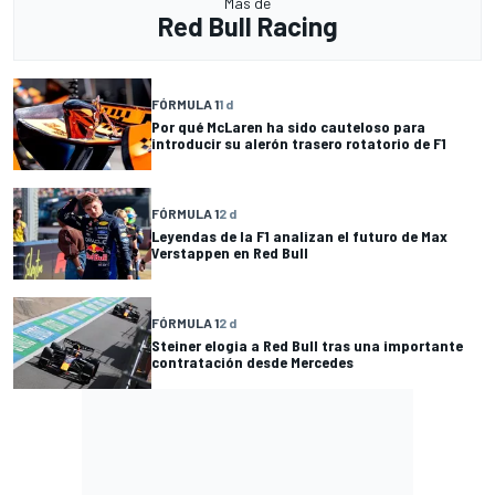
Más de
Red Bull Racing
FÓRMULA 1
1 d
Por qué McLaren ha sido cauteloso para
introducir su alerón trasero rotatorio de F1
FÓRMULA 1
2 d
Leyendas de la F1 analizan el futuro de Max
Verstappen en Red Bull
FÓRMULA 1
2 d
Steiner elogia a Red Bull tras una importante
contratación desde Mercedes