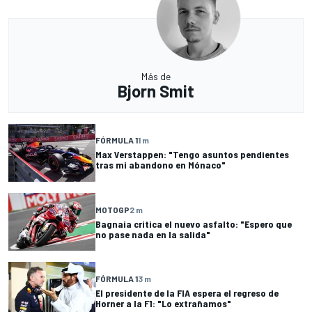
Más de
Bjorn Smit
FÓRMULA 1
1 m
Max Verstappen: "Tengo asuntos pendientes
tras mi abandono en Mónaco"
MOTOGP
2 m
Bagnaia critica el nuevo asfalto: "Espero que
no pase nada en la salida"
FÓRMULA 1
3 m
El presidente de la FIA espera el regreso de
Horner a la F1: "Lo extrañamos"