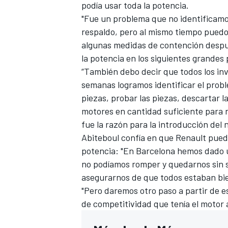
podía usar toda la potencia.
"Fue un problema que no identificamo
respaldo, pero al mismo tiempo puedo
algunas medidas de contención despu
la potencia en los siguientes grandes 
“También debo decir que todos los in
semanas logramos identificar el prob
piezas, probar las piezas, descartar l
motores en cantidad suficiente para 
fue la razón para la introducción del
Abiteboul confía en que Renault puede
potencia: "En Barcelona hemos dado u
no podíamos romper y quedarnos sin s
asegurarnos de que todos estaban bie
"Pero daremos otro paso a partir de e
de competitividad que tenía el motor 