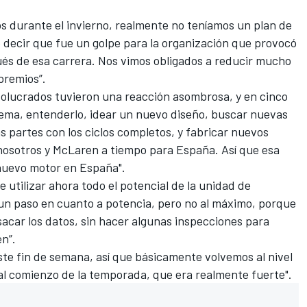
s durante el invierno, realmente no teníamos un plan de
 decir que fue un golpe para la organización que provocó
és de esa carrera. Nos vimos obligados a reducir mucho
premios”.
volucrados tuvieron una reacción asombrosa, y en cinco
lema, entenderlo, idear un nuevo diseño, buscar nuevas
as partes con los ciclos completos, y fabricar nuevos
nosotros y McLaren a tiempo para España. Así que esa
 nuevo motor en España".
 utilizar ahora todo el potencial de la unidad de
n paso en cuanto a potencia, pero no al máximo, porque
acar los datos, sin hacer algunas inspecciones para
n”.
ste fin de semana, así que básicamente volvemos al nivel
al comienzo de la temporada, que era realmente fuerte".