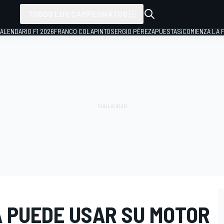
TODOS LOS CAMPEONATOS
ALENDARIO F1 2026
FRANCO COLAPINTO
SERGIO PÉREZ
APUESTAS
¡COMIENZA LA F
 PUEDE USAR SU MOTOR