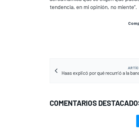
tendencia, en mi opinión, no miente”.
Compa
ARTÍC
Haas explicó por qué recurrió a la ban
COMENTARIOS DESTACADO