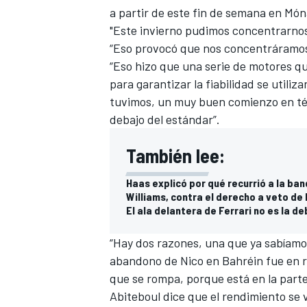
a partir de este fin de semana en Món
FÓRMULA E
"Este invierno pudimos concentrarnos
“Eso provocó que nos concentráramos e
“Eso hizo que una serie de motores q
para garantizar la fiabilidad se utiliz
tuvimos, un muy buen comienzo en tér
debajo del estándar”.
También lee:
Haas explicó por qué recurrió a la ba
Williams, contra el derecho a veto de 
El ala delantera de Ferrari no es la de
WRC
“Hay dos razones, una que ya sabíamos
abandono de Nico en Bahréin fue en re
que se rompa, porque está en la parte
Abiteboul dice que el rendimiento se