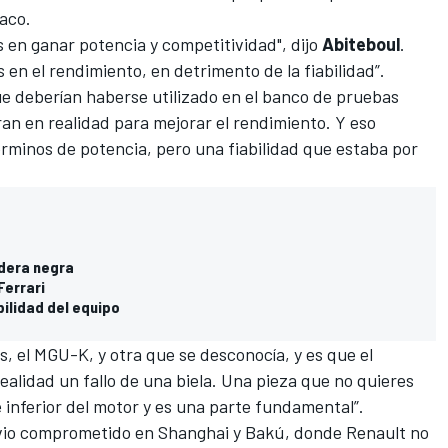
aco.
 en ganar potencia y competitividad", dijo
Abiteboul
.
n el rendimiento, en detrimento de la fiabilidad”.
ue deberían haberse utilizado en el banco de pruebas
aran en realidad para mejorar el rendimiento. Y eso
minos de potencia, pero una fiabilidad que estaba por
ndera negra
Ferrari
bilidad del equipo
, el MGU-K, y otra que se desconocía, y es que el
alidad un fallo de una biela. Una pieza que no quieres
 inferior del motor y es una parte fundamental”.
 vio comprometido en Shanghai y Bakú, donde Renault no