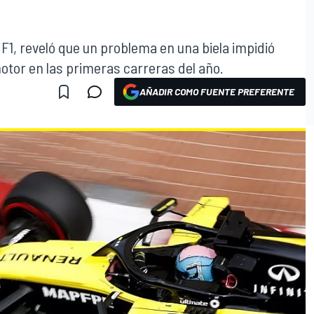
a F1, reveló que un problema en una biela impidió
tor en las primeras carreras del año.
AÑADIR COMO FUENTE PREFERENTE