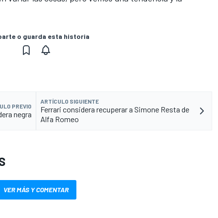
rte o guarda esta historia
ARTÍCULO SIGUIENTE
ULO PREVIO
Ferrari considera recuperar a Simone Resta de
dera negra
Alfa Romeo
S
VER MÁS Y COMENTAR