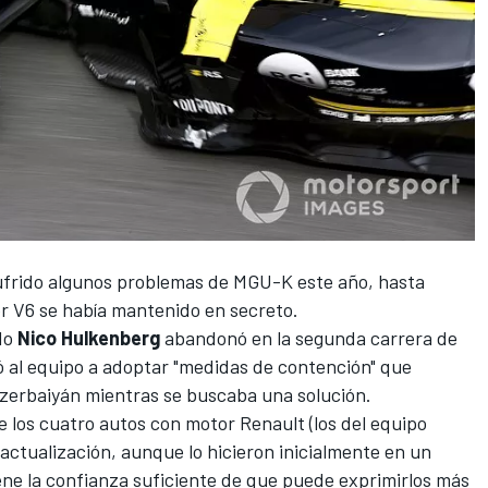
ufrido algunos problemas de MGU-K este año, hasta
or V6 se había mantenido en secreto.
ndo
Nico Hulkenberg
abandonó en la segunda carrera de
ó al equipo a adoptar "medidas de contención" que
Azerbaiyán mientras se buscaba una solución.
e los cuatro autos con motor Renault (los del equipo
actualización, aunque lo hicieron inicialmente en un
ne la confianza suficiente de que puede exprimirlos más