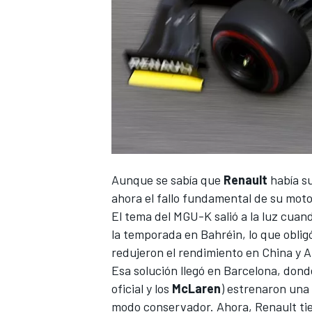
NASCAR CUP
Aunque se sabía que
Renault
había s
ahora el fallo fundamental de su mot
El tema del MGU-K salió a la luz cua
la temporada en Bahréin, lo que oblig
redujeron el rendimiento en China y 
Esa solución llegó en Barcelona, dond
oficial y los
McLaren
) estrenaron una 
modo conservador. Ahora, Renault tie