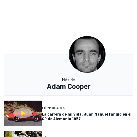
Más de
Adam Cooper
FÓRMULA 1
1 a
La carrera de mi vida: Juan Manuel Fangio en el
GP de Alemania 1957