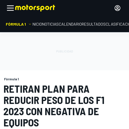
FÓRMULA 1
INICIO
NOTICIAS
CALENDARIO
RESULTADOS
CLASIFICAC
Fórmula 1
RETIRAN PLAN PARA
REDUCIR PESO DE LOS F1
2023 CON NEGATIVA DE
EQUIPOS