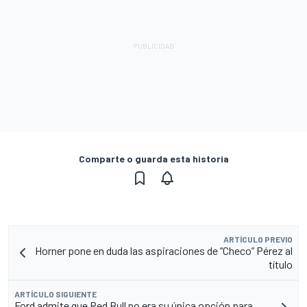
Comparte o guarda esta historia
ARTÍCULO PREVIO
Horner pone en duda las aspiraciones de “Checo” Pérez al
título
ARTÍCULO SIGUIENTE
Ford admite que Red Bull no era su única opción para