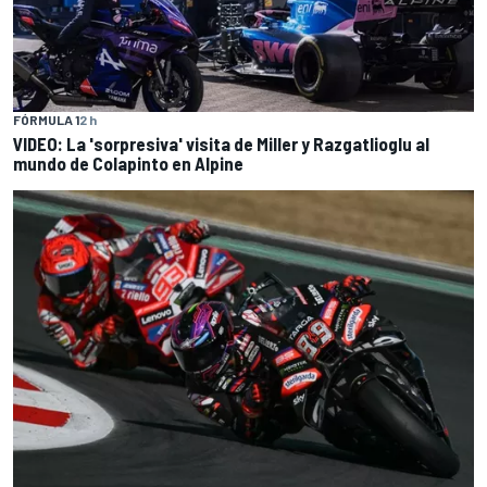
FÓRMULA 1
2 h
VIDEO: La 'sorpresiva' visita de Miller y Razgatlioglu al
mundo de Colapinto en Alpine