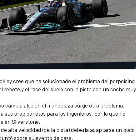
ckley cree que ha solucionado el problema del porpoising
el rebote y el roce del suelo con la pista con un coche muy
po cambia algo en el monoplaza surge otro problema.
a sus propios retos para los ingenieros, por lo que no
a en Silverstone.
de alta velocidad (de la pista) debería adaptarse un poco
eguntó sobre su evento de casa.