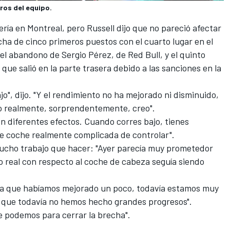
ros del equipo.
cería en Montreal, pero Russell dijo que no pareció afectar
cha de cinco primeros puestos con el cuarto lugar en el
 el abandono de
Sergio Pérez
, de Red Bull, y el quinto
, que salió en la parte trasera debido a las sanciones en la
o", dijo. "Y el rendimiento no ha mejorado ni disminuido,
do realmente, sorprendentemente, creo".
en diferentes efectos. Cuando corres bajo, tienes
de coche realmente complicada de controlar".
mucho trabajo que hacer: "Ayer parecía muy prometedor
o real con respecto al coche de cabeza seguía siendo
cía que habíamos mejorado un poco, todavía estamos muy
í que todavía no hemos hecho grandes progresos".
e podemos para cerrar la brecha".