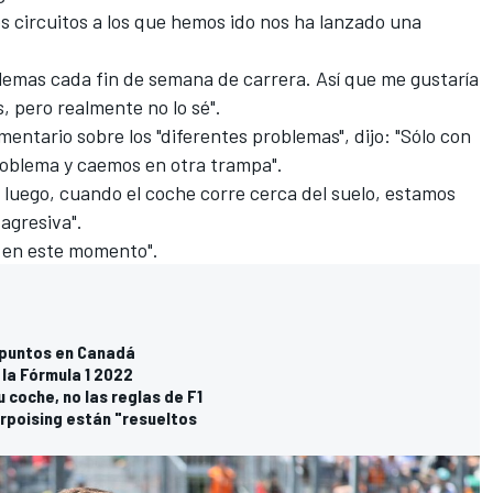
os circuitos a los que hemos ido nos ha lanzado una
lemas cada fin de semana de carrera. Así que me gustaría
 pero realmente no lo sé".
entario sobre los "diferentes problemas", dijo: "Sólo con
roblema y caemos en otra trampa".
o luego, cuando el coche corre cerca del suelo, estamos
agresiva".
 en este momento".
 puntos en Canadá
la Fórmula 1 2022
 coche, no las reglas de F1
rpoising están "resueltos