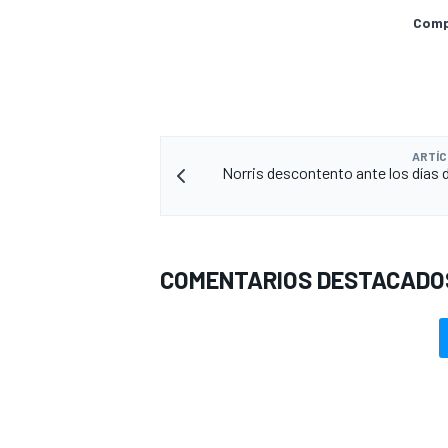
Compa
ARTÍC
Norris descontento ante los días d
COMENTARIOS DESTACADO