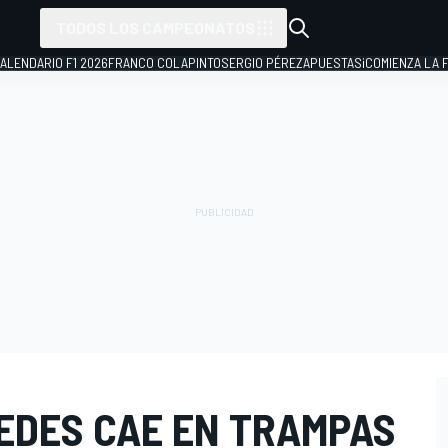
TODOS LOS CAMPEONATOS
ALENDARIO F1 2026
FRANCO COLAPINTO
SERGIO PÉREZ
APUESTAS
¡COMIENZA LA F
EDES CAE EN TRAMPAS