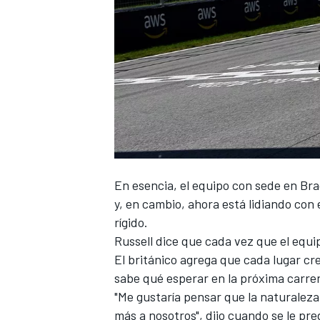
NASCAR CUP
En esencia, el equipo con sede en Bra
y, en cambio, ahora está lidiando con 
rígido.
Russell
dice que cada vez que el equi
El británico agrega que cada lugar cre
sabe qué esperar en la próxima carrer
"Me gustaría pensar que la naturaleza 
más a nosotros", dijo cuando se le pr