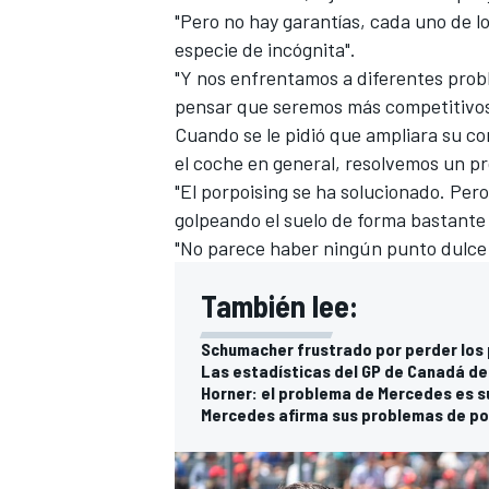
"Pero no hay garantías, cada uno de l
FÓRMULA E
especie de incógnita".
"Y nos enfrentamos a diferentes prob
pensar que seremos más competitivos,
Cuando se le pidió que ampliara su com
el coche en general, resolvemos un p
"El porpoising se ha solucionado. Per
golpeando el suelo de forma bastante 
"No parece haber ningún punto dulce
También lee:
Schumacher frustrado por perder los
WRC
Las estadísticas del GP de Canadá de 
Horner: el problema de Mercedes es su
Mercedes afirma sus problemas de po