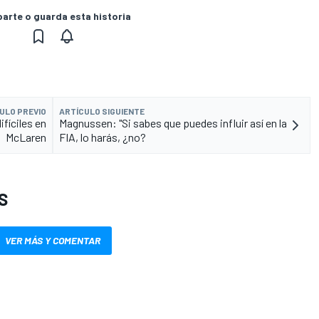
rte o guarda esta historia
ULO PREVIO
ARTÍCULO SIGUIENTE
ifíciles en
Magnussen: "Si sabes que puedes influir así en la
McLaren
FIA, lo harás, ¿no?
S
VER MÁS Y COMENTAR