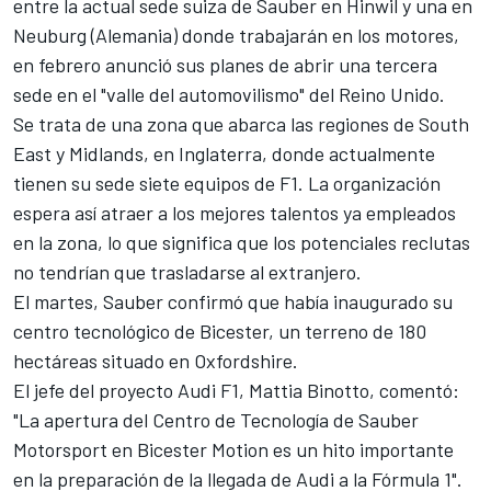
entre la actual sede suiza de Sauber en Hinwil y una en
Neuburg (Alemania) donde trabajarán en los motores,
en febrero
anunció sus planes de abrir una tercera
sede
en el "valle del automovilismo" del Reino Unido.
Se trata de una zona que abarca las regiones de South
East y Midlands, en Inglaterra, donde actualmente
tienen su sede siete equipos de F1. La organización
espera así atraer a los mejores talentos ya empleados
en la zona, lo que significa que los potenciales reclutas
no tendrían que trasladarse al extranjero.
El martes, Sauber confirmó que había inaugurado su
centro tecnológico de Bicester, un terreno de 180
hectáreas situado en Oxfordshire.
El jefe del proyecto Audi F1, Mattia Binotto, comentó:
"La apertura del Centro de Tecnología de Sauber
Motorsport en Bicester Motion es un hito importante
en la preparación de la llegada de Audi a la Fórmula 1".