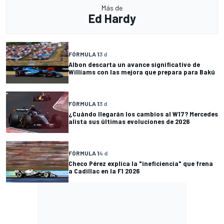
Más de
Ed Hardy
FÓRMULA 1
3 d
Albon descarta un avance significativo de
Williams con las mejora que prepara para Bakú
FÓRMULA 1
3 d
¿Cuándo llegarán los cambios al W17? Mercedes
alista sus últimas evoluciones de 2026
FÓRMULA 1
4 d
Checo Pérez explica la "ineficiencia" que frena
a Cadillac en la F1 2026