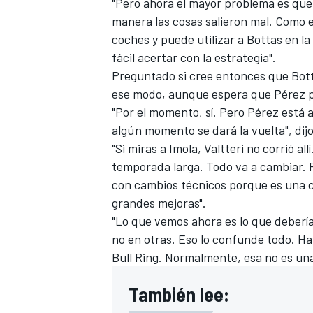
"Pero ahora el mayor problema es que 
manera las cosas salieron mal. Como e
coches y puede utilizar a Bottas en l
fácil acertar con la estrategia".
Preguntado si cree entonces que Botta
ese modo, aunque espera que Pérez p
"Por el momento, sí. Pero Pérez está 
algún momento se dará la vuelta", dijo
"Si miras a Imola, Valtteri no corrió a
temporada larga. Todo va a cambiar. 
con cambios técnicos porque es una ca
grandes mejoras".
"Lo que vemos ahora es lo que deberí
no en otras. Eso lo confunde todo. H
Bull Ring. Normalmente, esa no es una 
También lee: