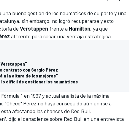
a una buena gestión de los neumáticos de su parte y una
atalunya, sin embargo, no logró recuperarse y esto
ctoria de
Verstappen
frente a
Hamilton,
ya que
érez
al frente para sacar una ventaja estratégica.
e Verstappen"
evo contrato con Sergio Pérez
á a la altura de los mejores"
o difícil de gestionar los neumáticos
e
Fórmula 1
en 1997 y actual analista de la máxima
que "Checo" Pérez no haya conseguido aún unirse a
 está afectando las chances de Red Bull.
ien", dijo el canadiense sobre Red Bull en una entrevista