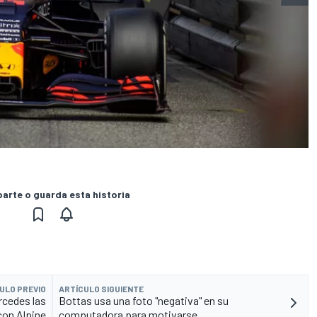
rte o guarda esta historia
ULO PREVIO
ARTÍCULO SIGUIENTE
rcedes las
Bottas usa una foto "negativa" en su
con Alpine
computadora para motivarse