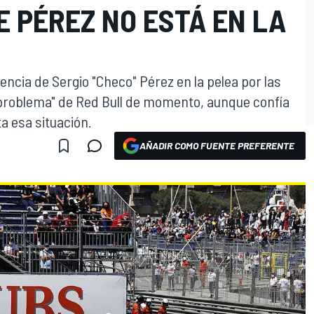
E PÉREZ NO ESTÁ EN LA
encia de Sergio "Checo" Pérez en la pelea por las
 problema" de Red Bull de momento, aunque confía
a esa situación.
AÑADIR COMO FUENTE PREFERENTE