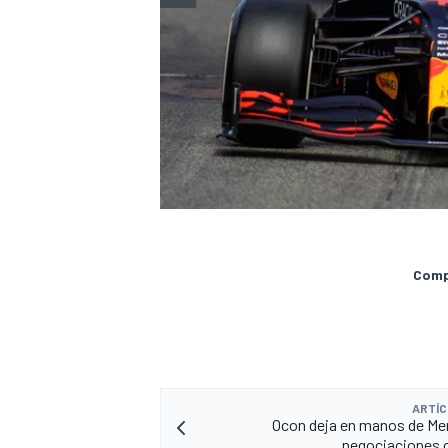
Compa
ARTÍC
Ocon deja en manos de Me
negociaciones 