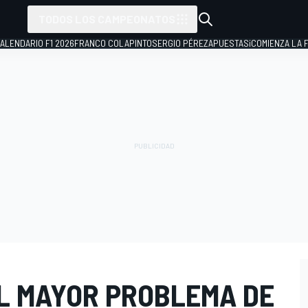
TODOS LOS CAMPEONATOS
ALENDARIO F1 2026
FRANCO COLAPINTO
SERGIO PÉREZ
APUESTAS
¡COMIENZA LA F
EL MAYOR PROBLEMA DE