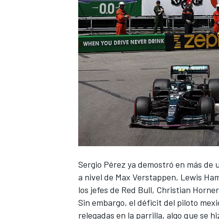
NASCAR CUP
Sergio Pérez
ya demostró en más de u
a nivel de
Max Verstappen
,
Lewis Ham
los jefes de Red Bull, Christian Horn
Sin embargo, el déficit del piloto mex
relegadas en la parrilla, algo que se 