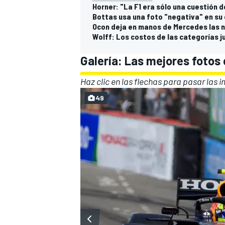
Horner: "La F1 era sólo una cuestión 
Bottas usa una foto "negativa" en s
Ocon deja en manos de Mercedes las n
Wolff: Los costos de las categorías j
Galería: Las mejores fotos
Haz clic en las flechas para pasar las 
49
MÁS CATEGORÍAS