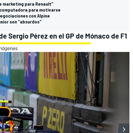
de marketing para Renault"
u computadora para motivarse
egociaciones con Alpine
unior son "absurdos"
 de Sergio Pérez en el GP de Mónaco de F1
imágenes