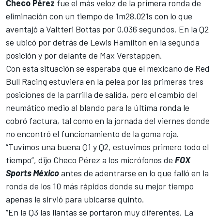
Checo Pérez
fue el más veloz de la primera ronda de
eliminación con un tiempo de 1m28.021s con lo que
aventajó a Valtteri Bottas por 0.036 segundos. En la Q2
se ubicó por detrás de
Lewis Hamilton
en la segunda
posición y por delante de Max Verstappen.
Con esta situación se esperaba que el mexicano de
Red
Bull Racing
estuviera en la pelea por las primeras tres
posiciones de la parrilla de salida, pero el cambio del
neumático medio al blando para la última ronda le
cobró factura, tal como en la jornada del viernes donde
no encontró el funcionamiento de la goma roja.
“Tuvimos una buena Q1 y Q2, estuvimos primero todo el
tiempo”, dijo Checo Pérez a los micrófonos de
FOX
Sports México
antes de adentrarse en lo que falló en la
ronda de los 10 más rápidos donde su mejor tiempo
apenas le sirvió para ubicarse quinto.
“En la Q3 las llantas se portaron muy diferentes. La