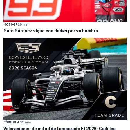
MOTOGP
20 min
Marc Márquez sigue con dudas por su hombro
FÓRMULA 1
31 min
Valoraciones de mitad de temporada F1 2026: Cadillac