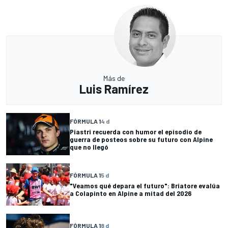
Más de
Luis Ramírez
FÓRMULA 1
4 d
Piastri recuerda con humor el episodio de
guerra de posteos sobre su futuro con Alpine
que no llegó
FÓRMULA 1
5 d
"Veamos qué depara el futuro": Briatore evalúa
a Colapinto en Alpine a mitad del 2026
FÓRMULA 1
8 d