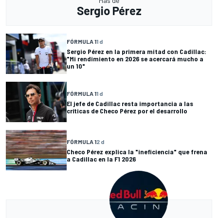
Más de
Sergio Pérez
FÓRMULA 1
1 d
Sergio Pérez en la primera mitad con Cadillac:
"Mi rendimiento en 2026 se acercará mucho a
un 10"
FÓRMULA 1
1 d
El jefe de Cadillac resta importancia a las
críticas de Checo Pérez por el desarrollo
FÓRMULA 1
2 d
Checo Pérez explica la "ineficiencia" que frena
a Cadillac en la F1 2026