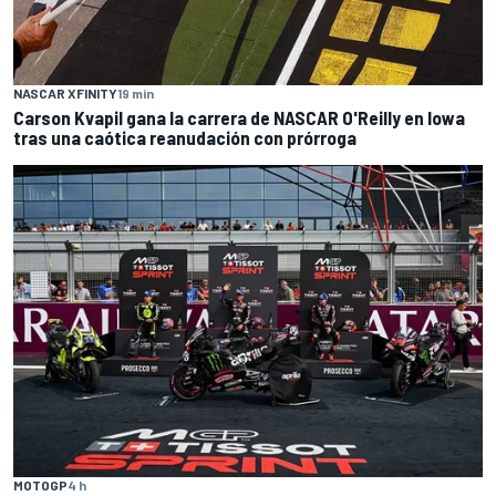
NASCAR XFINITY
19 min
Carson Kvapil gana la carrera de NASCAR O'Reilly en Iowa
tras una caótica reanudación con prórroga
MOTOGP
4 h