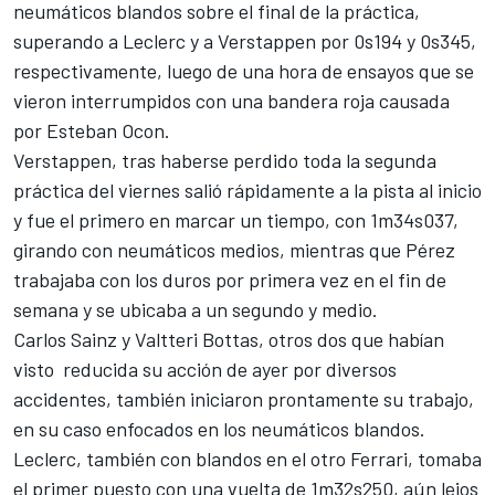
neumáticos blandos sobre el final de la práctica,
superando a Leclerc y a Verstappen por 0s194 y 0s345,
respectivamente, luego de una hora de ensayos que se
vieron interrumpidos con una bandera roja causada
por
Esteban Ocon
.
Verstappen, tras haberse perdido toda la segunda
práctica del viernes salió rápidamente a la pista al inicio
y fue el primero en marcar un tiempo, con 1m34s037,
girando con neumáticos medios, mientras que Pérez
trabajaba con los duros por primera vez en el fin de
semana y se ubicaba a un segundo y medio.
Carlos Sainz
y
Valtteri Bottas
, otros dos que habían
visto reducida su acción de ayer por diversos
accidentes, también iniciaron prontamente su trabajo,
en su caso enfocados en los neumáticos blandos.
Leclerc
, también con blandos en el otro
Ferrari
, tomaba
el primer puesto con una vuelta de 1m32s250, aún lejos