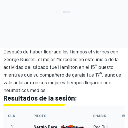
Después de haber liderado los tiempos el viernes con
George Russell, el mejor Mercedes en este inicio de la
actividad del sábado fue Hamilton en el 15° puesto,
mientras que su compañero de garaje fue 17°, aunque
vale aclarar que sus mejores tiempos llegaron con
neumáticos medios.
Resultados de la sesión:
CLA
PILOTO
CHASIS
VU
1
Sergio Pérez
Red Bull