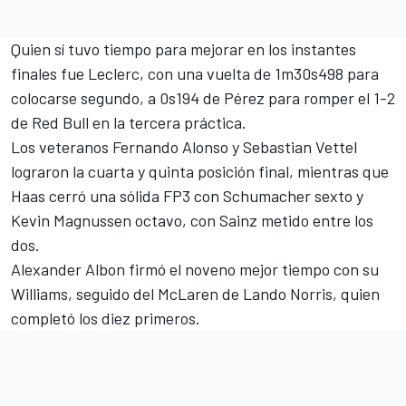
Quien sí tuvo tiempo para mejorar en los instantes
finales fue Leclerc, con una vuelta de 1m30s498 para
colocarse segundo, a 0s194 de Pérez para romper el 1-2
de Red Bull en la tercera práctica.
Los veteranos
Fernando Alonso
y
Sebastian Vettel
lograron la cuarta y quinta posición final, mientras que
Haas cerró una sólida FP3 con Schumacher sexto y
Kevin Magnussen
octavo, con Sainz metido entre los
dos.
Alexander Albon
firmó el noveno mejor tiempo con su
Williams
, seguido del McLaren de
Lando Norris
, quien
completó los diez primeros.