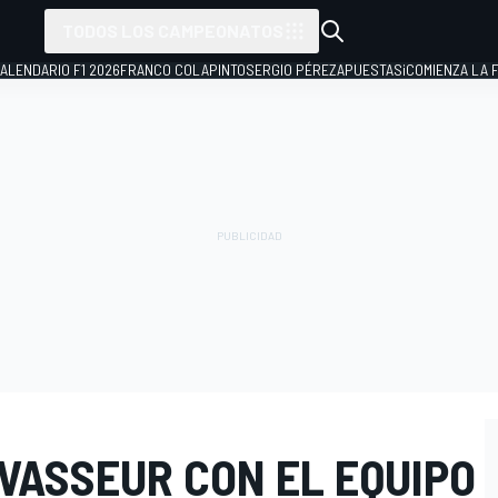
TODOS LOS CAMPEONATOS
ALENDARIO F1 2026
FRANCO COLAPINTO
SERGIO PÉREZ
APUESTAS
¡COMIENZA LA F
VASSEUR CON EL EQUIPO