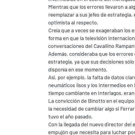
Mientras que los errores llevaron a al
FÓRMULA E
reemplazar a sus jefes de estrategia, 
optimista al respecto.
Creía que a veces se exageraban los e
forma en que la televisión internacio
conversaciones del Cavallino Rampant
Además, consideraba que los errores 
estrategia, ya que sus decisiones sól
disponía en ese momento.
Así, por ejemplo, la falta de datos cla
neumáticos lisos y los intermedios en 
tiempo cambiante en Interlagos, eran
WRC
La convicción de Binotto en el equipo
la necesidad de cambiar algo si Ferrar
tuvo el año pasado.
Con la llegada del nuevo director del 
empujón que necesita para luchar por e