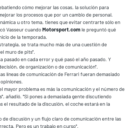
batiendo cómo mejorar las cosas, la solución para
ejorar los procesos que por un cambio de personal.
námica u otro tema, tienes que evitar centrarte sólo en
plicó Vasseur cuando
Motorsport.com
le preguntó qué
nicio de la temporada.
trategia, se trata mucho más de una cuestión de
el muro de pits".
 pasado en cada error y qué pasó el año pasado. Y
 decisión, de organización o de comunicación".
 las líneas de comunicación de Ferrari fueran demasiado
opiniones.
el mayor problema es más la comunicación y el número de
s", añadió. "Si pones a demasiada gente discutiendo
el resultado de la discusión, el coche estará en la
ro de discusión y un flujo claro de comunicación entre las
recta. Pero es un trabajo en curso".