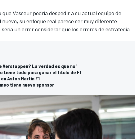
ó que Vasseur podría despedir a su actual equipo de
 nuevo, su enfoque real parece ser muy diferente.
 sería un error considerar que los errores de estrategia
ue Verstappen? La verdad es que no"
o tiene todo para ganar el título de F1
 en Aston Martin F1
Romeo tiene nuevo sponsor