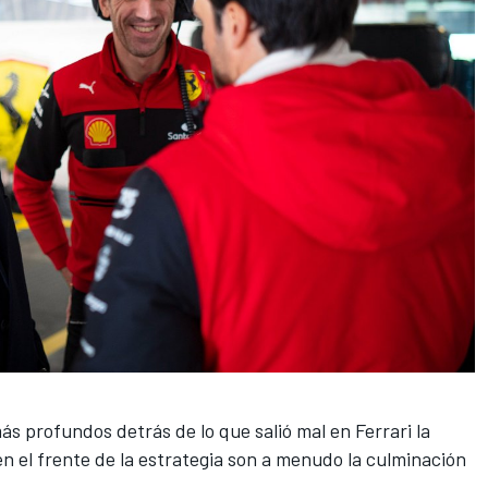
s profundos detrás de lo que salió mal en Ferrari la
n el frente de la estrategia son a menudo la culminación