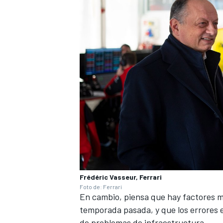
MÁS CATEGORÍAS
Frédéric Vasseur, Ferrari
Foto de: Ferrari
En cambio, piensa que hay factores má
temporada pasada, y que los errores e
de problemas de infraestructura.