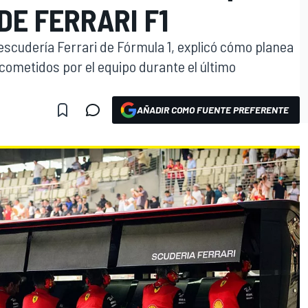
DE FERRARI F1
 escudería Ferrari de Fórmula 1, explicó cómo planea
 cometidos por el equipo durante el último
AÑADIR COMO FUENTE PREFERENTE