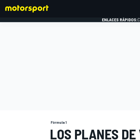
ENLACES RÁPIDOS:
C
FÓRMULA 1
Fórmula 1
LOS PLANES DE 