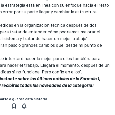
la estrategia está en línea con su enfoque hacia el resto
n error por su parte llegar y cambiar la estructura
medidas en la organización técnica después de dos
 para tratar de entender cómo podríamos mejorar el
el sistema y tratar de hacer un mejor trabajo".
gran paso o grandes cambios que, desde mi punto de
ue intentaré hacer lo mejor para ellos también, para
ara hacer el trabajo. Llegará el momento, después de un
das si no funciona. Pero confío en ellos".
nstante sobre las últimas noticias de la Fórmula 1,
 recibirás todas las novedades de la categoría!
rte o guarda esta historia