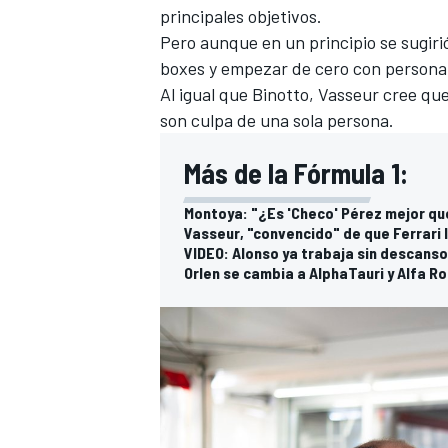
principales objetivos.
Pero aunque en un principio se sugiri
boxes y empezar de cero con personal
Al igual que Binotto, Vasseur cree que
son culpa de una sola persona.
Más de la Fórmula 1:
Montoya: "¿Es 'Checo' Pérez mejor q
Vasseur, "convencido" de que Ferrari l
VIDEO: Alonso ya trabaja sin descanso
Orlen se cambia a AlphaTauri y Alfa 