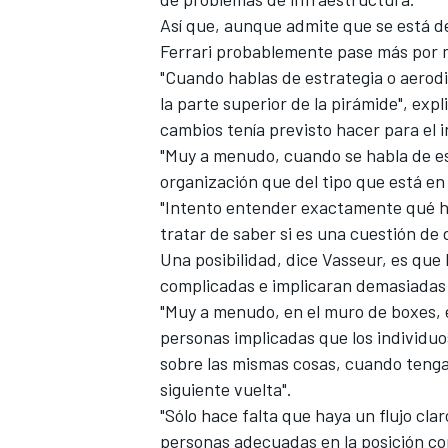
Así que, aunque admite que se está de
Ferrari probablemente pase más por m
"Cuando hablas de estrategia o aerodi
la parte superior de la pirámide", ex
cambios tenía previsto hacer para el i
"Muy a menudo, cuando se habla de es
organización que del tipo que está en 
"Intento entender exactamente qué ha
tratar de saber si es una cuestión de
Una posibilidad, dice Vasseur, es que
complicadas e implicaran demasiadas 
"Muy a menudo, en el muro de boxes, 
personas implicadas que los individuo
sobre las mismas cosas, cuando tengas 
siguiente vuelta".
"Sólo hace falta que haya un flujo cla
personas adecuadas en la posición cor