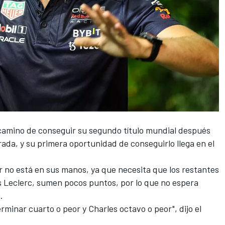
camino de conseguir su segundo título mundial después
da, y su primera oportunidad de conseguirlo llega en el
r no está en sus manos, ya que necesita que los restantes
s Leclerc
, sumen pocos puntos, por lo que no espera
.
erminar cuarto o peor y Charles octavo o peor", dijo el