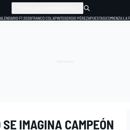
TODOS LOS CAMPEONATOS
ALENDARIO F1 2026
FRANCO COLAPINTO
SERGIO PÉREZ
APUESTAS
¡COMIENZA LA F
 SE IMAGINA CAMPEÓN