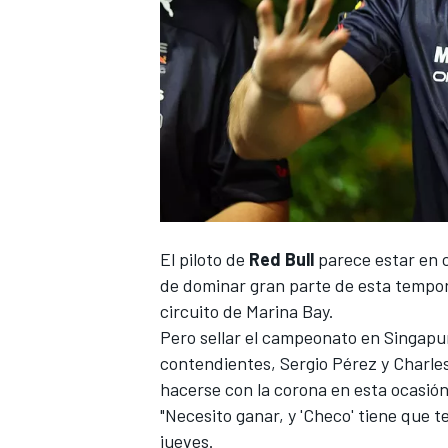
NASCAR CUP
El piloto de
Red Bull
parece estar en 
de dominar gran parte de esta tempora
circuito de Marina Bay.
Pero sellar el campeonato en Singapu
contendientes,
Sergio Pérez
y
Charle
hacerse con la corona en esta ocasión
"Necesito ganar, y 'Checo' tiene que t
jueves.