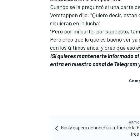
Cuando se le preguntó si una parte de
Verstappen dijo: "Quiero decir, están 
siguieran en la lucha".
"Pero por mi parte, por supuesto, ta
Pero creo que lo que es bueno ver ya
con los últimos años, y creo que eso es
¡Si quieres mantenerte informado al i
entra en
nuestro canal de Telegram
y
Compa
ARTÍC
Gasly espera conocer su futuro en la F
tres