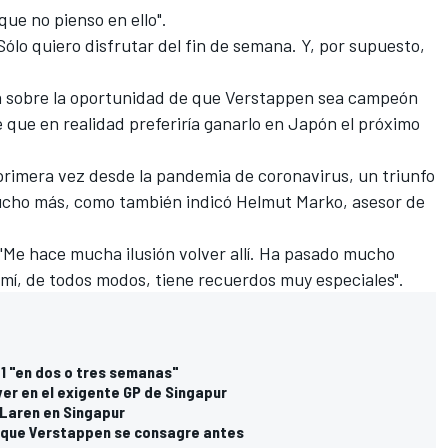
que no pienso en ello".
Sólo quiero disfrutar del fin de semana. Y, por supuesto,
 sobre la oportunidad de que
Verstappen
sea campeón
e que en realidad preferiría ganarlo en Japón el próximo
 primera vez desde la pandemia de coronavirus, un triunfo
mucho más, como también indicó Helmut Marko, asesor de
 "Me hace mucha ilusión volver allí. Ha pasado mucho
a mí, de todos modos, tiene recuerdos muy especiales".
F1 "en dos o tres semanas"
er en el exigente GP de Singapur
cLaren en Singapur
" que Verstappen se consagre antes