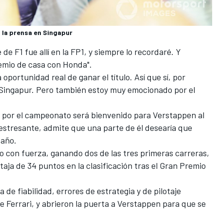
 la prensa en Singapur
e F1 fue allí en la FP1, y siempre lo recordaré. Y
remio de casa con Honda".
oportunidad real de ganar el título. Así que sí, por
 Singapur. Pero también estoy muy emocionado por el
la por el campeonato será bienvenido para Verstappen al
stresante, admite que una parte de él desearía que
 año.
o con fuerza, ganando dos de las tres primeras carreras,
aja de 34 puntos en la clasificación tras el Gran Premio
de fiabilidad, errores de estrategia y de pilotaje
e Ferrari, y abrieron la puerta a Verstappen para que se