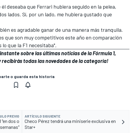
 él deseaba que Ferrari hubiera seguido en la pelea,
dos lados. Sí, por un lado, me hubiera gustado que
mbién es agradable ganar de una manera más tranquila.
 es que son muy competitivos este año en comparación
 lo que la F1 necesitaba".
nstante sobre las últimas noticias de la Fórmula 1,
 recibirás todas las novedades de la categoría!
rte o guarda esta historia
ULO PREVIO
ARTÍCULO SIGUIENTE
1 "en dos o
Checo Pérez tendrá una miniserie exclusiva en
 semanas"
Star+