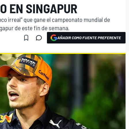
GO EN SINGAPUR
co irreal" que gane el campeonato mundial de
ngapur de este fin de semana.
AÑADIR COMO FUENTE PREFERENTE