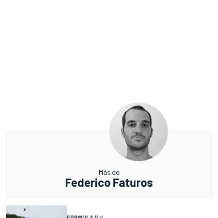
Más de
Federico Faturos
FÓRMULA 1
1 d