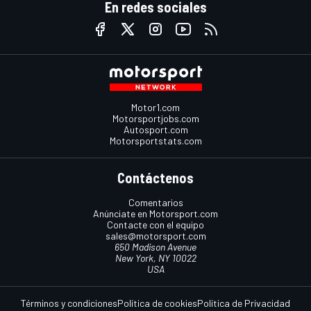
En redes sociales
Motor1.com
Motorsportjobs.com
Autosport.com
Motorsportstats.com
Contáctenos
Comentarios
Anúnciate en Motorsport.com
Contacte con el equipo
sales@motorsport.com
650 Madison Avenue
New York, NY 10022
USA
Términos y condiciones
Política de cookies
Política de Privacidad