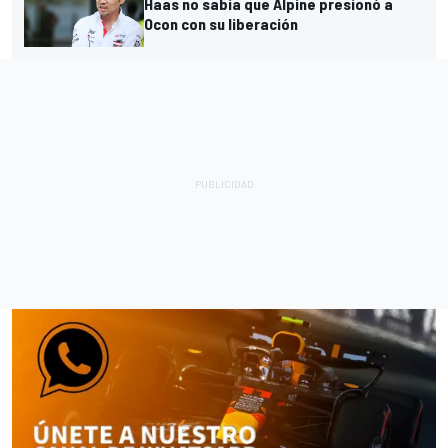
Haas no sabía que Alpine presionó a
Ocon con su liberación