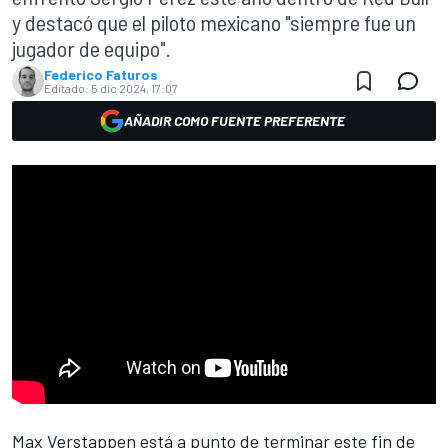
y destacó que el piloto mexicano "siempre fue un
jugador de equipo".
Federico Faturos
Editado:
5 dic 2024, 17:07
AÑADIR COMO FUENTE PREFERENTE
Max Verstappen
está a punto de terminar este fin de