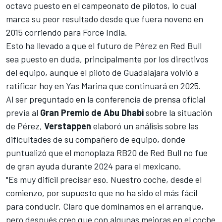
octavo puesto en el campeonato de pilotos, lo cual
marca su peor resultado desde que fuera noveno en
2015 corriendo para Force India.
Esto ha llevado a que el futuro de Pérez en Red Bull
sea puesto en duda, principalmente por los directivos
del equipo,
aunque el piloto de Guadalajara volvió a
ratificar hoy en Yas Marina que continuará en 2025
.
Al ser preguntado en la conferencia de prensa oficial
previa al
Gran Premio de Abu Dhabi
sobre la situación
de Pérez,
Verstappen
elaboró un análisis sobre las
dificultades de su compañero de equipo, donde
puntualizó que el monoplaza RB20 de Red Bull no fue
de gran ayuda durante 2024 para el mexicano.
"Es muy difícil precisar eso. Nuestro coche, desde el
comienzo, por supuesto que no ha sido el más fácil
para conducir. Claro que dominamos en el arranque,
pero después creo que con algunas mejoras en el coche