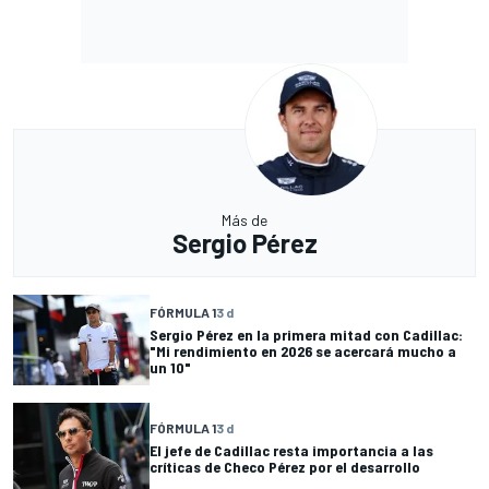
Más de
Sergio Pérez
FÓRMULA 1
3 d
Sergio Pérez en la primera mitad con Cadillac:
"Mi rendimiento en 2026 se acercará mucho a
un 10"
FÓRMULA 1
3 d
El jefe de Cadillac resta importancia a las
críticas de Checo Pérez por el desarrollo