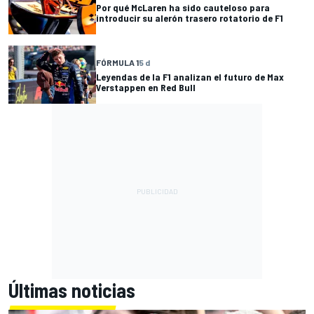
Por qué McLaren ha sido cauteloso para
introducir su alerón trasero rotatorio de F1
FÓRMULA 1
5 d
Leyendas de la F1 analizan el futuro de Max
Verstappen en Red Bull
Últimas noticias