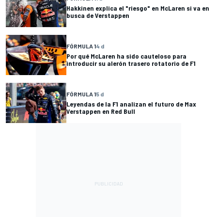
Hakkinen explica el "riesgo" en McLaren si va en
busca de Verstappen
FÓRMULA 1
4 d
Por qué McLaren ha sido cauteloso para
introducir su alerón trasero rotatorio de F1
FÓRMULA 1
5 d
Leyendas de la F1 analizan el futuro de Max
Verstappen en Red Bull