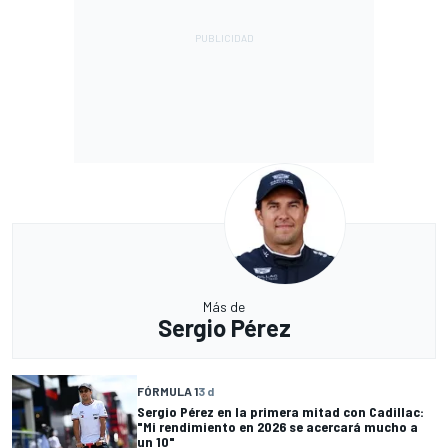
Más de
Sergio Pérez
FÓRMULA 1
3 d
Sergio Pérez en la primera mitad con Cadillac:
"Mi rendimiento en 2026 se acercará mucho a
un 10"