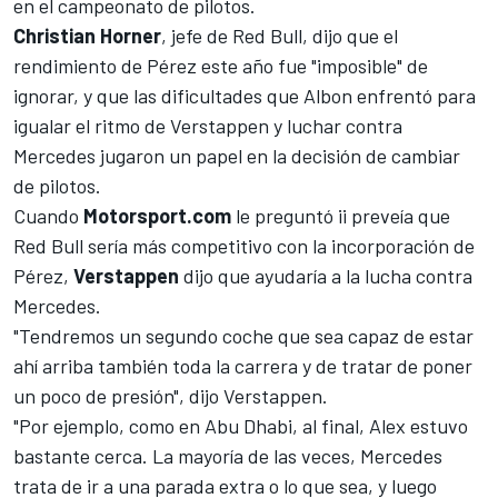
en el campeonato de pilotos.
Christian Horner
, jefe de Red Bull, dijo que
el
rendimiento de Pérez este año fue "imposible" de
ignorar
, y que las dificultades que Albon enfrentó para
igualar el ritmo de
Verstappen
y luchar contra
Mercedes
jugaron un papel en la decisión de cambiar
de pilotos.
Cuando
Motorsport.com
le preguntó ii preveía que
Red Bull sería más competitivo con la incorporación de
Pérez,
Verstappen
dijo que ayudaría a la lucha contra
Mercedes.
"Tendremos un segundo coche que sea capaz de estar
ahí arriba también toda la carrera y de tratar de poner
un poco de presión", dijo Verstappen.
"Por ejemplo, como en Abu Dhabi, al final, Alex estuvo
bastante cerca. La mayoría de las veces, Mercedes
trata de ir a una parada extra o lo que sea, y luego