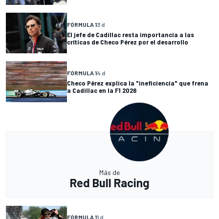
FÓRMULA 1
3 d
El jefe de Cadillac resta importancia a las
críticas de Checo Pérez por el desarrollo
FÓRMULA 1
4 d
Checo Pérez explica la "ineficiencia" que frena
a Cadillac en la F1 2026
Más de
Red Bull Racing
FÓRMULA 1
1 d