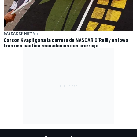
NASCAR XFINITY
4 h
Carson Kvapil gana la carrera de NASCAR O'Reilly en Iowa
tras una caótica reanudación con prórroga