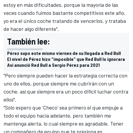
estoy en más dificultades, porque la mayoría de las
veces cuando fuimos bastante competitivos este año,
yo era el único coche tratando de vencerlos, y trataba
de hacer algo diferente".
También lee:
Pérez supo este mismo viernes de su llegada a Red Bull
El nivel de Pérez hizo "imposible" que Red Bull lo ignorara
Así anunció Red Bull a Sergio Pérez para 2021
"Pero siempre pueden hacer la estrategia correcta con
uno de ellos, porque siempre me cubrirán con un
coche, así que siempre era un poco difícil luchar contra
ellos".
"Sólo espero que 'Checo' sea primero el que empuje a
todo el equipo hacia adelante, pero también me
mantenga alerta, lo cual siempre es agradable. Tener
un compañero de equipo que te presiona es