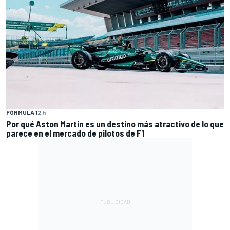
FÓRMULA 1
2 h
Por qué Aston Martin es un destino más atractivo de lo que
parece en el mercado de pilotos de F1