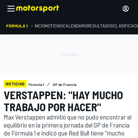
FÓRMULA 1
INICIO
NOTICIAS
CALENDARIO
RESULTADOS
CLASIFICAC
NOTICIAS
Fórmula 1
GP de Francia
VERSTAPPEN: "HAY MUCHO
TRABAJO POR HACER"
Max Verstappen admitió que no pudo encontrar el
equilibrio en la primera jornada del GP de Francia
de Fórmula 1 e indicó que Red Bull tiene "mucho