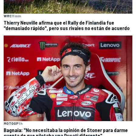
WRC
11 min
Thierry Neuville afirma que el Rally de Finlandia fue
"demasiado rápido", pero sus rivales no están de acuerdo
MOTOGP
1 h
Bagnaia: "No necesitaba la opinión de Stoner para darme
cuenta de que pilotaba una Ducati diferente"