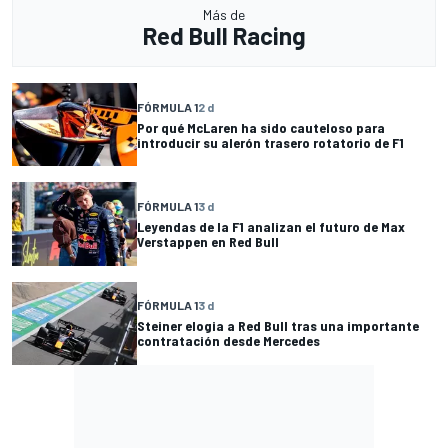
Más de
Red Bull Racing
FÓRMULA 1
2 d
Por qué McLaren ha sido cauteloso para
introducir su alerón trasero rotatorio de F1
FÓRMULA 1
3 d
Leyendas de la F1 analizan el futuro de Max
Verstappen en Red Bull
FÓRMULA 1
3 d
Steiner elogia a Red Bull tras una importante
contratación desde Mercedes