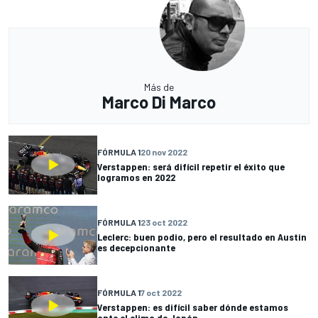
Más de
Marco Di Marco
FÓRMULA 1
20 nov 2022
Verstappen: será difícil repetir el éxito que
logramos en 2022
FÓRMULA 1
23 oct 2022
Leclerc: buen podio, pero el resultado en Austin
es decepcionante
FÓRMULA 1
7 oct 2022
Verstappen: es difícil saber dónde estamos
ante el clima de Japón