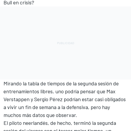
Bull en crisis?
Mirando la tabla de tiempos de la segunda sesión de
entrenamientos libres, uno podría pensar que
Max
Verstappen
y
Sergio Pérez
podrían estar casi obligados
a vivir un fin de semana a la defensiva, pero hay
muchos más datos que observar.
El piloto neerlandés, de hecho, terminó la segunda
sesión del viernes con el tercer mejor tiempo, un