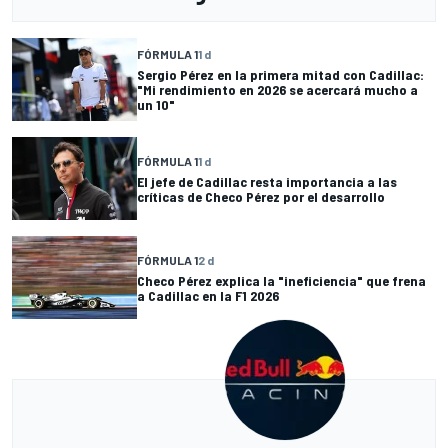
FÓRMULA 1
1 d
Sergio Pérez en la primera mitad con Cadillac:
"Mi rendimiento en 2026 se acercará mucho a
un 10"
FÓRMULA 1
1 d
El jefe de Cadillac resta importancia a las
críticas de Checo Pérez por el desarrollo
FÓRMULA 1
2 d
Checo Pérez explica la "ineficiencia" que frena
a Cadillac en la F1 2026