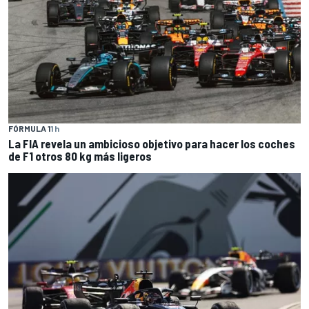
FÓRMULA 1
1 h
La FIA revela un ambicioso objetivo para hacer los coches
de F1 otros 80 kg más ligeros