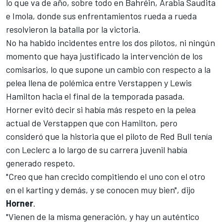
lo que va de año, sobre todo en Bahréin, Arabia Saudita
e Imola, donde sus enfrentamientos rueda a rueda
resolvieron la batalla por la victoria.
No ha habido incidentes entre los dos pilotos, ni ningún
momento que haya justificado la intervención de los
comisarios, lo que supone un cambio con respecto a la
pelea llena de polémica entre Verstappen y
Lewis
Hamilton
hacia el final de la temporada pasada.
Horner evitó decir si había más respeto en la pelea
actual de Verstappen que con Hamilton, pero
consideró que la historia que el piloto de Red Bull tenía
con Leclerc a lo largo de su carrera juvenil había
generado respeto.
"Creo que han crecido compitiendo el uno con el otro
en el karting y demás, y se conocen muy bien", dijo
Horner
.
"Vienen de la misma generación, y hay un auténtico