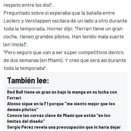
respeto entre los dos".
Preguntado sobre si esperaba que la batalla entre
Leclerc y Verstappen oscilara de un lado a otro durante
toda la temporada, Horner dijo: "
Ferrari
tiene un gran
coche, tienen grandes pilotos. Han tenido mala suerte
(en Imola)".
"Pero seguro que van a ser súper competitivos dentro
de dos semanas (en Miami). Y creo que será así durante
toda la temporada".
También lee:
Red Bull tiene un gran as bajo la manga en su lucha con
Ferrari
Alonso sigue en la F1 porque "me siento mejor que los
demás pilotos"
Conoce las curvas clave de Miami que están "en los
límites del diseño"
Sergio Pérez revela una preocupación que lo haría dejar