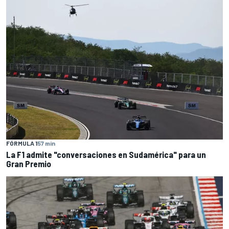
FÓRMULA 1
57 min
La F1 admite "conversaciones en Sudamérica" para un
Gran Premio