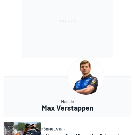
Más de
Max Verstappen
FÓRMULA 1
5 h