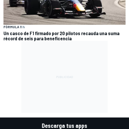
FÓRMULA 1
1 h
Un casco de F1 firmado por 20 pilotos recauda una suma
récord de seis para beneficencia
Descarga tus apps