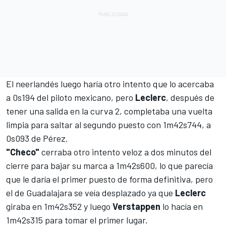
El neerlandés luego haría otro intento que lo acercaba
a 0s194 del piloto mexicano, pero
Leclerc
, después de
tener una salida en la curva 2, completaba una vuelta
limpia para saltar al segundo puesto con 1m42s744, a
0s093 de Pérez.
"Checo"
cerraba otro intento veloz a dos minutos del
cierre para bajar su marca a 1m42s600, lo que parecía
que le daría el primer puesto de forma definitiva, pero
el de Guadalajara se veía desplazado ya que
Leclerc
giraba en 1m42s352 y luego
Verstappen
lo hacía en
1m42s315 para tomar el primer lugar.