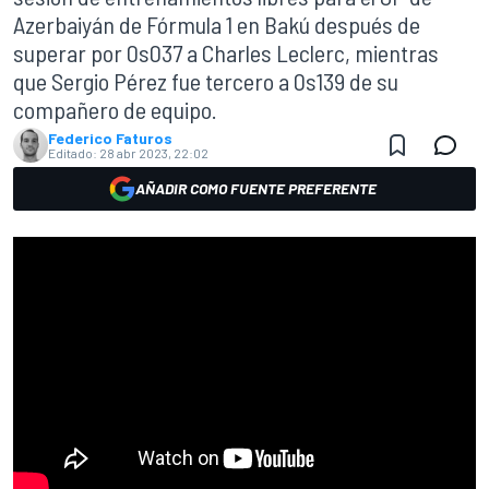
Azerbaiyán de Fórmula 1 en Bakú después de
superar por 0s037 a Charles Leclerc, mientras
que Sergio Pérez fue tercero a 0s139 de su
compañero de equipo.
Federico Faturos
Editado:
28 abr 2023, 22:02
AÑADIR COMO FUENTE PREFERENTE