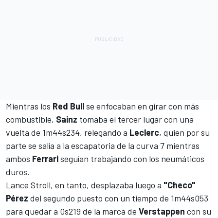
Mientras los
Red Bull
se enfocaban en girar con más
combustible,
Sainz
tomaba el tercer lugar con una
vuelta de 1m44s234, relegando a
Leclerc
, quien por su
parte se salía a la escapatoria de la curva 7 mientras
ambos
Ferrari
seguían trabajando con los neumáticos
duros.
Lance Stroll
, en tanto, desplazaba luego a
"Checo"
Pérez
del segundo puesto con un tiempo de 1m44s053
para quedar a 0s219 de la marca de
Verstappen
con su