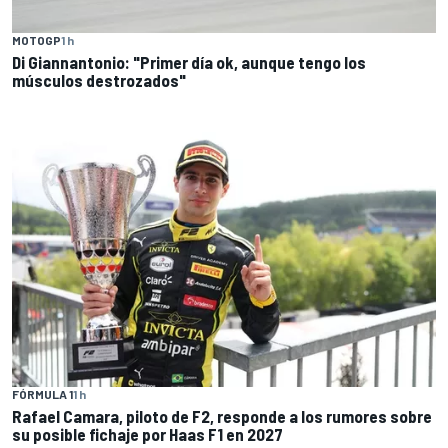
MOTOGP
1 h
Di Giannantonio: "Primer día ok, aunque tengo los
músculos destrozados"
FÓRMULA 1
1 h
Rafael Camara, piloto de F2, responde a los rumores sobre
su posible fichaje por Haas F1 en 2027