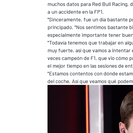
muchos datos para
Red Bull Racing
, 
FÓRMULA E
a un accidente en la FP1.
"Sinceramente, fue un día bastante po
principado. "Nos sentimos bastante bi
especialmente importante tener buena
"Todavía tenemos que trabajar en algu
muy fuerte, así que vamos a intentar e
veces campeón de F1, que vio cómo 
el mejor tiempo en las sesiones de en
"Estamos contentos con dónde estam
del coche. Así que veamos qué podemo
WRC