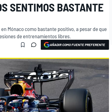
OS SENTIMOS BASTANTE
s en Mónaco como bastante positivo, a pesar de que
esiones de entrenamientos libres.
AÑADIR COMO FUENTE PREFERENTE