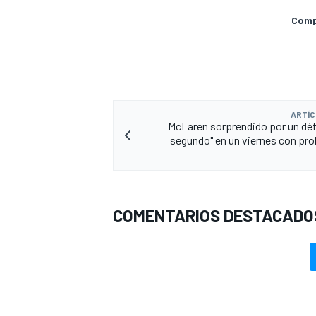
Compa
ARTÍC
McLaren sorprendido por un défi
segundo" en un viernes con pr
COMENTARIOS DESTACADO