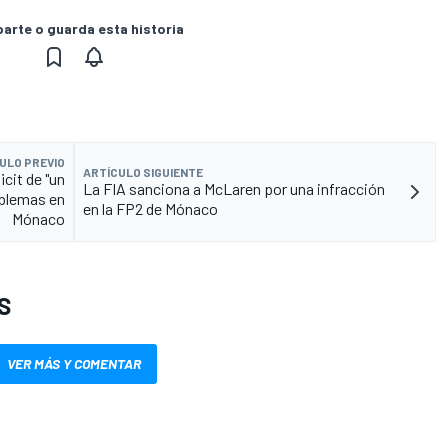
rte o guarda esta historia
ULO PREVIO
ARTÍCULO SIGUIENTE
cit de "un
La FIA sanciona a McLaren por una infracción
oblemas en
en la FP2 de Mónaco
Mónaco
S
VER MÁS Y COMENTAR