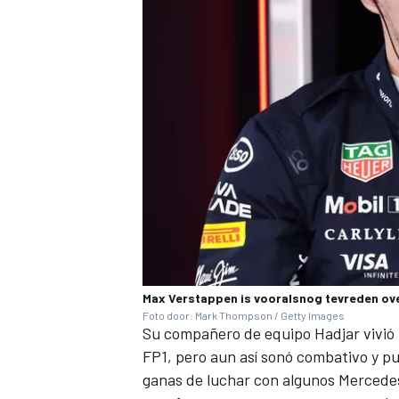
Max Verstappen is vooralsnog tevreden ove
Foto door: Mark Thompson / Getty Images
Su compañero de equipo Hadjar vivió 
FP1, pero aun así sonó combativo y p
ganas de luchar con algunos Mercedes"