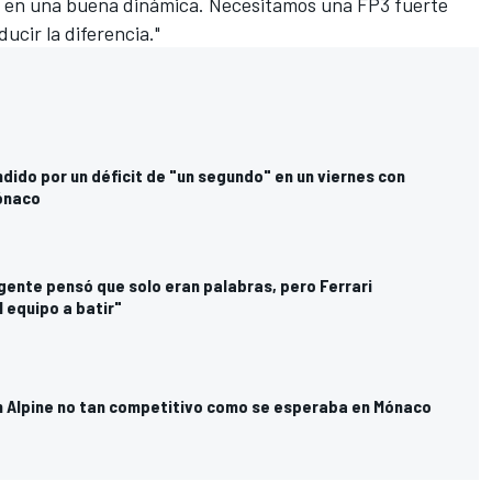
 en una buena dinámica. Necesitamos una FP3 fuerte
ucir la diferencia."
ido por un déficit de "un segundo" en un viernes con
ónaco
gente pensó que solo eran palabras, pero Ferrari
 equipo a batir"
n Alpine no tan competitivo como se esperaba en Mónaco