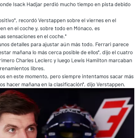
donde
Isack Hadjar
perdió mucho tiempo en pista debido
sitivo", recordó Verstappen sobre el viernes en el
en en el coche y, sobre todo en Mónaco, es
s sensaciones en el coche."
nos detalles para ajustar aún más todo. Ferrari parece
star mañana lo más cerca posible de ellos", dijo el cuatro
primero
Charles Leclerc
y luego
Lewis Hamilton
marcaban
trenamientos libres.
os en este momento, pero siempre intentamos sacar más
s hacer mañana en la clasificación", dijo Verstappen.