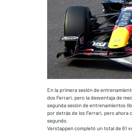
NASCAR CUP
En la primera sesión de entrenamiento
dos
Ferrari
, pero la desventaja de me
segunda sesión de entrenamientos lib
por detrás de los Ferrari, pero aho
segundo.
Verstappen completó un total de 61 vu