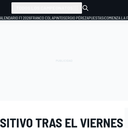
TODOS LOS CAMPEONATOS
ALENDARIO F1 2026
FRANCO COLAPINTO
SERGIO PÉREZ
APUESTAS
¡COMIENZA LA F
ITIVO TRAS EL VIERNES