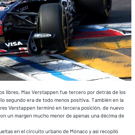
s libres,
Max Verstappen
fue tercero por detrás de los
dio segundo era de todo menos positiva. También en la
res Verstappen terminó en tercera posición, de nuevo
ra con un margen mucho menor de apenas una décima de
eltas en el circuito urbano de Mónaco y así recopiló