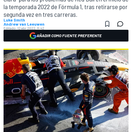
la temporada 2022 de Fórmula 1, tras retirarse por
segunda vez en tres carreras.
Luke Smith
Andrew van Leeuwen
Editado:
12 abr 2022, 11:42
AÑADIR COMO FUENTE PREFERENTE