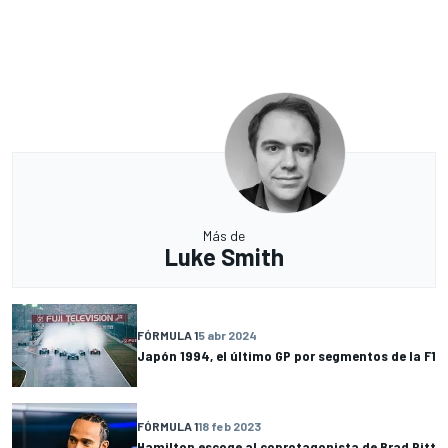
Más de
Luke Smith
FÓRMULA 1
5 abr 2024
Japón 1994, el último GP por segmentos de la F1
FÓRMULA 1
18 feb 2023
Hamilton escoge al coprotagonista de Brad Pitt