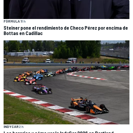
FÓRMULA 1
1 h
Steiner pone el rendimiento de Checo Pérez por encima de
Bottas en Cadillac
INDYCAR
2 h
Los horarios y cómo ver la IndyCar 2026 en Portland