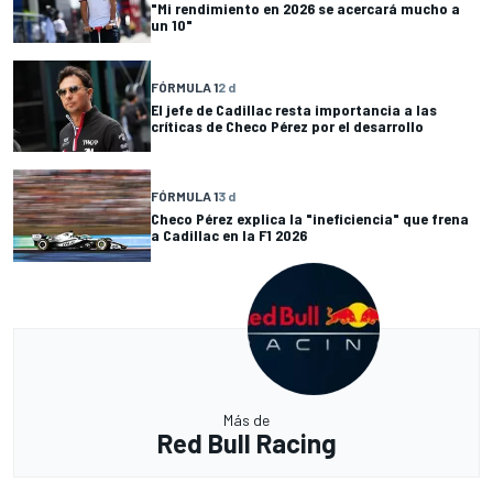
"Mi rendimiento en 2026 se acercará mucho a
un 10"
FÓRMULA 1
2 d
El jefe de Cadillac resta importancia a las
críticas de Checo Pérez por el desarrollo
FÓRMULA 1
3 d
Checo Pérez explica la "ineficiencia" que frena
a Cadillac en la F1 2026
Más de
Red Bull Racing