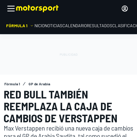
FÓRMULA 1
INICIO
NOTICIAS
CALENDARIO
RESULTADOS
CLASIFICAC
Fórmula 1
GP de Arabia
RED BULL TAMBIÉN
REEMPLAZA LA CAJA DE
CAMBIOS DE VERSTAPPEN
Max Verstappen recibió una nueva caja de cambios
para el GP de Arabia Saudita, tal como sucedió el