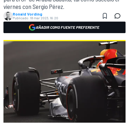
viernes con Sergio Pérez.
Ronald Vording
Publicado:
18 mar 2023, 16:20
AÑADIR COMO FUENTE PREFERENTE