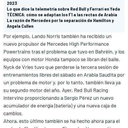
2023
Lo que dice la telemetría sobre Red Bull y Ferrari en Yeda
TÉCNICA: cómo se adaptan los F1 a las rectas de Arabia
La razón de Mercedes por la separación de Hamilton y
Angela Cullen
Por ejemplo,
Lando Norris
también ha recibido un
nuevo propulsor de
Mercedes
High Performance
Powertrains tras el problema que tuvo en Bahréin, y los
equipos con motor Honda tampoco se libran del baile.
Nyck de Vries
tuvo que perderse la tercera sesión de
entrenamientos libres del sábado en Arabia Saudita por
un problema de motor y, por lo tanto, también lleva ya
su segundo motor del año. Ayer,
Red Bull Racing
intervino proporcionando a
Sergio Pérez
un nuevo
acumulador de energía (batería) y una nueva caja de
cambios.
Ahora, esto último también se ha hecho ahora para el