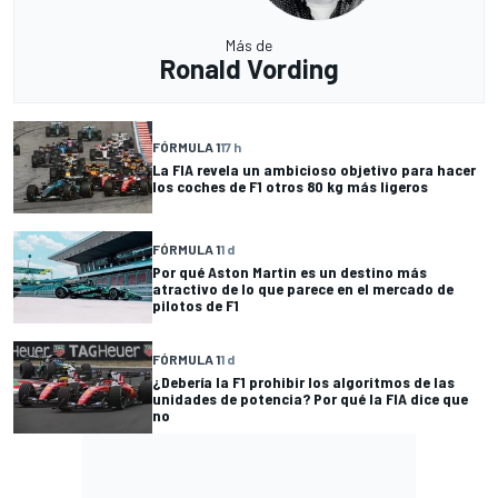
Más de
Ronald Vording
FÓRMULA 1
17 h
La FIA revela un ambicioso objetivo para hacer
los coches de F1 otros 80 kg más ligeros
FÓRMULA 1
1 d
Por qué Aston Martin es un destino más
atractivo de lo que parece en el mercado de
pilotos de F1
FÓRMULA 1
1 d
¿Debería la F1 prohibir los algoritmos de las
unidades de potencia? Por qué la FIA dice que
no