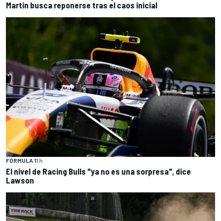
Martin busca reponerse tras el caos inicial
FÓRMULA 1
1 h
El nivel de Racing Bulls "ya no es una sorpresa", dice
Lawson