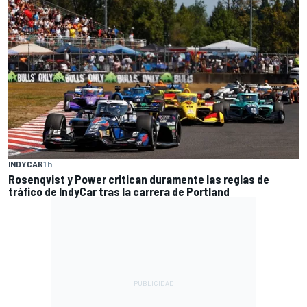
INDYCAR
1 h
Rosenqvist y Power critican duramente las reglas de
tráfico de IndyCar tras la carrera de Portland