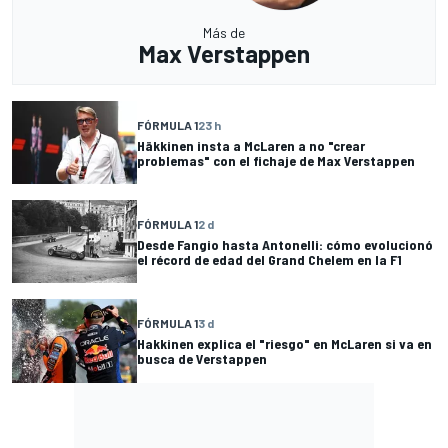
Más de
Max Verstappen
FÓRMULA 1
23 h
Häkkinen insta a McLaren a no "crear
problemas" con el fichaje de Max Verstappen
FÓRMULA 1
2 d
Desde Fangio hasta Antonelli: cómo evolucionó
el récord de edad del Grand Chelem en la F1
FÓRMULA 1
3 d
Hakkinen explica el "riesgo" en McLaren si va en
busca de Verstappen