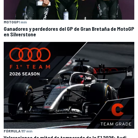
MOTOGP
1 min
Ganadores y perdedores del GP de Gran Bretaña de MotoGP
en Silverstone
FÓRMULA 1
17 min
Valoraciones de mitad de temporada de la F1 2026: Audi