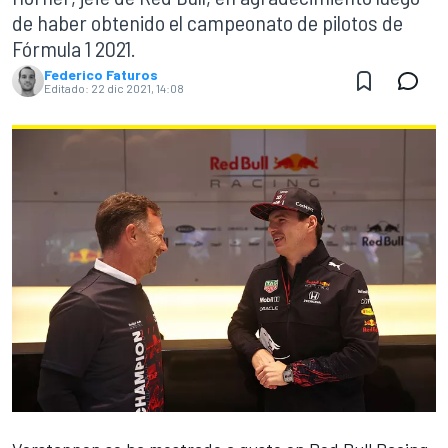
de haber obtenido el campeonato de pilotos de
Fórmula 1 2021.
Federico Faturos
Editado:
22 dic 2021, 14:08