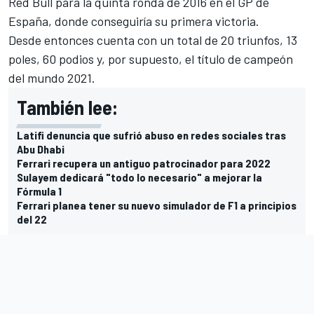
Red Bull para la quinta ronda de 2016 en el GP de
España, donde conseguiría su primera victoria.
Desde entonces cuenta con un total de 20 triunfos, 13
poles, 60 podios y, por supuesto, el título de campeón
del mundo 2021.
También lee:
Latifi denuncia que sufrió abuso en redes sociales tras
Abu Dhabi
Ferrari recupera un antiguo patrocinador para 2022
Sulayem dedicará "todo lo necesario" a mejorar la
Fórmula 1
Ferrari planea tener su nuevo simulador de F1 a principios
del 22