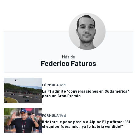
Más de
Federico Faturos
FÓRMULA 1
2 d
La F1 admite "conversaciones en Sudamérica"
para un Gran Premio
FÓRMULA 1
4 d
Briatore le pone precio a Alpine F1 y afirma: “Si
el equipo fuera mío, ¡ya lo habría vendido!”