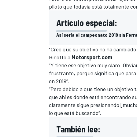
piloto que todavía está totalmente co
FÓRMULA E
Artículo especial:
Así sería el campeonato 2019 sin Ferra
"Creo que su objetivo no ha cambiado:
Binotto a
Motorsport.com
.
“Y tiene ese objetivo muy claro. Obvi
frustrante, porque significa que para 
en 2019”.
“Pero debido a que tiene un objetivo
que ahí es donde está encontrando su
WRC
claramente sigue presionando [mucho
lo que está buscando”.
También lee: