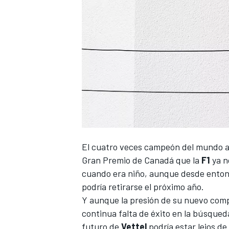
NASCAR CUP
El cuatro veces campeón del mundo ad
Gran Premio de Canadá que la
F1
ya n
cuando era niño, aunque desde entonc
podría retirarse el próximo año.
Y aunque la presión de su nuevo com
continua falta de éxito en la búsqueda
futuro de
Vettel
podría estar lejos de 