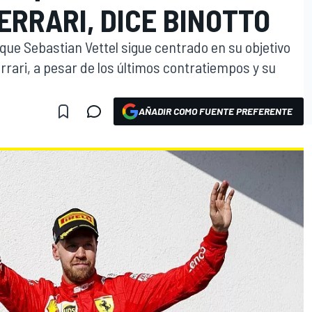
RRARI, DICE BINOTTO
que Sebastian Vettel sigue centrado en su objetivo
rari, a pesar de los últimos contratiempos y su
AÑADIR COMO FUENTE PREFERENTE