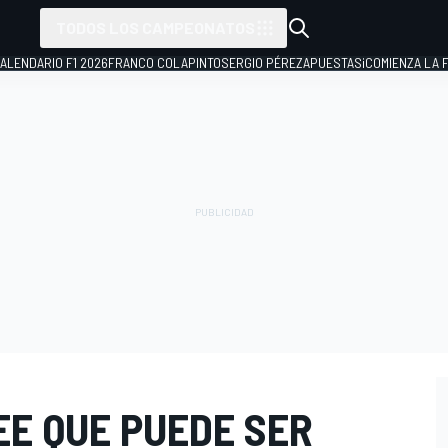
TODOS LOS CAMPEONATOS
ALENDARIO F1 2026
FRANCO COLAPINTO
SERGIO PÉREZ
APUESTAS
¡COMIENZA LA F
EE QUE PUEDE SER