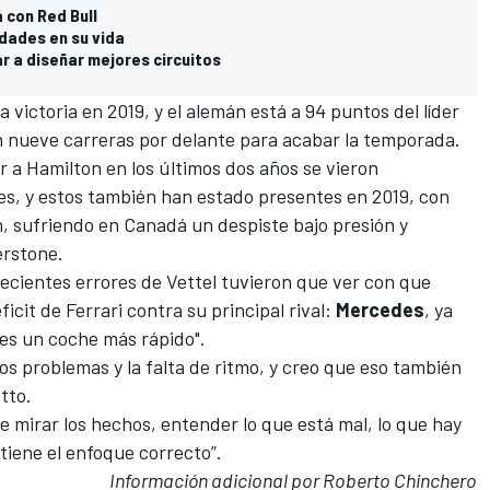
 con Red Bull
rdades en su vida
r a diseñar mejores circuitos
 victoria en 2019, y el alemán está a 94 puntos del líder
n nueve carreras por delante para acabar la temporada.
r a Hamilton en los últimos dos años se vieron
es, y estos también han estado presentes en 2019, con
, sufriendo en Canadá un despiste bajo presión y
erstone.
recientes errores de Vettel tuvieron que ver con que
cit de Ferrari contra su principal rival:
Mercedes
, ya
nes un coche más rápido".
los problemas y la falta de ritmo, y creo que eso también
tto.
de mirar los hechos, entender lo que está mal, lo que hay
tiene el enfoque correcto”.
Información adicional por Roberto Chinchero