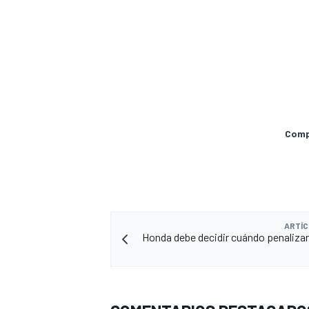
Compa
MÁS CATEGORÍAS
ARTÍC
Honda debe decidir cuándo penaliza