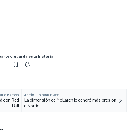
rte o guarda esta historia
ULO PREVIO
ARTÍCULO SIGUIENTE
rá con Red
La dimensión de McLaren le generó más presión
Bull
a Norris