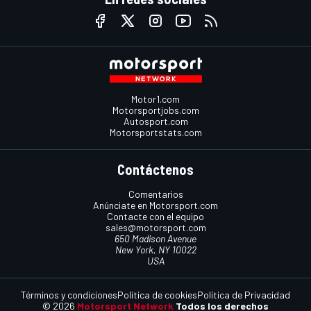
Motor1.com
Motorsportjobs.com
Autosport.com
Motorsportstats.com
Contáctenos
Comentarios
Anúnciate en Motorsport.com
Contacte con el equipo
sales@motorsport.com
650 Madison Avenue
New York, NY 10022
USA
Términos y condiciones
Política de cookies
Política de Privacidad
© 2026
Motorsport Network
Todos los derechos