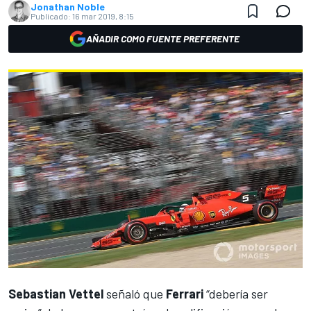
Jonathan Noble
Publicado:
16 mar 2019, 8:15
AÑADIR COMO FUENTE PREFERENTE
Sebastian Vettel
señaló que
Ferrari
“debería ser