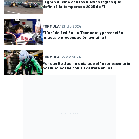
El gran dilema con las nuevas reglas que
definirá la temporada 2025 de F1
FÓRMULA 1
29 dic 2024
El 'no' de Red Bull a Tsunoda: ¿percepción
injusta o preocupación genuina?
FÓRMULA 1
27 dic 2024
Por qué Bottas no deja que el "peor escenario
posible" acabe con su carrera en la F1