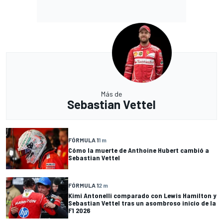
Más de
Sebastian Vettel
FÓRMULA 1
1 m
Cómo la muerte de Anthoine Hubert cambió a
Sebastian Vettel
FÓRMULA 1
2 m
Kimi Antonelli comparado con Lewis Hamilton y
Sebastian Vettel tras un asombroso inicio de la
F1 2026