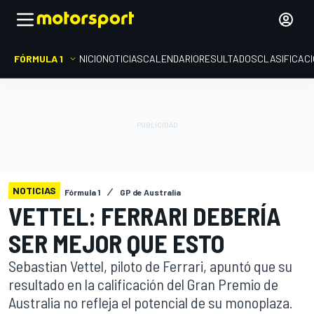
FÓRMULA 1
INICIO
NOTICIAS
CALENDARIO
RESULTADOS
CLASIFICAC
NOTICIAS
Fórmula 1
GP de Australia
VETTEL: FERRARI DEBERÍA
SER MEJOR QUE ESTO
Sebastian Vettel, piloto de Ferrari, apuntó que su
resultado en la calificación del Gran Premio de
Australia no refleja el potencial de su monoplaza.