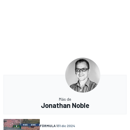
Más de
Jonathan Noble
FÓRMULA 1
31 dic 2024