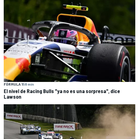
FÓRMULA 1
58 min
El nivel de Racing Bulls "ya no es una sorpresa", dice
Lawson