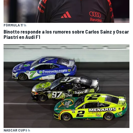
FÓRMULA 1
7 h
Binotto responde a los rumores sobre Carlos Sainz y Oscar
Piastri en Audi F1
NASCAR CUP
9 h