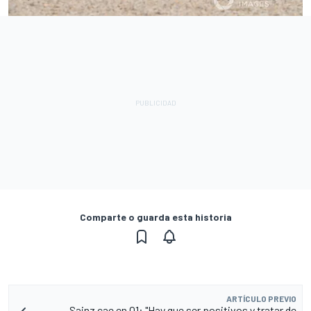
Comparte o guarda esta historia
ARTÍCULO PREVIO
Sainz cae en Q1: "Hay que ser positivos y tratar de