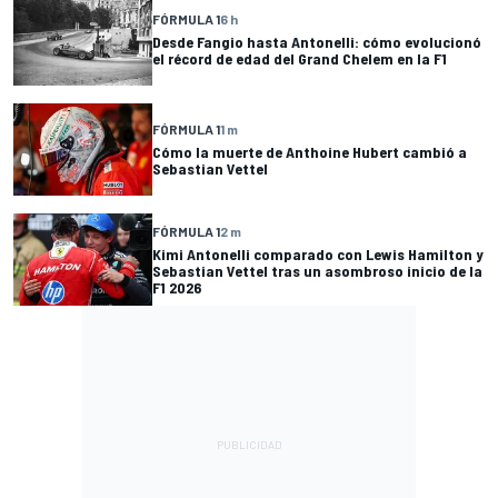
FÓRMULA 1
6 h
Desde Fangio hasta Antonelli: cómo evolucionó
el récord de edad del Grand Chelem en la F1
FÓRMULA 1
1 m
Cómo la muerte de Anthoine Hubert cambió a
Sebastian Vettel
FÓRMULA 1
2 m
Kimi Antonelli comparado con Lewis Hamilton y
Sebastian Vettel tras un asombroso inicio de la
F1 2026