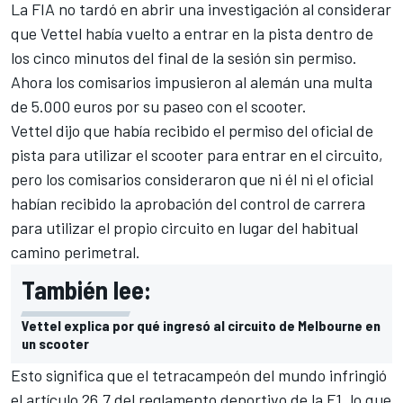
La FIA no tardó en abrir una investigación al considerar
que Vettel había vuelto a entrar en la pista dentro de
los cinco minutos del final de la sesión sin permiso.
Ahora los comisarios impusieron al alemán una multa
de 5.000 euros por su paseo con el scooter.
Vettel dijo que había recibido el permiso del oficial
de
pista para utilizar el scooter para entrar en el circuito,
pero los comisarios consideraron que ni él ni el oficial
habían recibido la aprobación del control de carrera
para utilizar el propio circuito en lugar del habitual
camino perimetral.
También lee:
Vettel explica por qué ingresó al circuito de Melbourne en
un scooter
Esto significa que el tetracampeón del mundo infringió
el artículo 26.7 del reglamento deportivo de la F1, lo que