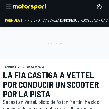
FÓRMULA 1
INICIO
NOTICIAS
CALENDARIO
RESULTADOS
CLASIFICAC
Fórmula 1
GP de Australia
LA FIA CASTIGA A VETTEL
POR CONDUCIR UN SCOOTER
POR LA PISTA
Sebastian Vettel, piloto de Aston Martin, ha sido
sancionado con una multa de 5.000 euros por