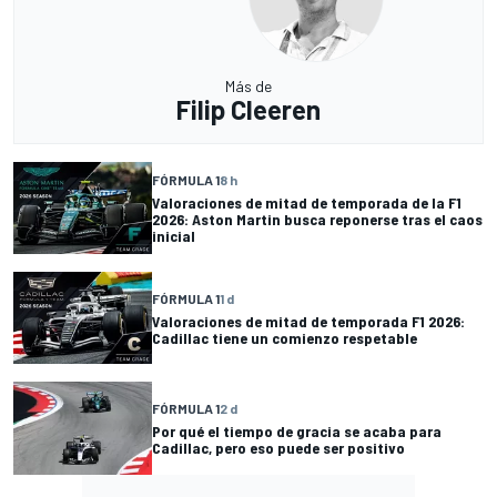
Más de
Filip Cleeren
FÓRMULA 1
8 h
Valoraciones de mitad de temporada de la F1
2026: Aston Martin busca reponerse tras el caos
inicial
FÓRMULA 1
1 d
Valoraciones de mitad de temporada F1 2026:
Cadillac tiene un comienzo respetable
FÓRMULA 1
2 d
Por qué el tiempo de gracia se acaba para
Cadillac, pero eso puede ser positivo