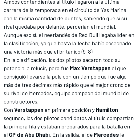
Ambos contendientes al título llegaron a la última
carrera de la temporada en el circuito de Yas Marina
con la misma cantidad de puntos, sabiendo que si su
rival quedaba por delante, perderían el mundial.
Aunque eso sí, el neerlandés de
Red Bull
llegaba líder en
la clasificación, ya que hasta la fecha había cosechado
una victoria más que el británico (9-8).
En la clasificación, los dos pilotos sacaron todo su
potencial a relucir, pero fue
Max Verstappen
el que
consiguió llevarse la pole con un tiempo que fue algo
más de tres décimas más rápido que el mejor crono de
su rival de
Mercedes
, equipo campeón del mundial de
constructores.
Con
Verstappen
en primera posición y
Hamilton
segundo, los dos pilotos candidatos al título compartían
la primera fila y estaban preparados para la batalla en
el
GP de Abu Dhabi
. En la salida, el de
Mercedes
le