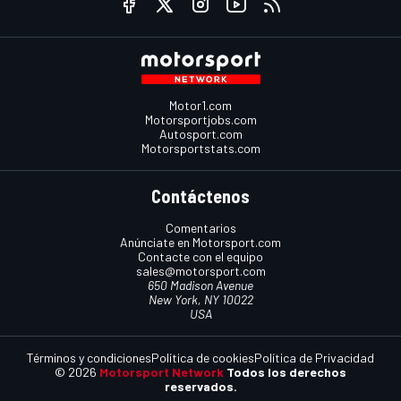
Motor1.com
Motorsportjobs.com
Autosport.com
Motorsportstats.com
Contáctenos
Comentarios
Anúnciate en Motorsport.com
Contacte con el equipo
sales@motorsport.com
650 Madison Avenue
New York, NY 10022
USA
Términos y condiciones
Política de cookies
Política de Privacidad
© 2026
Motorsport Network
Todos los derechos
reservados.