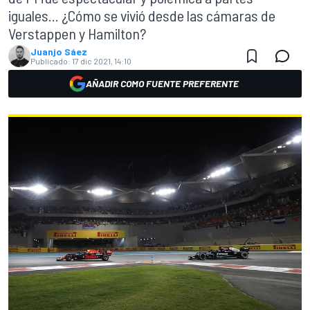
iguales... ¿Cómo se vivió desde las cámaras de
Verstappen y Hamilton?
Juanjo Sáez
Publicado:
17 dic 2021, 14:10
AÑADIR COMO FUENTE PREFERENTE