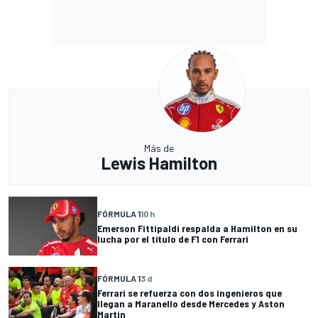
Más de
Lewis Hamilton
FÓRMULA 1
10 h
Emerson Fittipaldi respalda a Hamilton en su
lucha por el título de F1 con Ferrari
FÓRMULA 1
3 d
Ferrari se refuerza con dos ingenieros que
llegan a Maranello desde Mercedes y Aston
Martin