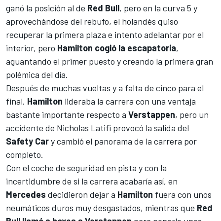
ganó la posición al de
Red Bull
, pero en la curva 5 y
aprovechándose del rebufo, el holandés quiso
recuperar la primera plaza e intento adelantar por el
interior, pero
Hamilton cogió la escapatoria
,
aguantando el primer puesto y creando la primera gran
polémica del día.
Después de muchas vueltas y a falta de cinco para el
final,
Hamilton
lideraba la carrera con una ventaja
bastante importante respecto a
Verstappen
, pero un
accidente de Nicholas Latifi provocó la salida del
Safety Car
y cambió el panorama de la carrera por
completo.
Con el coche de seguridad en pista y con la
incertidumbre de si la carrera acabaría así, en
Mercedes
decidieron dejar a
Hamilton
fuera con unos
neumáticos duros muy desgastados, mientras que
Red
Bull llamó a boxes a Verstappen
para ponerle unos