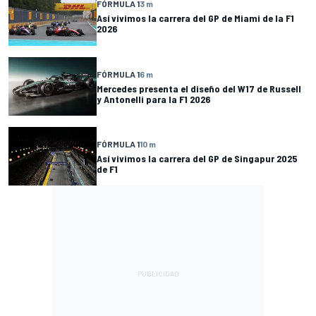
FÓRMULA 1
3 m
Así vivimos la carrera del GP de Miami de la F1
2026
FÓRMULA 1
6 m
Mercedes presenta el diseño del W17 de Russell
y Antonelli para la F1 2026
FÓRMULA 1
10 m
Así vivimos la carrera del GP de Singapur 2025
de F1