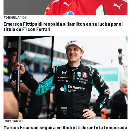
FÓRMULA 1
10 h
Emerson Fittipaldi respalda a Hamilton en su lucha por el
título de F1 con Ferrari
INDYCAR
11 h
Marcus Ericsson seguirá en Andretti durante la temporada