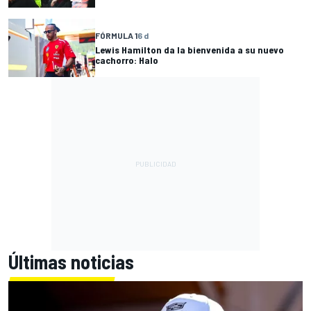
FÓRMULA 1
6 d
Lewis Hamilton da la bienvenida a su nuevo
cachorro: Halo
Últimas noticias