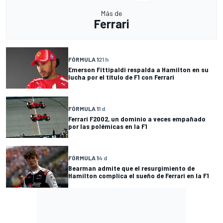
Más de
Ferrari
FÓRMULA 1
21 h
Emerson Fittipaldi respalda a Hamilton en su
lucha por el título de F1 con Ferrari
FÓRMULA 1
1 d
Ferrari F2002, un dominio a veces empañado
por las polémicas en la F1
FÓRMULA 1
4 d
Bearman admite que el resurgimiento de
Hamilton complica el sueño de Ferrari en la F1