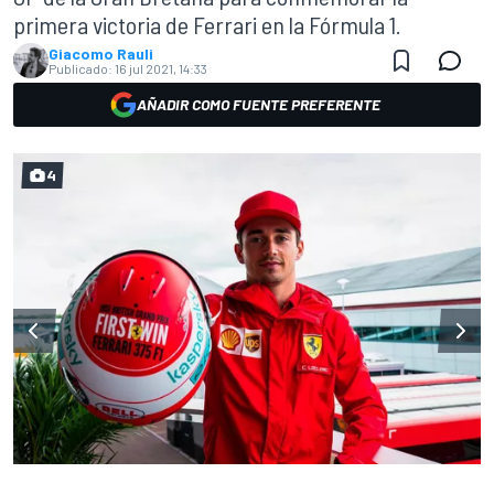
primera victoria de Ferrari en la Fórmula 1.
Giacomo Rauli
Publicado:
16 jul 2021, 14:33
AÑADIR COMO FUENTE PREFERENTE
4