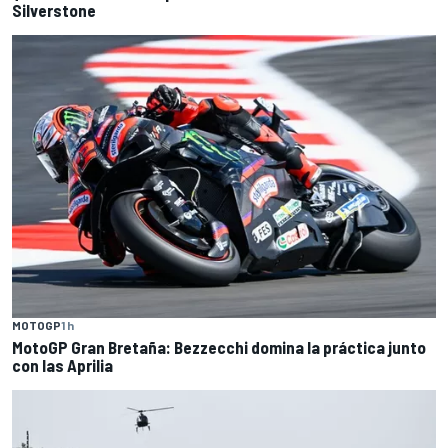
Silverstone
MOTOGP
1 h
MotoGP Gran Bretaña: Bezzecchi domina la práctica junto
con las Aprilia