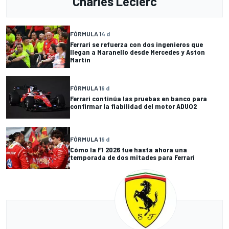
Charles Leclerc
FÓRMULA 1
4 d
Ferrari se refuerza con dos ingenieros que
llegan a Maranello desde Mercedes y Aston
Martin
FÓRMULA 1
9 d
Ferrari continúa las pruebas en banco para
confirmar la fiabilidad del motor ADUO2
FÓRMULA 1
9 d
Cómo la F1 2026 fue hasta ahora una
temporada de dos mitades para Ferrari