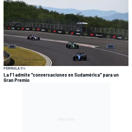
FÓRMULA 1
1 h
La F1 admite "conversaciones en Sudamérica" para un
Gran Premio