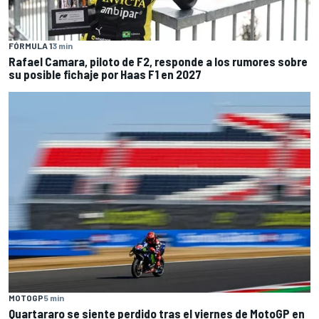
FÓRMULA 1
3 min
Rafael Camara, piloto de F2, responde a los rumores sobre
su posible fichaje por Haas F1 en 2027
MOTOGP
5 min
Quartararo se siente perdido tras el viernes de MotoGP en