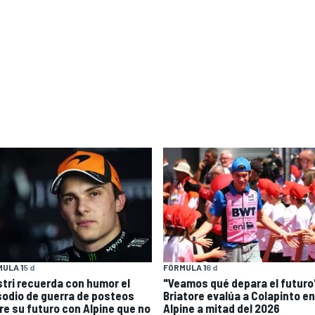
ULA 1
5 d
FÓRMULA 1
6 d
stri recuerda con humor el
"Veamos qué depara el futuro
sodio de guerra de posteos
Briatore evalúa a Colapinto en
re su futuro con Alpine que no
Alpine a mitad del 2026