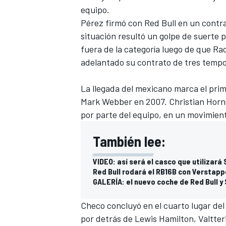
equipo.
FÓRMULA E
Pérez firmó con Red Bull en un cont
situación resultó un golpe de suerte
fuera de la categoría luego de que Ra
adelantado su contrato de tres temp
La llegada del mexicano marca el prim
Mark Webber en 2007. Christian Horn
por parte del equipo, en un movimien
También lee:
VIDEO: así será el casco que utilizará
WRC
Red Bull rodará el RB16B con Verstapp
GALERÍA: el nuevo coche de Red Bull y 
Checo concluyó en el cuarto lugar de
por detrás de Lewis Hamilton, Valtte