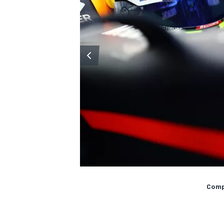
MÁS CATEGORÍAS
Compa