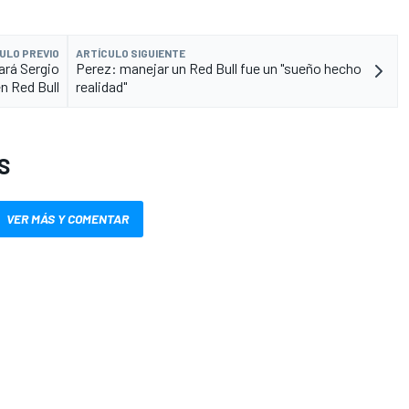
ULO PREVIO
ARTÍCULO SIGUIENTE
zará Sergio
Perez: manejar un Red Bull fue un "sueño hecho
n Red Bull
realidad"
S
VER MÁS Y COMENTAR