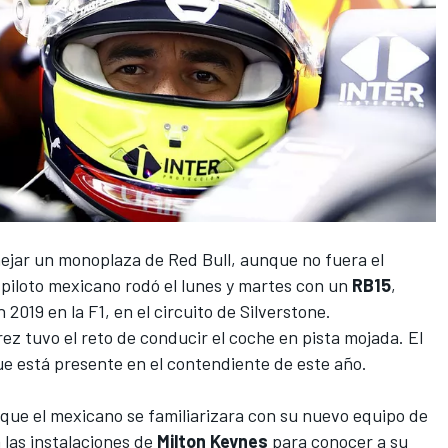
nejar un monoplaza de Red Bull,
aunque no fuera el
l piloto mexicano rodó el lunes y martes con un
RB15
,
n 2019 en la
F1
, en el circuito de Silverstone.
érez tuvo el reto de conducir el coche en pista mojada. El
e está presente en el contendiente de este año.
que el mexicano se familiarizara con su nuevo equipo de
a las instalaciones de
Milton Keynes
para conocer a su