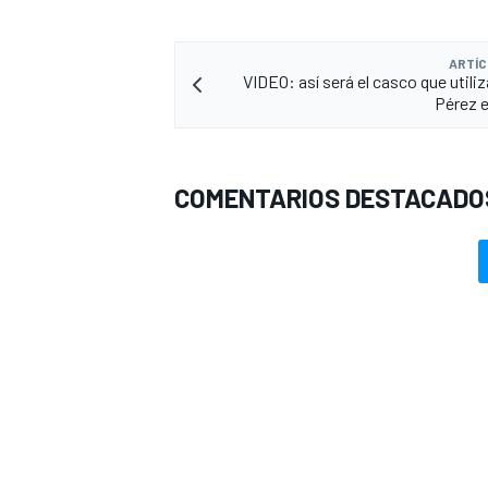
ARTÍC
VIDEO: así será el casco que utili
Pérez e
COMENTARIOS DESTACADO