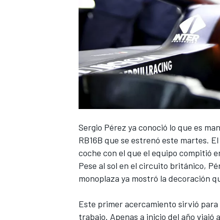
NASCAR CUP
Sergio Pérez
ya conoció lo que es ma
RB16B que se estrenó este martes
. E
coche con el que el equipo compitió e
Pese al sol en el circuito británico, P
monoplaza ya mostró la decoración qu
Este primer acercamiento sirvió para 
trabajo. Apenas a inicio del año viajó 