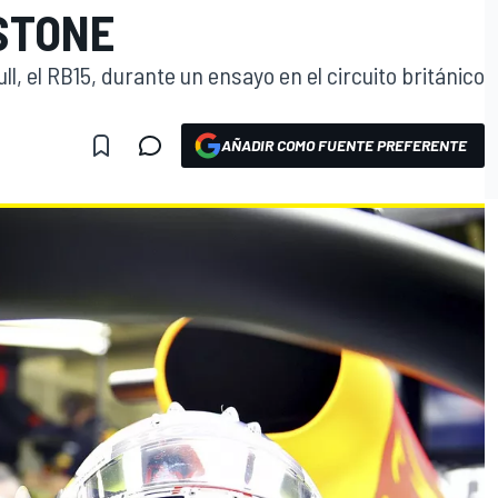
RSTONE
l, el RB15, durante un ensayo en el circuito británico
AÑADIR COMO FUENTE PREFERENTE