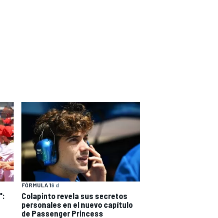
FÓRMULA 1
9 d
":
Colapinto revela sus secretos
personales en el nuevo capítulo
de Passenger Princess