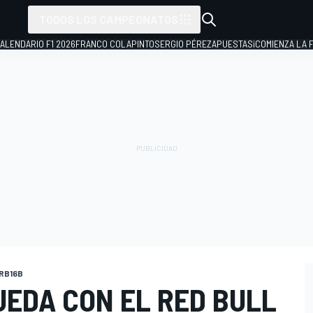
TODOS LOS CAMPEONATOS
ALENDARIO F1 2026
FRANCO COLAPINTO
SERGIO PÉREZ
APUESTAS
¡COMIENZA LA F
 RB16B
UEDA CON EL RED BULL