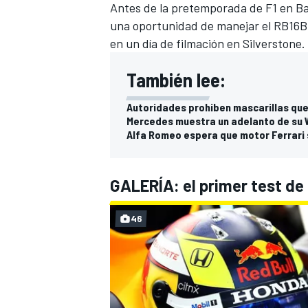
Antes de la pretemporada de F1 en Bah
una oportunidad de manejar el RB16B
en un día de filmación en Silverstone.
También lee:
Autoridades prohiben mascarillas que 
Mercedes muestra un adelanto de su 
Alfa Romeo espera que motor Ferrari 
GALERÍA: el primer test de 
46