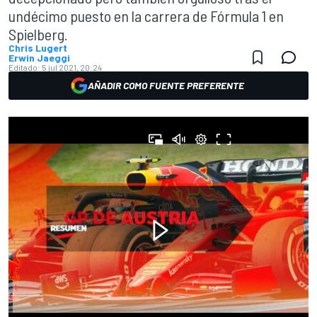
undécimo puesto en la carrera de Fórmula 1 en
Spielberg.
Chris Lugert
Erwin Jaeggi
Editado:
5 jul 2021, 20:24
AÑADIR COMO FUENTE PREFERENTE