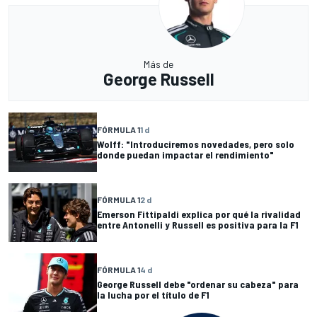
Más de
George Russell
FÓRMULA 1
1 d
Wolff: "Introduciremos novedades, pero solo
donde puedan impactar el rendimiento"
FÓRMULA 1
2 d
Emerson Fittipaldi explica por qué la rivalidad
entre Antonelli y Russell es positiva para la F1
FÓRMULA 1
4 d
George Russell debe "ordenar su cabeza" para
la lucha por el título de F1