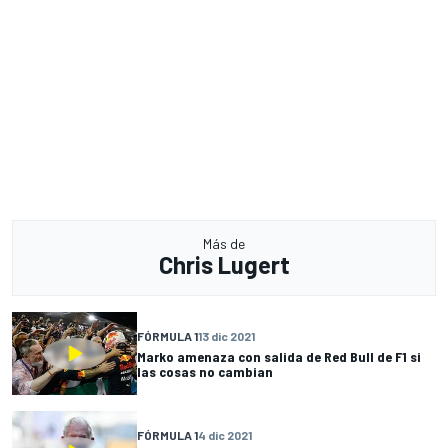
Más de
Chris Lugert
FÓRMULA 1
13 dic 2021
Marko amenaza con salida de Red Bull de F1 si
las cosas no cambian
FÓRMULA 1
4 dic 2021