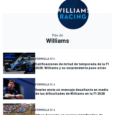
Más de
Williams
FÓRMULA 1
3 h
Calificaciones de mitad de temporada de la F1
2026: Williams y su sorprendente paso atrás
FÓRMULA 1
2 d
Vowles envía un mensaje desafiante en medio
de las dificultades de Williams en la F1 2026
FÓRMULA 1
3 d
Albon descarta un avance significativo de