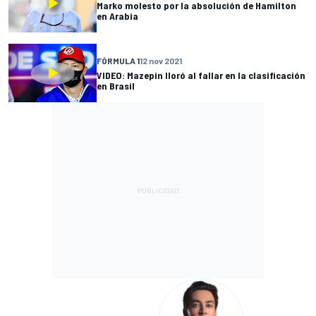
Marko molesto por la absolución de Hamilton
en Arabia
FÓRMULA 1
12 nov 2021
VIDEO: Mazepin lloró al fallar en la clasificación
en Brasil