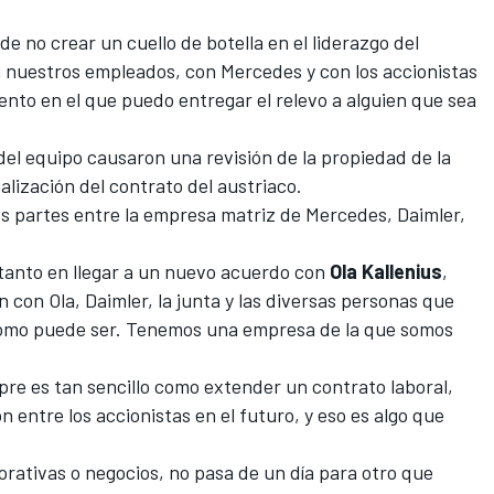
 no crear un cuello de botella en el liderazgo del
n nuestros empleados, con Mercedes y con los accionistas
nto en el que puedo entregar el relevo a alguien que sea
del equipo
causaron una revisión de la propiedad de la
nalización del contrato del austriaco.
tres partes entre la empresa matriz de Mercedes, Daimler,
tanto en llegar a un nuevo acuerdo con
Ola Kallenius
,
n con Ola, Daimler, la junta y las diversas personas que
como puede ser. Tenemos una empresa de la que somos
mpre es tan sencillo como extender un contrato laboral,
n entre los accionistas en el futuro, y eso es algo que
rativas o negocios, no pasa de un día para otro que