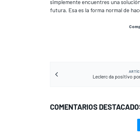
simplemente encuentres una solución 
futura. Esa es la forma normal de hace
Compa
ARTÍC
Leclerc da positivo po
MÁS CATEGORÍAS
COMENTARIOS DESTACADO