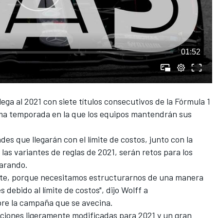
01:52
ega al 2021 con siete títulos consecutivos de la
Fórmula 1
xima temporada en la que los equipos mantendrán sus
des que llegarán con el límite de costos, junto con la
las variantes de reglas de 2021, serán retos para los
arando.
ante, porque necesitamos estructurarnos de una manera
debido al límite de costos", dijo Wolff a
bre la campaña que se avecina.
aciones ligeramente modificadas para 2021 y un gran