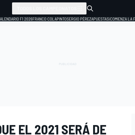
TODOS LOS CAMPEONATOS
ALENDARIO F1 2026
FRANCO COLAPINTO
SERGIO PÉREZ
APUESTAS
¡COMIENZA LA F
UE EL 2021 SERÁ DE