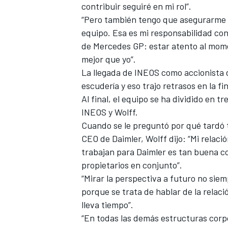
contribuir seguiré en mi rol”.
“Pero también tengo que asegurarme de
equipo. Esa es mi responsabilidad co
de Mercedes GP: estar atento al mome
mejor que yo”.
La llegada de INEOS como accionista 
escudería y eso trajo retrasos en la fi
Al final, el equipo se ha dividido en 
INEOS y Wolff.
Cuando se le preguntó por qué tardó 
CEO de Daimler, Wolff dijo: “Mi relació
trabajan para Daimler es tan buena 
propietarios en conjunto”.
“Mirar la perspectiva a futuro no sie
porque se trata de hablar de la relació
lleva tiempo”.
“En todas las demás estructuras corpo