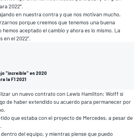
ara 2022".
ajando en nuestra contra y que nos motivan mucho,
forzarnos porque creemos que tenemos una buena
do hemos aceptado el cambio y ahora es lo mismo. La
 en el 2022”.
bajo "increíble" en 2020
ra la F1 2021
lizar un nuevo contrato con Lewis Hamilton
; Wolff sí
uego de haber extendido su acuerdo para permanecer por
po.
tido que estaba con el proyecto de Mercedes, a pesar de
.
o dentro del equipo, y mientras piense que puedo