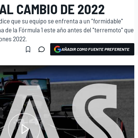
AL CAMBIO DE 2022
 dice que su equipo se enfrenta a un "formidable"
a de la Fórmula 1 este año antes del "terremoto" que
iones 2022.
AÑADIR COMO FUENTE PREFERENTE