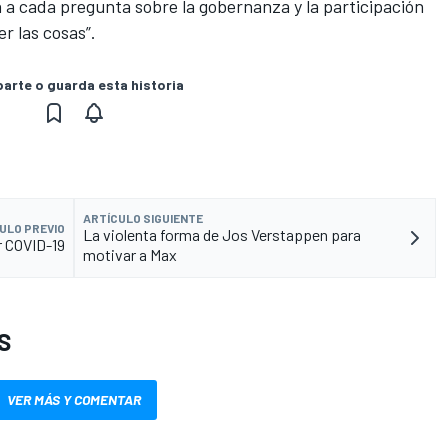
a cada pregunta sobre la gobernanza y la participación
r las cosas”.
rte o guarda esta historia
ARTÍCULO SIGUIENTE
ULO PREVIO
La violenta forma de Jos Verstappen para
r COVID-19
motivar a Max
S
VER MÁS Y COMENTAR