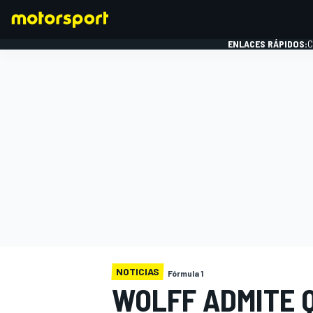
ENLACES RÁPIDOS:
C
FÓRMULA 1
NOTICIAS
Fórmula 1
WOLFF ADMITE Q