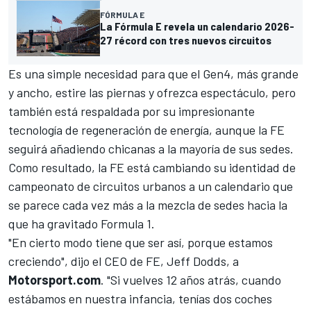
FÓRMULA E
La Fórmula E revela un calendario 2026-
27 récord con tres nuevos circuitos
Es una simple necesidad para que el Gen4, más grande
y ancho, estire las piernas y ofrezca espectáculo, pero
también está respaldada por su impresionante
tecnología de regeneración de energía, aunque la FE
seguirá añadiendo chicanas a la mayoría de sus sedes.
Como resultado, la FE está cambiando su identidad de
campeonato de circuitos urbanos a un calendario que
se parece cada vez más a la mezcla de sedes hacia la
que ha gravitado Formula 1.
"En cierto modo tiene que ser así, porque estamos
creciendo", dijo el CEO de FE, Jeff Dodds, a
Motorsport.com
. "Si vuelves 12 años atrás, cuando
estábamos en nuestra infancia, tenías dos coches