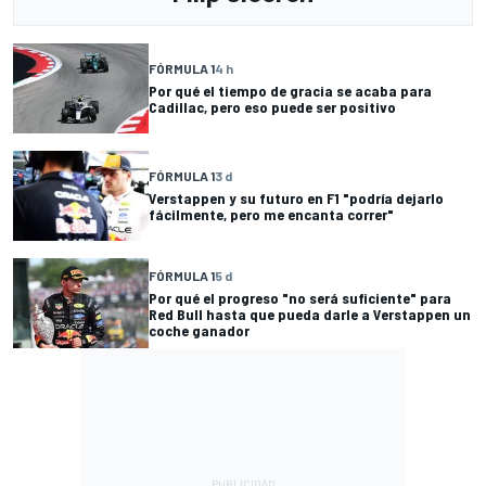
FÓRMULA 1
4 h
Por qué el tiempo de gracia se acaba para
Cadillac, pero eso puede ser positivo
FÓRMULA 1
3 d
Verstappen y su futuro en F1 "podría dejarlo
fácilmente, pero me encanta correr"
FÓRMULA 1
5 d
Por qué el progreso "no será suficiente" para
Red Bull hasta que pueda darle a Verstappen un
coche ganador