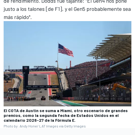
de rendimiento. Dodds fue tajante: "El Gen4 nos pone
justo a los talones [de F1], y el Gen5 probablemente sea
más rápido".
El COTA de Austin se suma a Miami, otro escenario de grandes
premios, como la segunda fecha de Estados Unidos en el
calendario 2026-27 de la Fórmula E.
Photo by: Andy Hone/ LAT Images via Getty Images