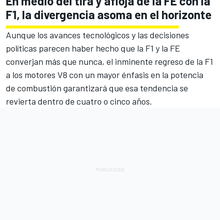
En medio del tira y afloja de la FE con la
F1, la divergencia asoma en el horizonte
Aunque los avances tecnológicos y las decisiones
políticas parecen haber hecho que la F1 y la FE
converjan más que nunca, el inminente regreso de la F1
a los motores V8 con un mayor énfasis en la potencia
de combustión garantizará que esa tendencia se
revierta dentro de cuatro o cinco años.