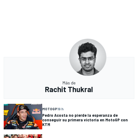
Más de
Rachit Thukral
MOTOGP
19 h
Pedro Acosta no pierde la esperanza de
conseguir su primera victoria en MotoGP con
KTM