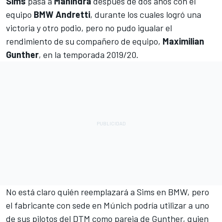
Sims
pasa a
Mahindra
después de dos años con el
equipo
BMW Andretti
, durante los cuales logró una
victoria y otro podio, pero no pudo igualar el
rendimiento de su compañero de equipo,
Maximilian
Gunther
, en la temporada 2019/20.
No está claro quién reemplazará a Sims en BMW, pero
el fabricante con sede en Múnich podría utilizar a uno
de sus pilotos del DTM como pareja de Gunther, quien