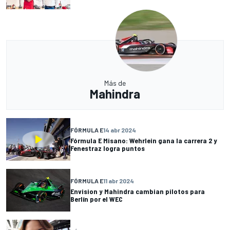
Más de
Mahindra
FÓRMULA E
14 abr 2024
Fórmula E Misano: Wehrlein gana la carrera 2 y
Fenestraz logra puntos
FÓRMULA E
11 abr 2024
Envision y Mahindra cambian pilotos para
Berlín por el WEC