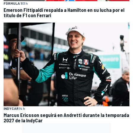
FÓRMULA 1
13 h
Emerson Fittipaldi respalda a Hamilton en su lucha por el
título de F1 con Ferrari
INDYCAR
14 h
Marcus Ericsson seguirá en Andretti durante la temporada
2027 de la IndyCar