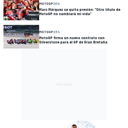
MOTOGP
20 h
Marc Márquez se quita presión: “Otro título de
MotoGP no cambiará mi vida”
MOTOGP
23 h
MotoGP firma un nuevo contrato con
Silverstone para el GP de Gran Bretaña