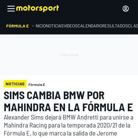
FÓRMULA E
INICIO
NOTICIAS
VIDEOS
CALENDARIO
RESULTADOS
CLAS
NOTICIAS
Fórmula E
SIMS CAMBIA BMW POR
MAHINDRA EN LA FÓRMULA E
Alexander Sims dejará BMW Andretti para unirse a
Mahindra Racing para la temporada 2020/21 de la
Fórmula E, lo que marca la salida de Jerome