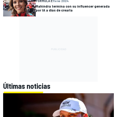
FÓRMULA E
11 ene 2024
Mahindra termina con su influencer generada
por IA a días de crearla
Últimas noticias