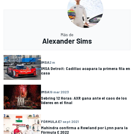
Más de
Alexander Sims
IMSA
2 m
IMSA Detroit: Cadillac acapara la primera fila en
casa
IMSA
19 mar 2023
Sebring 12 Horas: AXR gana ante el caos de los
líderes en el final
FÓRMULA E
7 sept 2021
Mahindra confirma a Rowland por Lynn para la
Fórmula E 2022