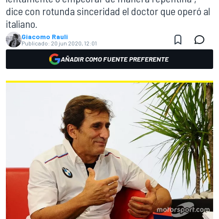
dice con rotunda sinceridad el doctor que operó al
italiano.
Giacomo Rauli
Publicado:
20 jun 2020, 12:01
AÑADIR COMO FUENTE PREFERENTE