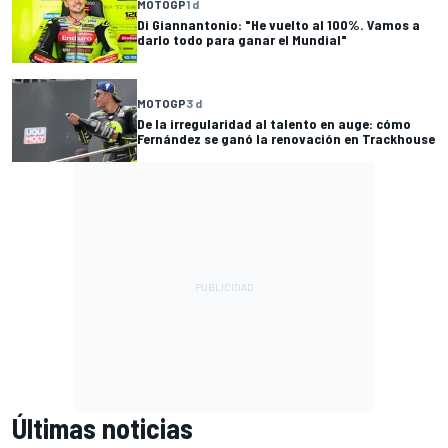
MOTOGP
1 d
Di Giannantonio: "He vuelto al 100%. Vamos a
darlo todo para ganar el Mundial"
MOTOGP
3 d
De la irregularidad al talento en auge: cómo
Fernández se ganó la renovación en Trackhouse
Últimas noticias