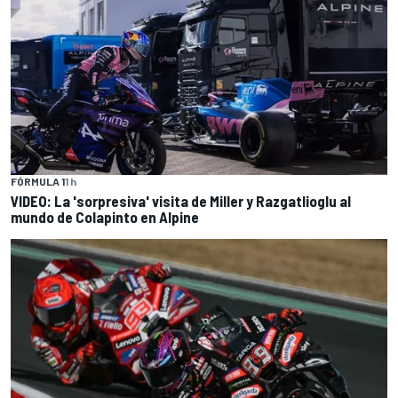
FÓRMULA 1
1 h
VIDEO: La 'sorpresiva' visita de Miller y Razgatlioglu al
mundo de Colapinto en Alpine