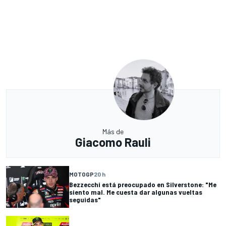
Más de
Giacomo Rauli
MOTOGP
20 h
Bezzecchi está preocupado en Silverstone: "Me
siento mal. Me cuesta dar algunas vueltas
seguidas"