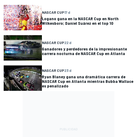
NASCAR CUP
17 d
Logano gana en la NASCAR Cup en North
Wilkesboro; Daniel Suárez en el top 10
NASCAR CUP
22 d
Ganadores y perdedores de la impresionante
carrera nocturna de NASCAR Cup en Atlanta
NASCAR CUP
23 d
Ryan Blaney gana una dramática carrera de
NASCAR Cup en Atlanta mientras Bubba Wallace
es penalizado