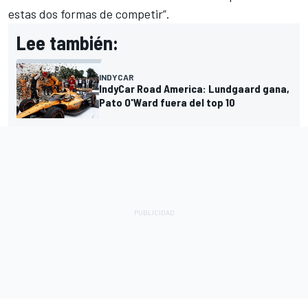
estas dos formas de competir”.
Lee también:
INDYCAR
IndyCar Road America: Lundgaard gana,
Pato O'Ward fuera del top 10