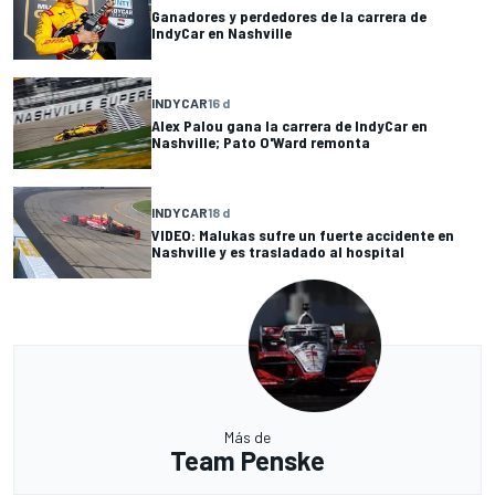
Ganadores y perdedores de la carrera de
IndyCar en Nashville
INDYCAR
16 d
Alex Palou gana la carrera de IndyCar en
Nashville; Pato O'Ward remonta
INDYCAR
18 d
VIDEO: Malukas sufre un fuerte accidente en
Nashville y es trasladado al hospital
Más de
Team Penske