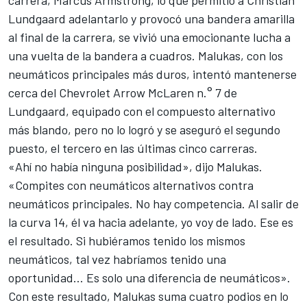
carrera, Marcus Armstrong, lo que permitió a Christian
Lundgaard adelantarlo y provocó una bandera amarilla
al final de la carrera, se vivió una emocionante lucha a
una vuelta de la bandera a cuadros. Malukas, con los
neumáticos principales más duros, intentó mantenerse
cerca del Chevrolet Arrow McLaren n.° 7 de
Lundgaard, equipado con el compuesto alternativo
más blando, pero no lo logró y se aseguró el segundo
puesto, el tercero en las últimas cinco carreras.
«Ahí no había ninguna posibilidad», dijo Malukas.
«Compites con neumáticos alternativos contra
neumáticos principales. No hay competencia. Al salir de
la curva 14, él va hacia adelante, yo voy de lado. Ese es
el resultado. Si hubiéramos tenido los mismos
neumáticos, tal vez habríamos tenido una
oportunidad... Es solo una diferencia de neumáticos».
Con este resultado, Malukas suma cuatro podios en lo