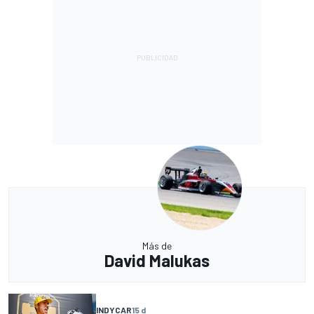
Más de
David Malukas
INDYCAR
15 d