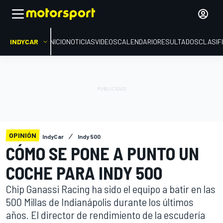
INDYCAR
INICIO
NOTICIAS
VIDEOS
CALENDARIO
RESULTADOS
CLASIF
OPINIÓN
IndyCar
Indy 500
CÓMO SE PONE A PUNTO UN
COCHE PARA INDY 500
Chip Ganassi Racing ha sido el equipo a batir en las
500 Millas de Indianápolis durante los últimos
años. El director de rendimiento de la escudería