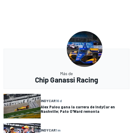
Más de
Chip Ganassi Racing
INDYCAR
16 d
Alex Palou gana la carrera de IndyCar en
Nashville; Pato O'Ward remonta
INDYCAR
1 m