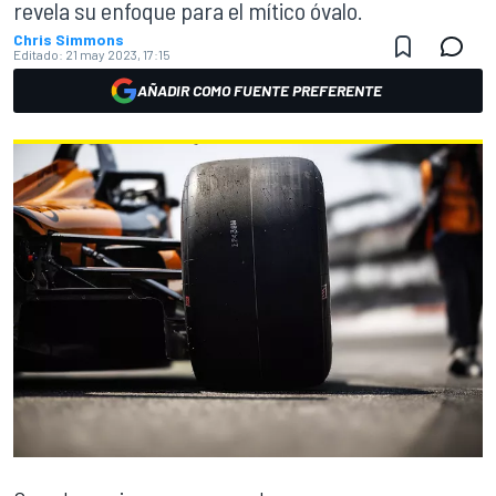
revela su enfoque para el mítico óvalo.
Chris Simmons
Editado:
21 may 2023, 17:15
AÑADIR COMO FUENTE PREFERENTE