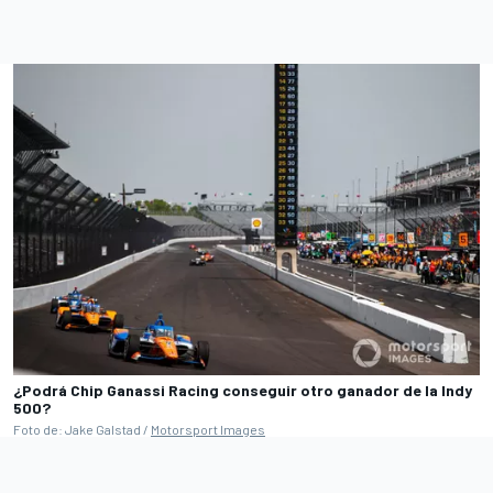
¿Podrá Chip Ganassi Racing conseguir otro ganador de la Indy
500?
Foto de: Jake Galstad /
Motorsport Images