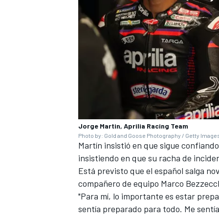
Jorge Martin, Aprilia Racing Team
Photo by: Gold and Goose Photography / Getty Image
Martín insistió en que sigue confiand
insistiendo en que su racha de incid
Está previsto que el español salga nov
compañero de equipo
Marco Bezzecc
"Para mí, lo importante es estar prepa
sentía preparado para todo. Me sentí