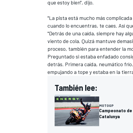
que estoy bien", dijo.
"La pista está mucho más complicada de
cuando lo encuentras, te caes. Así q
"Detrás de una caída, siempre hay alg
viento de cola. Quizá mantuve demasia
proceso, también para entender la mo
Preguntado si estaba enfadado consig
detrás. Primera caída, neumático frío
empujando a tope y estaba en la tierra
También lee:
MOTOGP
Campeonato de M
Catalunya