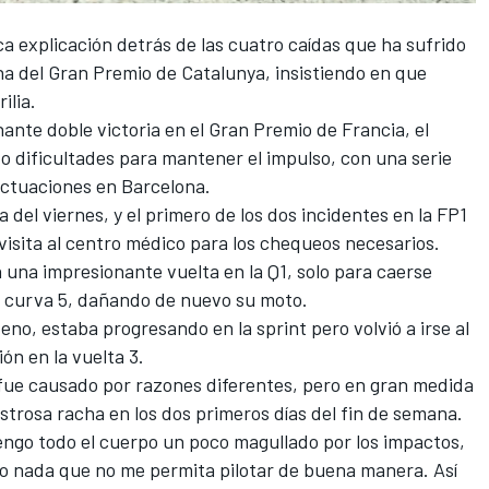
a explicación detrás de las cuatro caídas que ha sufrido
ana del Gran Premio de Catalunya, insistiendo en que
ilia
.
nte doble victoria en el Gran Premio de Francia, el
dificultades para mantener el impulso, con una serie
ctuaciones en Barcelona.
a del viernes, y
el primero de los dos incidentes en la FP1
visita al centro médico para los chequeos necesarios
.
 una impresionante vuelta en la Q1, solo para caerse
 curva 5, dañando de nuevo su moto.
veno, estaba progresando en la sprint pero volvió a irse al
ón en la vuelta 3.
 fue causado por razones diferentes, pero en gran medida
strosa racha en los dos primeros días del fin de semana.
engo todo el cuerpo un poco magullado por los impactos,
ro nada que no me permita pilotar de buena manera. Así