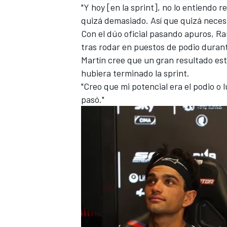
"Y hoy [en la sprint], no lo entiendo
quizá demasiado. Así que quizá necesi
Con el dúo oficial pasando apuros, Raú
tras rodar en puestos de podio durant
Martín cree que un gran resultado est
hubiera terminado la sprint.
"Creo que mi potencial era el podio o l
pasó."
MÁS CATEGORÍAS