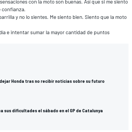
s sensaciones con la moto son buenas. Así que si me siento
é confianza.
arrilla y no lo sientes. Me siento bien. Siento que la moto
ía e intentar sumar la mayor cantidad de puntos
dejar Honda tras no recibir noticias sobre su futuro
a sus dificultades el sábado en el GP de Catalunya