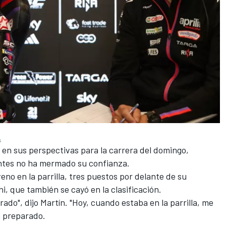
s
o en sus perspectivas para la carrera del domingo,
entes no ha mermado su confianza.
eno en la parrilla, tres puestos por delante de su
hi
, que también se cayó en la clasificación.
rado", dijo Martín. "Hoy, cuando estaba en la parrilla, me
a preparado.