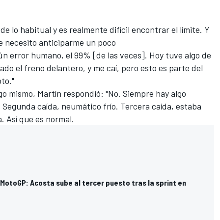
 lo habitual y es realmente difícil encontrar el límite. Y
ue necesito anticiparme un poco
ún error humano, el 99% [de las veces]. Hoy tuve algo de
do el freno delantero, y me caí, pero esto es parte del
to."
o mismo, Martín respondió: "No. Siempre hay algo
. Segunda caída, neumático frío. Tercera caída, estaba
. Así que es normal.
otoGP: Acosta sube al tercer puesto tras la sprint en