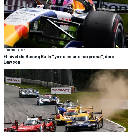
FÓRMULA 1
1 h
El nivel de Racing Bulls "ya no es una sorpresa", dice
Lawson