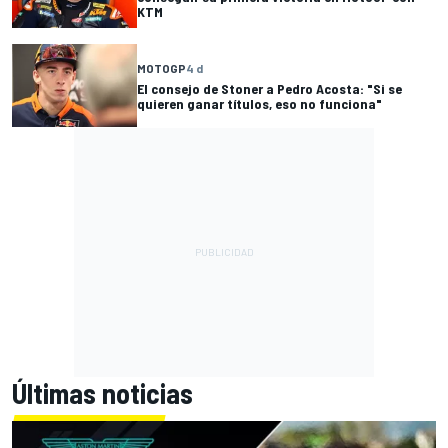
KTM
MOTOGP
4 d
El consejo de Stoner a Pedro Acosta: "Si se
quieren ganar títulos, eso no funciona"
Últimas noticias