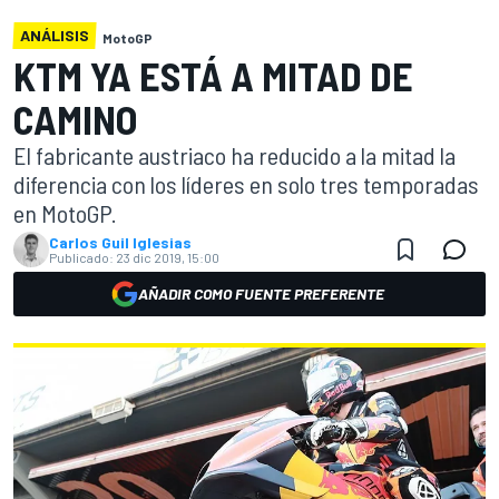
ANÁLISIS
MotoGP
KTM YA ESTÁ A MITAD DE
CAMINO
El fabricante austriaco ha reducido a la mitad la
diferencia con los líderes en solo tres temporadas
en MotoGP.
Carlos Guil Iglesias
Publicado:
23 dic 2019, 15:00
AÑADIR COMO FUENTE PREFERENTE