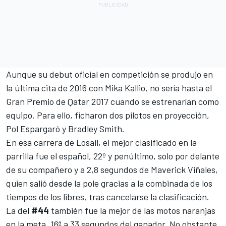
Aunque su debut oficial en competición se produjo en
la última cita de 2016 con Mika Kallio, no sería hasta el
Gran Premio de Qatar 2017 cuando se estrenarían como
equipo. Para ello, ficharon dos pilotos en proyección,
Pol Espargaró
y Bradley Smith.
En esa carrera de Losail, el mejor clasificado en la
parrilla fue el español, 22º y penúltimo, solo por delante
de su compañero y a 2,8 segundos de
Maverick Viñales
,
quien salió desde la pole gracias a la combinada de los
tiempos de los libres, tras cancelarse la clasificación.
La del
#44
también fue la mejor de las motos naranjas
en la meta, 16ª a 33 segundos del ganador. No obstante,