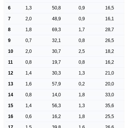
6
1,3
50,8
0,9
16,5
7
2,0
48,9
0,9
16,1
8
1,8
69,3
1,7
28,7
9
0,7
32,1
0,8
26,5
10
2,0
30,7
2,5
18,2
11
0,8
19,7
0,8
16,2
12
1,4
30,3
1,3
21,0
13
1,6
57,9
0,2
20,0
14
0,8
14,0
1,8
33,0
15
1,4
56,3
1,3
35,6
16
0,6
16,2
1,8
25,5
17
1,5
39,8
1,6
26,6