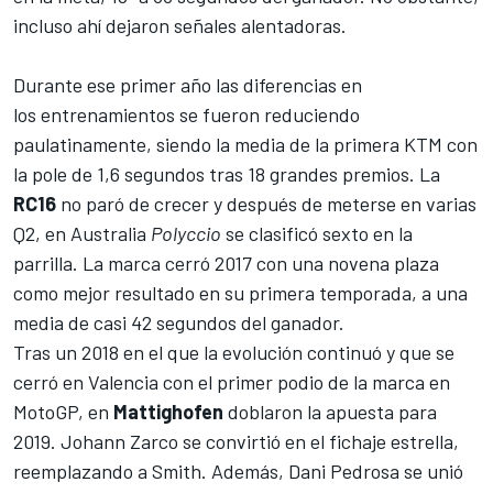
incluso ahí dejaron señales alentadoras.
Durante ese primer año las diferencias en
los entrenamientos se fueron reduciendo
paulatinamente, siendo la media de la primera
KTM
con
la pole de 1,6 segundos tras 18 grandes premios. La
RC16
no paró de crecer y después de meterse en varias
Q2, en Australia
Polyccio
se clasificó sexto en la
parrilla. La marca cerró 2017 con una novena plaza
como mejor resultado en su primera temporada, a una
media de casi 42 segundos del ganador.
Tras un 2018 en el que la evolución continuó y que se
cerró en Valencia con el primer podio de la marca en
MotoGP, en
Mattighofen
doblaron la apuesta para
2019. Johann Zarco se convirtió en el fichaje estrella,
reemplazando a Smith. Además, Dani Pedrosa se unió