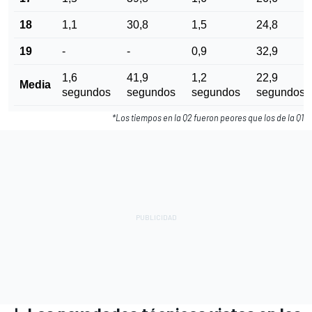
18
1,1
30,8
1,5
24,8
19
-
-
0,9
32,9
1,6
41,9
1,2
22,9
Media
segundos
segundos
segundos
segundos
*Los tiempos en la Q2 fueron peores que los de la Q1