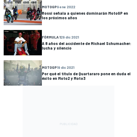
MOTOGP
9 ene 2022
Rossi señala a quienes dominarán MotoGP en
los próximos años
FÓRMULA 1
29 dic 2021
A 8 años del accidente de Michael Schumacher:
lucha y silencio
MOTOGP
19 dic 2021
Por qué el título de Quartararo pone en duda el
éxito en Moto2 y Moto3