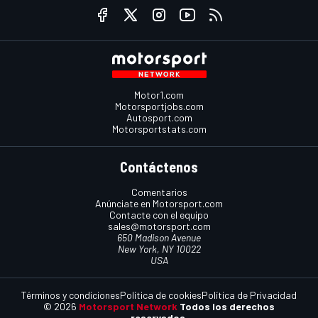
Motor1.com
Motorsportjobs.com
Autosport.com
Motorsportstats.com
Contáctenos
Comentarios
Anúnciate en Motorsport.com
Contacte con el equipo
sales@motorsport.com
650 Madison Avenue
New York, NY 10022
USA
Términos y condiciones
Política de cookies
Política de Privacidad
© 2026
Motorsport Network
Todos los derechos
reservados.