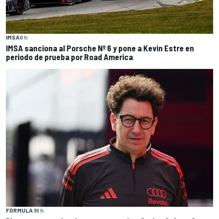
IMSA
6 h
IMSA sanciona al Porsche Nº 6 y pone a Kevin Estre en
periodo de prueba por Road America
FÓRMULA 1
8 h