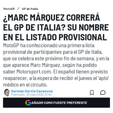
MotoGP
GP de Italia
¿MARC MÁRQUEZ CORRERÁ
EL GP DE ITALIA? SU NOMBRE
EN EL LISTADO PROVISIONAL
MotoGP ha confeccionado una primera lista
provisional de participantes para el GP de Italia,
que se celebra este próximo fin de semana, y en la
que aparece Marc Márquez, según ha podido
saber Motorsport.com. El español tienen previsto
reaparecer, a la espera de recibir el jueves el 'apto'
médico en el circuito.
Germán Garcia Casanova
Publicado:
25 may 2026, 13:04
AÑADIR COMO FUENTE PREFERENTE