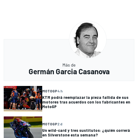
Más de
Germán Garcia Casanova
MOTOGP
4 h
KTM podrá reemplazar la pieza fallida de sus
motores tras acuerdos con los fabricantes en
MotoGP
MOTOGP
2 d
Un wild-card y tres sustitutos: ¿quién correrá
en Silverstone esta semana?