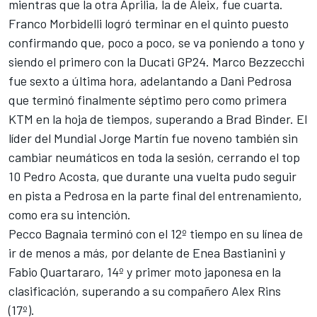
mientras que la otra Aprilia, la de Aleix, fue cuarta.
Franco Morbidelli
logró terminar en el quinto puesto
confirmando que, poco a poco, se va poniendo a tono y
siendo el primero con la Ducati GP24.
Marco Bezzecchi
fue sexto a última hora, adelantando a
Dani Pedrosa
que terminó finalmente séptimo pero como primera
KTM en la hoja de tiempos, superando a
Brad Binder
. El
líder del Mundial
Jorge Martín
fue noveno también sin
cambiar neumáticos en toda la sesión, cerrando el top
10
Pedro Acosta
, que durante una vuelta pudo seguir
en pista a Pedrosa en la parte final del entrenamiento,
como era su intención.
Pecco Bagnaia
terminó con el 12º tiempo en su línea de
ir de menos a más, por delante de
Enea Bastianini
y
Fabio Quartararo
, 14º y primer moto japonesa en la
clasificación, superando a su compañero
Alex Rins
(17º).