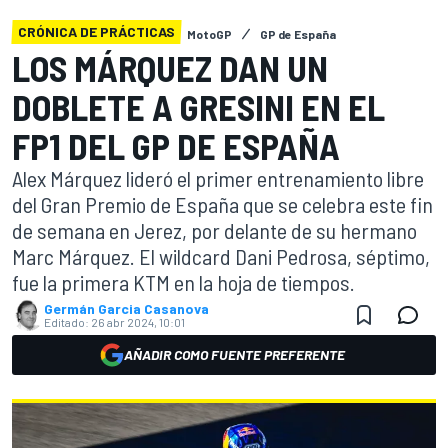
CRÓNICA DE PRÁCTICAS
MotoGP
GP de España
LOS MÁRQUEZ DAN UN
DOBLETE A GRESINI EN EL
FP1 DEL GP DE ESPAÑA
Alex Márquez lideró el primer entrenamiento libre
del Gran Premio de España que se celebra este fin
de semana en Jerez, por delante de su hermano
Marc Márquez. El wildcard Dani Pedrosa, séptimo,
fue la primera KTM en la hoja de tiempos.
Germán Garcia Casanova
Editado:
26 abr 2024, 10:01
AÑADIR COMO FUENTE PREFERENTE