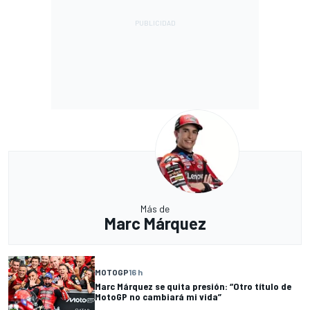
Más de
Marc Márquez
MOTOGP
16 h
Marc Márquez se quita presión: “Otro título de
MotoGP no cambiará mi vida”