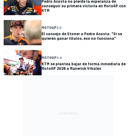
Pedro Acosta no pierde la esperanza de
conseguir su primera victoria en MotoGP con
KTM
MOTOGP
2 d
El consejo de Stoner a Pedro Acosta: "Si se
quieren ganar títulos, eso no funciona"
MOTOGP
4 d
KTM se plantea bajar de forma inmediata de
MotoGP 2026 a Maverick Viñales