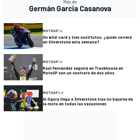
Más de
Germán Garcia Casanova
MOTOGP
1 d
Un wild-card y tres sustitutos: ¿quién correrá
en Silverstone esta semana?
MOTOGP
1 d
Raúl Fernández seguirá en Trackhouse en
MotoGP con un contrato de dos años
MOTOGP
2 d
Ai Ogura llega a Silverstone tras no bajarse de
la moto en todas las vacaciones