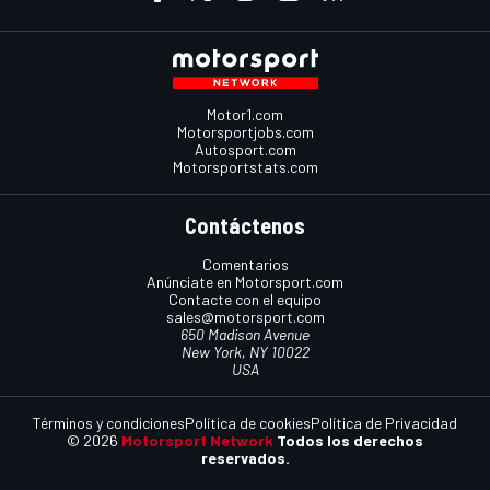
Motor1.com
Motorsportjobs.com
Autosport.com
Motorsportstats.com
Contáctenos
Comentarios
Anúnciate en Motorsport.com
Contacte con el equipo
sales@motorsport.com
650 Madison Avenue
New York, NY 10022
USA
Términos y condiciones
Política de cookies
Política de Privacidad
© 2026
Motorsport Network
Todos los derechos
reservados.