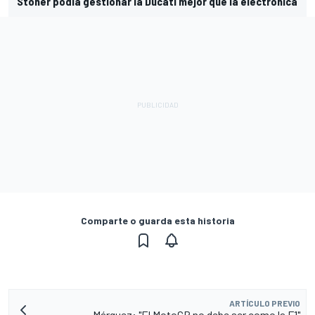
Stoner podía gestionar la Ducati mejor que la electrónica
Comparte o guarda esta historia
ARTÍCULO PREVIO
Márquez: "El MotoGP no debe ser como la F1"