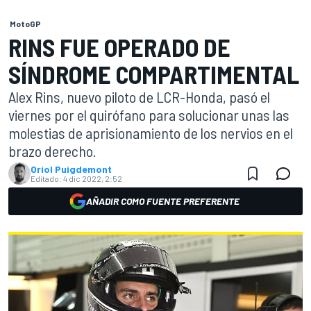
MotoGP
RINS FUE OPERADO DE
SÍNDROME COMPARTIMENTAL
Alex Rins, nuevo piloto de LCR-Honda, pasó el
viernes por el quirófano para solucionar unas las
molestias de aprisionamiento de los nervios en el
brazo derecho.
Oriol Puigdemont
Editado:
4 dic 2022, 2:52
AÑADIR COMO FUENTE PREFERENTE