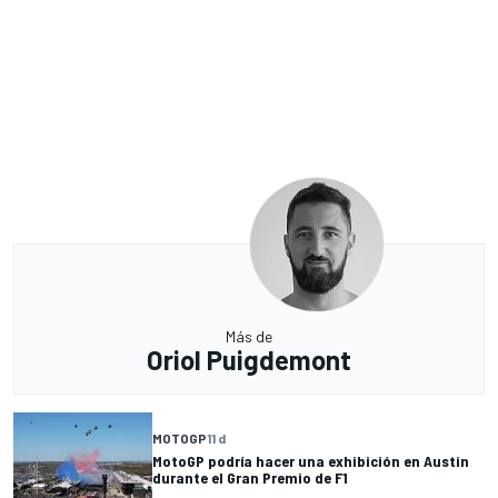
Más de
Oriol Puigdemont
MOTOGP
11 d
MotoGP podría hacer una exhibición en Austin
durante el Gran Premio de F1