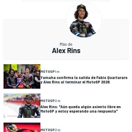
Más de
Alex Rins
MOTOGP
1 m
Yamaha confirma la salida de Fabio Quartararo
y Alex Rins al terminar el MotoGP 2026
MOTOGP
2 m
Alex Rins: "Aún queda algún asiento libre en
MotoGP y estoy esperando una respuesta"
MOTOGP
2 m