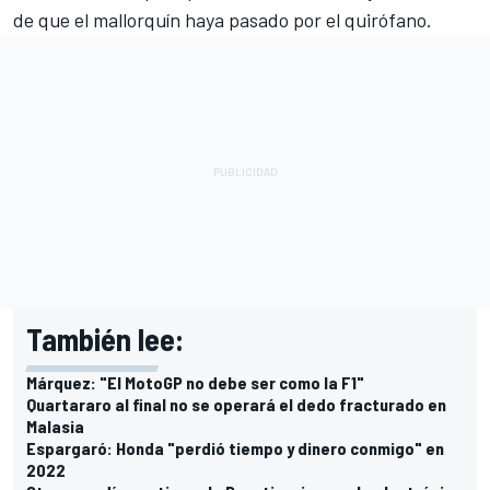
de que el mallorquín haya pasado por el quirófano.
También lee:
Márquez: "El MotoGP no debe ser como la F1"
Quartararo al final no se operará el dedo fracturado en
Malasia
Espargaró: Honda "perdió tiempo y dinero conmigo" en
2022