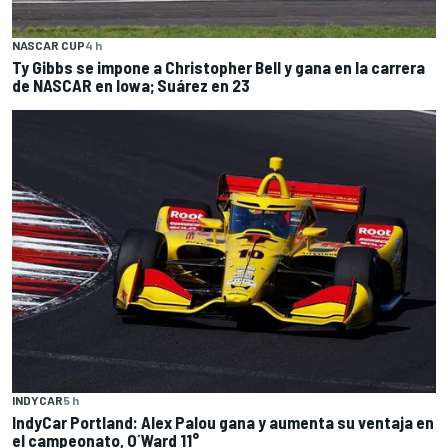
NASCAR CUP
4 h
Ty Gibbs se impone a Christopher Bell y gana en la carrera
de NASCAR en Iowa; Suárez en 23
INDYCAR
5 h
IndyCar Portland: Alex Palou gana y aumenta su ventaja en
el campeonato, O´Ward 11°