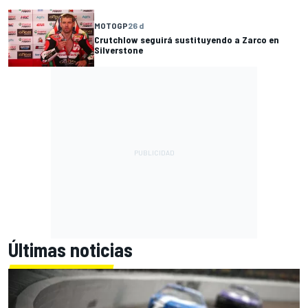
MOTOGP
26 d
Crutchlow seguirá sustituyendo a Zarco en
Silverstone
Últimas noticias