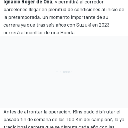
Ignacio Roger de Oña
, y permitirá al corredor
barcelonés llegar en plenitud de condiciones al inicio de
la pretemporada, un momento importante de su
carrera ya que tras seis años con Suzuki en 2023
correrá al manillar de una Honda.
Antes de afrontar la operación, Rins pudo disfrutar el
pasado fin de semana de los '100 Km dei campioni', la ya
tradicional carrera que se disputa cada año con las