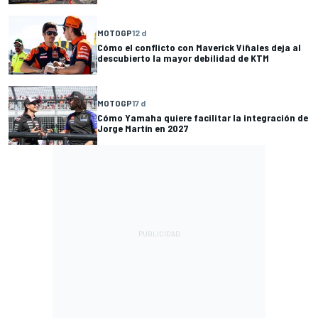
MOTOGP
12 d
Cómo el conflicto con Maverick Viñales deja al
descubierto la mayor debilidad de KTM
MOTOGP
17 d
Cómo Yamaha quiere facilitar la integración de
Jorge Martín en 2027